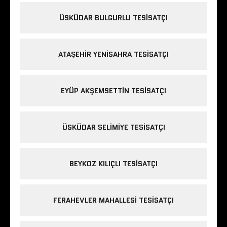
ÜSKÜDAR BULGURLU TESISATÇI
ATAŞEHIR YENISAHRA TESISATÇI
EYÜP AKŞEMSETTIN TESISATÇI
ÜSKÜDAR SELIMIYE TESISATÇI
BEYKOZ KILIÇLI TESISATÇI
FERAHEVLER MAHALLESI TESISATÇI