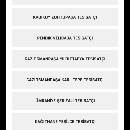
KADIKÖY ZÜHTÜPAŞA TESISATÇI
PENDIK VELIBABA TESISATÇI
GAZIOSMANPAŞA YILDIZTABYA TESISATÇI
GAZIOSMANPAŞA KARLITEPE TESISATÇI
ÜMRANIYE ŞERIFALI TESISATÇI
KAĞITHANE YEŞILCE TESISATÇI