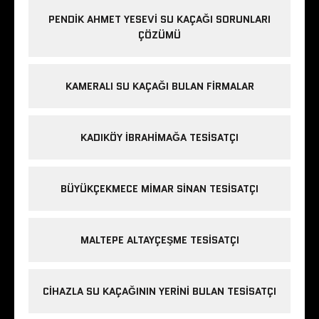
PENDIK AHMET YESEVI SU KAÇAĞI SORUNLARI
ÇÖZÜMÜ
KAMERALI SU KAÇAĞI BULAN FIRMALAR
KADIKÖY IBRAHIMAĞA TESISATÇI
BÜYÜKÇEKMECE MIMAR SINAN TESISATÇI
MALTEPE ALTAYÇEŞME TESISATÇI
CIHAZLA SU KAÇAĞININ YERINI BULAN TESISATÇI