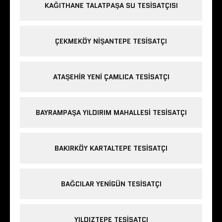
KAĞITHANE TALATPAŞA SU TESISATÇISI
ÇEKMEKÖY NIŞANTEPE TESISATÇI
ATAŞEHIR YENI ÇAMLICA TESISATÇI
BAYRAMPAŞA YILDIRIM MAHALLESI TESISATÇI
BAKIRKÖY KARTALTEPE TESISATÇI
BAĞCILAR YENIGÜN TESISATÇI
YILDIZTEPE TESISATÇI