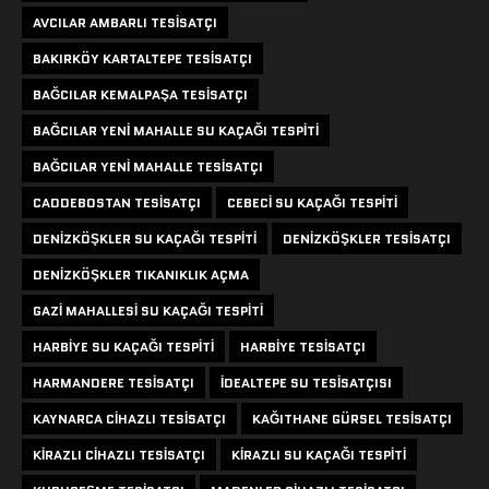
AVCILAR AMBARLI TESISATÇI
BAKIRKÖY KARTALTEPE TESISATÇI
BAĞCILAR KEMALPAŞA TESISATÇI
BAĞCILAR YENI MAHALLE SU KAÇAĞI TESPITI
BAĞCILAR YENI MAHALLE TESISATÇI
CADDEBOSTAN TESISATÇI
CEBECI SU KAÇAĞI TESPITI
DENIZKÖŞKLER SU KAÇAĞI TESPITI
DENIZKÖŞKLER TESISATÇI
DENIZKÖŞKLER TIKANIKLIK AÇMA
GAZI MAHALLESI SU KAÇAĞI TESPITI
HARBIYE SU KAÇAĞI TESPITI
HARBIYE TESISATÇI
HARMANDERE TESISATÇI
IDEALTEPE SU TESISATÇISI
KAYNARCA CIHAZLI TESISATÇI
KAĞITHANE GÜRSEL TESISATÇI
KIRAZLI CIHAZLI TESISATÇI
KIRAZLI SU KAÇAĞI TESPITI