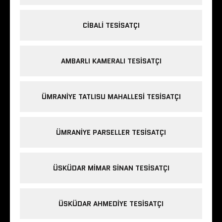
CIBALI TESISATÇI
AMBARLI KAMERALI TESISATÇI
ÜMRANIYE TATLISU MAHALLESI TESISATÇI
ÜMRANIYE PARSELLER TESISATÇI
ÜSKÜDAR MIMAR SINAN TESISATÇI
ÜSKÜDAR AHMEDIYE TESISATÇI