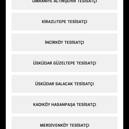
ÜMRANIYE ALTINŞEHIR TESISATÇI
KIRAZLITEPE TESISATÇI
INCIRKÖY TESISATÇI
ÜSKÜDAR GÜZELTEPE TESISATÇI
ÜSKÜDAR SALACAK TESISATÇI
KADIKÖY HASANPAŞA TESISATÇI
MERDIVENKÖY TESISATÇI