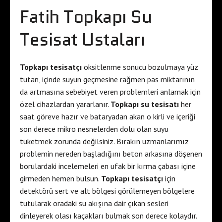
Fatih Topkapı Su
Tesisat Ustaları
Topkapı tesisatçı
oksitlenme sonucu bozulmaya yüz
tutan, içinde suyun geçmesine rağmen pas miktarının
da artmasına sebebiyet veren problemleri anlamak için
özel cihazlardan yararlanır.
Topkapı su tesisatı
her
saat göreve hazır ve bataryadan akan o kirli ve içeriği
son derece mikro nesnelerden dolu olan suyu
tüketmek zorunda değilsiniz. Bırakın uzmanlarımız
problemin nereden başladığını beton arkasına döşenen
borulardaki incelemeleri en ufak bir kırma çabası içine
girmeden hemen bulsun.
Topkapı tesisatçı
için
detektörü sert ve alt bölgesi görülemeyen bölgelere
tutularak oradaki su akışına dair çıkan sesleri
dinleyerek olası kaçakları bulmak son derece kolaydır.