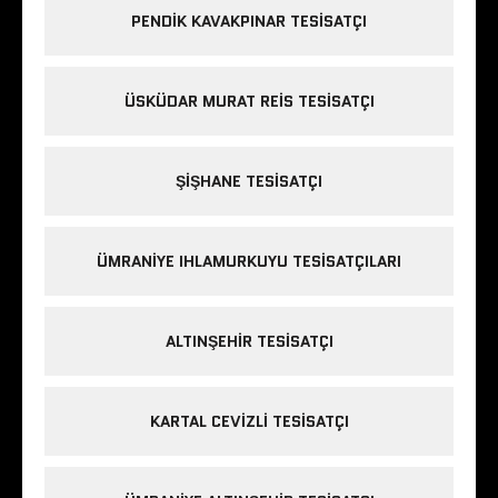
PENDIK KAVAKPINAR TESISATÇI
ÜSKÜDAR MURAT REIS TESISATÇI
ŞIŞHANE TESISATÇI
ÜMRANIYE IHLAMURKUYU TESISATÇILARI
ALTINŞEHIR TESISATÇI
KARTAL CEVIZLI TESISATÇI