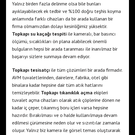
Yalnız birden fazla delinme olsa bile bunları
ayıklayabilecek ek tedbir ve %100 doğru teşhis koyma
anlamında farklı cihazları da bir arada kullanan bir
firma olmamızdan dolayı kesinliğimiz yüksektir.
Topkapı su kaçağı tespiti
ile kameralı, bar basıncı
ölçümü, sıcaklıkları ön plana alabilecek önemli
bulguların hepsi bir arada taranması ile inanılmaz bir
başarıyı sizlere sunmaya devam ediyor.
Topkapı tesisatçı
ile tüm çözümleri bir arada firmadır.
AVM tuvaletlerinden, dairelere, fabrika, otel gibi
binalara kadar hepsine dair tüm atık hatlarını
temizleyebilir.
Topkapı tıkanıklık açma
ekipleri
tuvalet açma cihazları olarak atık çöplerine dönen ne
kadar iç çeper, tıkanmış boru içleri varsa hepsine
hazırdır. Bırakılması ve o halde kullanılmaya devam
edilmesi çürümesine neden olur ve sızıntılar zamanla
oluşur. Yalnız biz kamera ile görsel temas oluşturarak