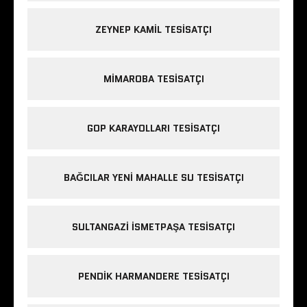
ZEYNEP KAMIL TESISATÇI
MIMAROBA TESISATÇI
GOP KARAYOLLARI TESISATÇI
BAĞCILAR YENI MAHALLE SU TESISATÇI
SULTANGAZI ISMETPAŞA TESISATÇI
PENDIK HARMANDERE TESISATÇI