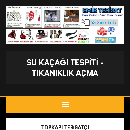
SU KAÇAĞI TESPITI -
TIKANIKLIK AÇMA
TOPKAPI TESISATÇI