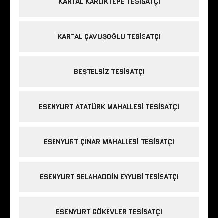
KARTAL KARLIKTEPE TESISATÇI
KARTAL ÇAVUŞOĞLU TESISATÇI
BEŞTELSIZ TESISATÇI
ESENYURT ATATÜRK MAHALLESI TESISATÇI
ESENYURT ÇINAR MAHALLESI TESISATÇI
ESENYURT SELAHADDIN EYYUBI TESISATÇI
ESENYURT GÖKEVLER TESISATÇI