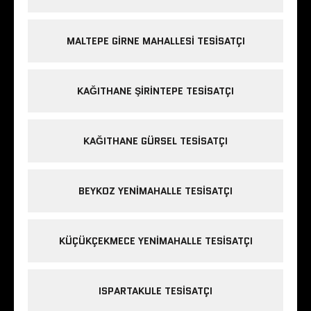
MALTEPE GIRNE MAHALLESI TESISATÇI
KAĞITHANE ŞIRINTEPE TESISATÇI
KAĞITHANE GÜRSEL TESISATÇI
BEYKOZ YENIMAHALLE TESISATÇI
KÜÇÜKÇEKMECE YENIMAHALLE TESISATÇI
ISPARTAKULE TESISATÇI