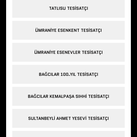
TATLISU TESISATÇI
ÜMRANIYE ESENKENT TESISATÇI
ÜMRANIYE ESENEVLER TESISATÇI
BAĞCILAR 100.YIL TESISATÇI
BAĞCILAR KEMALPAŞA SIHHI TESISATÇI
SULTANBEYLI AHMET YESEVI TESISATÇI