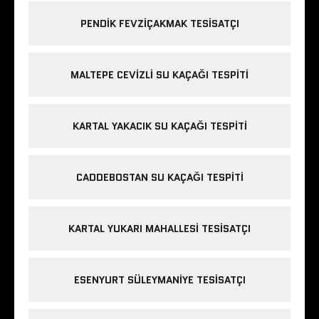
PENDIK FEVZIÇAKMAK TESISATÇI
MALTEPE CEVIZLI SU KAÇAĞI TESPITI
KARTAL YAKACIK SU KAÇAĞI TESPITI
CADDEBOSTAN SU KAÇAĞI TESPITI
KARTAL YUKARI MAHALLESI TESISATÇI
ESENYURT SÜLEYMANIYE TESISATÇI