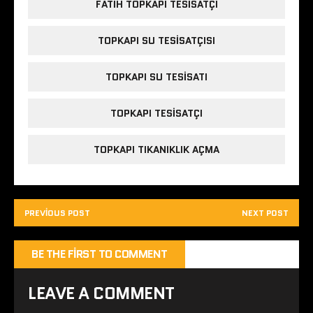
FATIH TOPKAPI TESISATÇI
TOPKAPI SU TESISATÇISI
TOPKAPI SU TESISATI
TOPKAPI TESISATÇI
TOPKAPI TIKANIKLIK AÇMA
PREVIOUS POST
NEXT POST
BE THE FIRST TO COMMENT
LEAVE A COMMENT