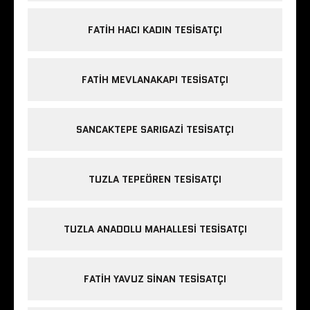
FATIH HACI KADIN TESISATÇI
FATIH MEVLANAKAPI TESISATÇI
SANCAKTEPE SARIGAZI TESISATÇI
TUZLA TEPEÖREN TESISATÇI
TUZLA ANADOLU MAHALLESI TESISATÇI
FATIH YAVUZ SINAN TESISATÇI