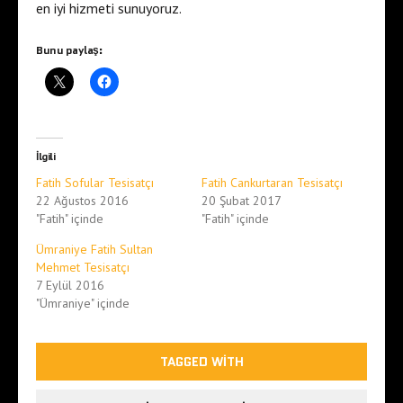
en iyi hizmeti sunuyoruz.
Bunu paylaş:
İlgili
Fatih Sofular Tesisatçı
Fatih Cankurtaran Tesisatçı
22 Ağustos 2016
20 Şubat 2017
"Fatih" içinde
"Fatih" içinde
Ümraniye Fatih Sultan
Mehmet Tesisatçı
7 Eylül 2016
"Ümraniye" içinde
TAGGED WITH