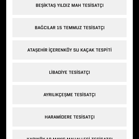
BEŞIKTAŞ YILDIZ MAH TESISATÇI
BAĞCILAR 15 TEMMUZ TESISATÇI
ATAŞEHIR IÇERENKÖY SU KAÇAK TESPITI
LIBADIYE TESISATÇI
AYRILIKÇEŞME TESISATÇI
HARAMIDERE TESISATÇI