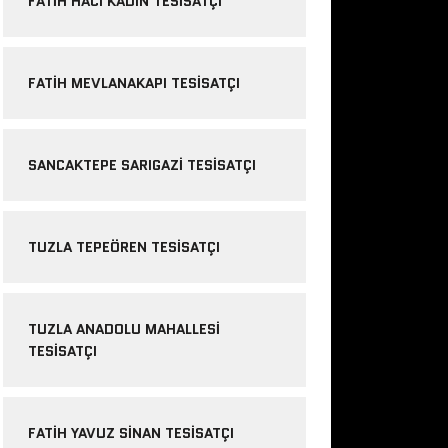
FATIH HACI KADIN TESISATÇI
FATIH MEVLANAKAPI TESISATÇI
SANCAKTEPE SARIGAZI TESISATÇI
TUZLA TEPEÖREN TESISATÇI
TUZLA ANADOLU MAHALLESI
TESISATÇI
FATIH YAVUZ SINAN TESISATÇI