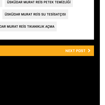
ÜSKÜDAR MURAT REIS PETEK TEMIZLIĞI
ÜSKÜDAR MURAT REIS SU TESISATÇISI
AR MURAT REIS TIKANIKLIK AÇMA
NEXT POST