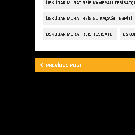
ÜSKÜDAR MURAT REIS KAMERALI TESISATÇI
ÜSKÜDAR MURAT REIS SU KAÇAĞI TESPITI
ÜSKÜDAR MURAT REIS TESISATÇI
ÜSKÜD
PREVIOUS POST