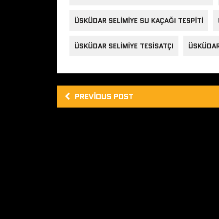
ÜSKÜDAR SELIMIYE SU KAÇAĞI TESPITI
ÜSKÜDAR SELIMIYE TESISATÇI
ÜSKÜDAR 
PREVIOUS POST