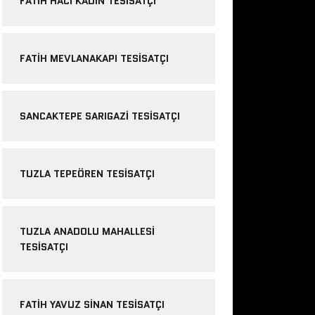
FATIH HACI KADIN TESISATÇI
FATIH MEVLANAKAPI TESISATÇI
SANCAKTEPE SARIGAZI TESISATÇI
TUZLA TEPEÖREN TESISATÇI
TUZLA ANADOLU MAHALLESI
TESISATÇI
FATIH YAVUZ SINAN TESISATÇI