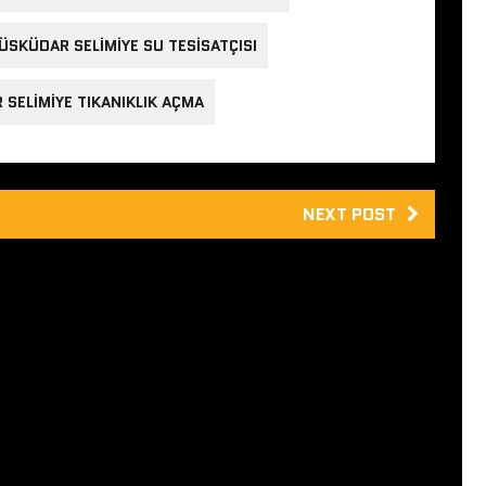
ÜSKÜDAR SELIMIYE SU TESISATÇISI
SELIMIYE TIKANIKLIK AÇMA
NEXT POST