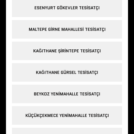
ESENYURT GÖKEVLER TESISATÇI
MALTEPE GIRNE MAHALLESI TESISATÇI
KAĞITHANE ŞIRINTEPE TESISATÇI
KAĞITHANE GÜRSEL TESISATÇI
BEYKOZ YENIMAHALLE TESISATÇI
KÜÇÜKÇEKMECE YENIMAHALLE TESISATÇI