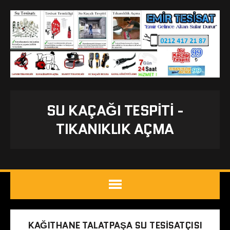
SU KAÇAĞI TESPITI -
TIKANIKLIK AÇMA
KAĞITHANE TALATPAŞA SU TESISATÇISI