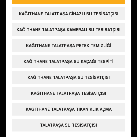
KAĞITHANE TALATPAŞA CIHAZLI SU TESISATÇISI
KAĞITHANE TALATPAŞA KAMERALI SU TESISATÇISI
KAĞITHANE TALATPAŞA PETEK TEMIZLIĞI
KAĞITHANE TALATPAŞA SU KAÇAĞI TESPITI
KAĞITHANE TALATPAŞA SU TESISATÇISI
KAĞITHANE TALATPAŞA TESISATÇISI
KAĞITHANE TALATPAŞA TIKANIKLIK AÇMA
TALATPAŞA SU TESISATÇISI