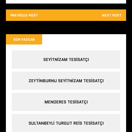
PREVIOUS POST
NEXT POST
SON YAZILAR
SEYITNIZAM TESISATÇI
ZEYTINBURNU SEYITNIZAM TESISATÇI
MENDERES TESISATÇI
SULTANBEYLI TURGUT REIS TESISATÇI