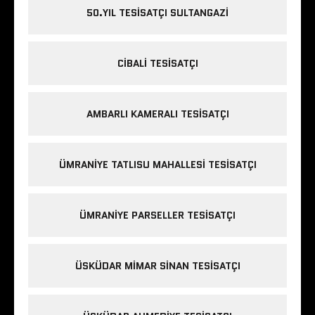
50.YIL TESISATÇI SULTANGAZI
CIBALI TESISATÇI
AMBARLI KAMERALI TESISATÇI
ÜMRANIYE TATLISU MAHALLESI TESISATÇI
ÜMRANIYE PARSELLER TESISATÇI
ÜSKÜDAR MIMAR SINAN TESISATÇI