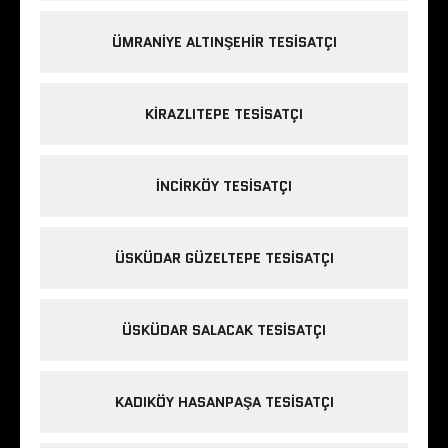
ÜMRANIYE ALTINŞEHIR TESISATÇI
KIRAZLITEPE TESISATÇI
INCIRKÖY TESISATÇI
ÜSKÜDAR GÜZELTEPE TESISATÇI
ÜSKÜDAR SALACAK TESISATÇI
KADIKÖY HASANPAŞA TESISATÇI