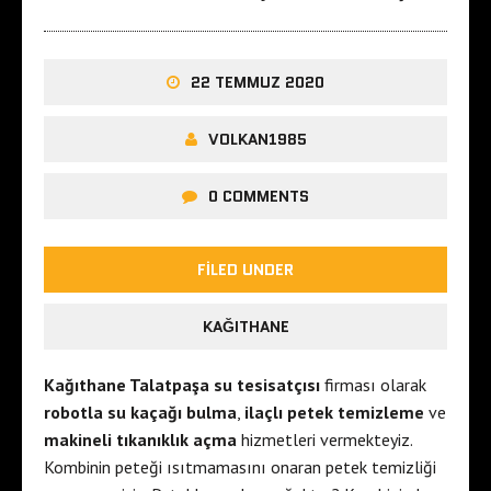
22 TEMMUZ 2020
VOLKAN1985
0 COMMENTS
FILED UNDER
KAĞITHANE
Kağıthane Talatpaşa su tesisatçısı
firması olarak
robotla su kaçağı bulma
,
ilaçlı petek temizleme
ve
makineli tıkanıklık açma
hizmetleri vermekteyiz.
Kombinin peteği ısıtmamasını onaran petek temizliği