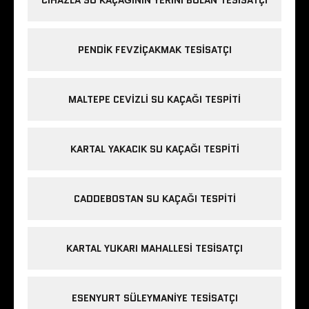
CIHAZLA SU KAÇAĞININ YERINI BULAN TESISATÇI
PENDIK FEVZIÇAKMAK TESISATÇI
MALTEPE CEVIZLI SU KAÇAĞI TESPITI
KARTAL YAKACIK SU KAÇAĞI TESPITI
CADDEBOSTAN SU KAÇAĞI TESPITI
KARTAL YUKARI MAHALLESI TESISATÇI
ESENYURT SÜLEYMANIYE TESISATÇI