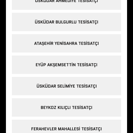
ÜSKÜDAR AHMEDIYE TESISATÇI
ÜSKÜDAR BULGURLU TESISATÇI
ATAŞEHIR YENISAHRA TESISATÇI
EYÜP AKŞEMSETTIN TESISATÇI
ÜSKÜDAR SELIMIYE TESISATÇI
BEYKOZ KILIÇLI TESISATÇI
FERAHEVLER MAHALLESI TESISATÇI