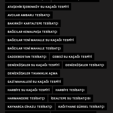
ATAŞEHIR IÇERENKÖY SU KAÇAĞI TESPITI
AVCILAR AMBARLI TESISATÇI
BAKIRKÖY KARTALTEPE TESISATÇI
BAĞCILAR KEMALPAŞA TESISATÇI
BAĞCILAR YENI MAHALLE SU KAÇAĞI TESPITI
BAĞCILAR YENI MAHALLE TESISATÇI
CADDEBOSTAN TESISATÇI
CEBECI SU KAÇAĞI TESPITI
DENIZKÖŞKLER SU KAÇAĞI TESPITI
DENIZKÖŞKLER TESISATÇI
DENIZKÖŞKLER TIKANIKLIK AÇMA
GAZI MAHALLESI SU KAÇAĞI TESPITI
HARBIYE SU KAÇAĞI TESPITI
HARBIYE TESISATÇI
HARMANDERE TESISATÇI
IDEALTEPE SU TESISATÇISI
KAYNARCA CIHAZLI TESISATÇI
KAĞITHANE GÜRSEL TESISATÇI