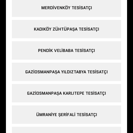
MERDIVENKÖY TESISATÇI
KADIKÖY ZÜHTÜPAŞA TESISATÇI
PENDIK VELIBABA TESISATÇI
GAZIOSMANPAŞA YILDIZTABYA TESISATÇI
GAZIOSMANPAŞA KARLITEPE TESISATÇI
ÜMRANIYE ŞERIFALI TESISATÇI