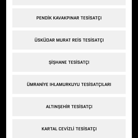
PENDIK KAVAKPINAR TESISATÇI
ÜSKÜDAR MURAT REIS TESISATÇI
ŞIŞHANE TESISATÇI
ÜMRANIYE IHLAMURKUYU TESISATÇILARI
ALTINŞEHIR TESISATÇI
KARTAL CEVIZLI TESISATÇI