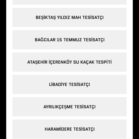
BEŞIKTAŞ YILDIZ MAH TESISATÇI
BAĞCILAR 15 TEMMUZ TESISATÇI
ATAŞEHIR IÇERENKÖY SU KAÇAK TESPITI
LIBADIYE TESISATÇI
AYRILIKÇEŞME TESISATÇI
HARAMIDERE TESISATÇI