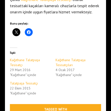
tesisattaki kaçakları kameralı cihazlarla tespit ederek
onarım içinde uygun fiyatlara hizmet vermekteyiz.
Bunu paylaş:
İlgili
Kağıthane Talatpaşa
Kağıthane Talatpaşa
Tesisatçı
Tesisatçıları
29 Mart 2016
4 Ocak 2017
"Kağıthane" içinde
"Kağıthane" içinde
Talatpaşa Tesisatçı
22 Ekim 2015
"Kağıthane" içinde
TAGGED WITH