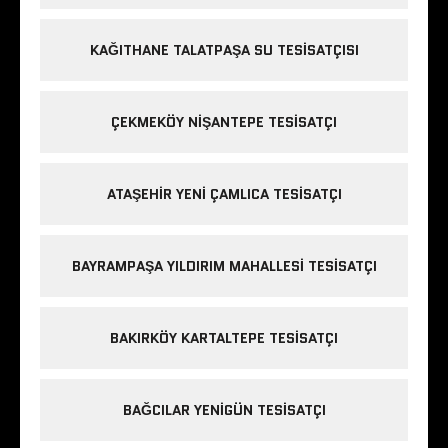
KAĞITHANE TALATPAŞA SU TESISATÇISI
ÇEKMEKÖY NIŞANTEPE TESISATÇI
ATAŞEHIR YENI ÇAMLICA TESISATÇI
BAYRAMPAŞA YILDIRIM MAHALLESI TESISATÇI
BAKIRKÖY KARTALTEPE TESISATÇI
BAĞCILAR YENIGÜN TESISATÇI