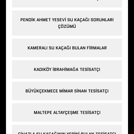
PENDIK AHMET YESEVI SU KAÇAĞI SORUNLARI
ÇÖZÜMÜ
KAMERALI SU KAÇAĞI BULAN FIRMALAR
KADIKÖY IBRAHIMAĞA TESISATÇI
BÜYÜKÇEKMECE MIMAR SINAN TESISATÇI
MALTEPE ALTAYÇEŞME TESISATÇI