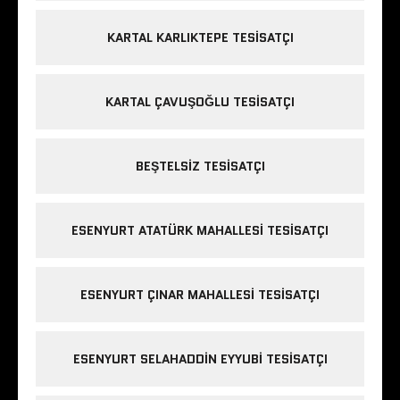
KARTAL KARLIKTEPE TESISATÇI
KARTAL ÇAVUŞOĞLU TESISATÇI
BEŞTELSIZ TESISATÇI
ESENYURT ATATÜRK MAHALLESI TESISATÇI
ESENYURT ÇINAR MAHALLESI TESISATÇI
ESENYURT SELAHADDIN EYYUBI TESISATÇI