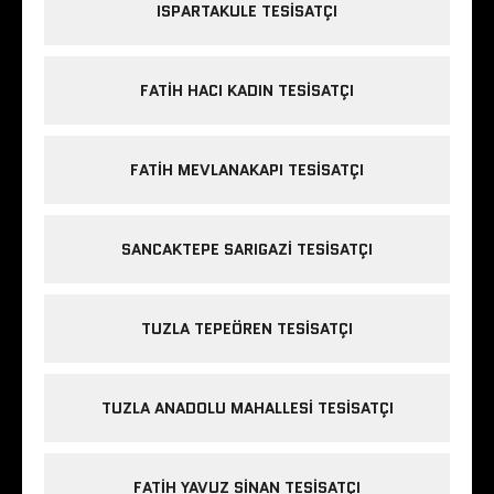
ISPARTAKULE TESISATÇI
FATIH HACI KADIN TESISATÇI
FATIH MEVLANAKAPI TESISATÇI
SANCAKTEPE SARIGAZI TESISATÇI
TUZLA TEPEÖREN TESISATÇI
TUZLA ANADOLU MAHALLESI TESISATÇI
FATIH YAVUZ SINAN TESISATÇI