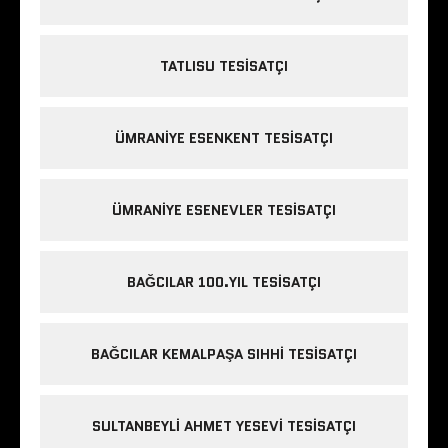
TATLISU TESISATÇI
ÜMRANIYE ESENKENT TESISATÇI
ÜMRANIYE ESENEVLER TESISATÇI
BAĞCILAR 100.YIL TESISATÇI
BAĞCILAR KEMALPAŞA SIHHI TESISATÇI
SULTANBEYLI AHMET YESEVI TESISATÇI