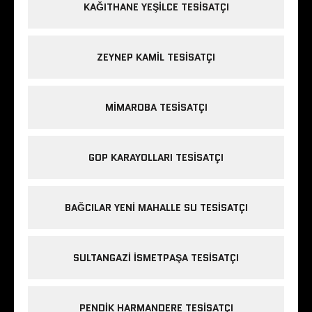
KAĞITHANE YEŞILCE TESISATÇI
ZEYNEP KAMIL TESISATÇI
MIMAROBA TESISATÇI
GOP KARAYOLLARI TESISATÇI
BAĞCILAR YENI MAHALLE SU TESISATÇI
SULTANGAZI ISMETPAŞA TESISATÇI
PENDIK HARMANDERE TESISATÇI