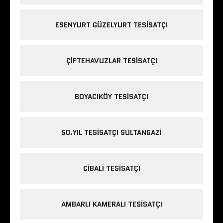
ESENYURT GÜZELYURT TESISATÇI
ÇIFTEHAVUZLAR TESISATÇI
BOYACIKÖY TESISATÇI
50.YIL TESISATÇI SULTANGAZI
CIBALI TESISATÇI
AMBARLI KAMERALI TESISATÇI