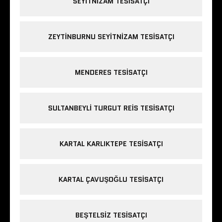
SEYITNIZAM TESISATÇI
ZEYTINBURNU SEYITNIZAM TESISATÇI
MENDERES TESISATÇI
SULTANBEYLI TURGUT REIS TESISATÇI
KARTAL KARLIKTEPE TESISATÇI
KARTAL ÇAVUŞOĞLU TESISATÇI
BEŞTELSIZ TESISATÇI