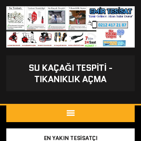
SU KAÇAĞI TESPITI -
TIKANIKLIK AÇMA
EN YAKIN TESISATÇI