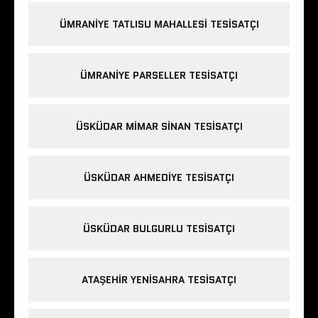
ÜMRANIYE TATLISU MAHALLESI TESISATÇI
ÜMRANIYE PARSELLER TESISATÇI
ÜSKÜDAR MIMAR SINAN TESISATÇI
ÜSKÜDAR AHMEDIYE TESISATÇI
ÜSKÜDAR BULGURLU TESISATÇI
ATAŞEHIR YENISAHRA TESISATÇI