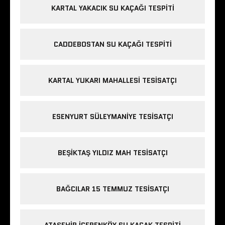
KARTAL YAKACIK SU KAÇAĞI TESPITI
CADDEBOSTAN SU KAÇAĞI TESPITI
KARTAL YUKARI MAHALLESI TESISATÇI
ESENYURT SÜLEYMANIYE TESISATÇI
BEŞIKTAŞ YILDIZ MAH TESISATÇI
BAĞCILAR 15 TEMMUZ TESISATÇI