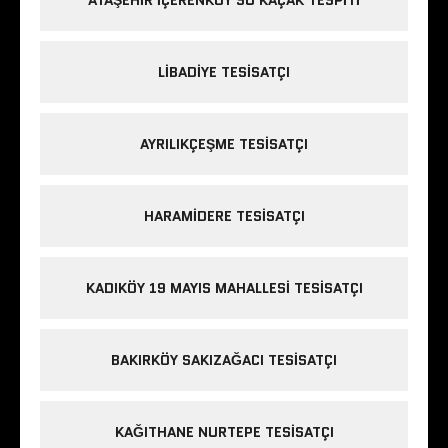
ATAŞEHIR IÇERENKÖY SU KAÇAK TESPITI
LIBADIYE TESISATÇI
AYRILIKÇEŞME TESISATÇI
HARAMIDERE TESISATÇI
KADIKÖY 19 MAYIS MAHALLESI TESISATÇI
BAKIRKÖY SAKIZAĞACI TESISATÇI
KAĞITHANE NURTEPE TESISATÇI