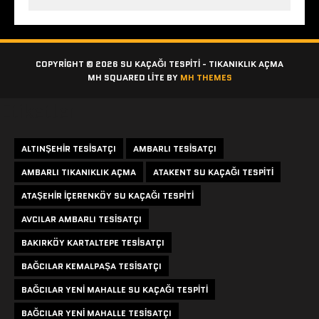
COPYRIGHT © 2026 SU KAÇAĞI TESPITI - TIKANIKLIK AÇMA
MH SQUARED LITE BY
MH THEMES
Etiketler
ALTINŞEHIR TESISATÇI
AMBARLI TESISATÇI
AMBARLI TIKANIKLIK AÇMA
ATAKENT SU KAÇAĞI TESPITI
ATAŞEHIR IÇERENKÖY SU KAÇAĞI TESPITI
AVCILAR AMBARLI TESISATÇI
BAKIRKÖY KARTALTEPE TESISATÇI
BAĞCILAR KEMALPAŞA TESISATÇI
BAĞCILAR YENI MAHALLE SU KAÇAĞI TESPITI
BAĞCILAR YENI MAHALLE TESISATÇI