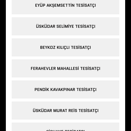
EYÜP AKŞEMSETTIN TESISATÇI
ÜSKÜDAR SELIMIYE TESISATÇI
BEYKOZ KILIÇLI TESISATÇI
FERAHEVLER MAHALLESI TESISATÇI
PENDIK KAVAKPINAR TESISATÇI
ÜSKÜDAR MURAT REIS TESISATÇI