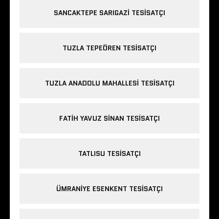
SANCAKTEPE SARIGAZI TESISATÇI
TUZLA TEPEÖREN TESISATÇI
TUZLA ANADOLU MAHALLESI TESISATÇI
FATIH YAVUZ SINAN TESISATÇI
TATLISU TESISATÇI
ÜMRANIYE ESENKENT TESISATÇI