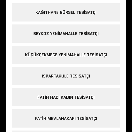
KAĞITHANE GÜRSEL TESISATÇI
BEYKOZ YENIMAHALLE TESISATÇI
KÜÇÜKÇEKMECE YENIMAHALLE TESISATÇI
ISPARTAKULE TESISATÇI
FATIH HACI KADIN TESISATÇI
FATIH MEVLANAKAPI TESISATÇI