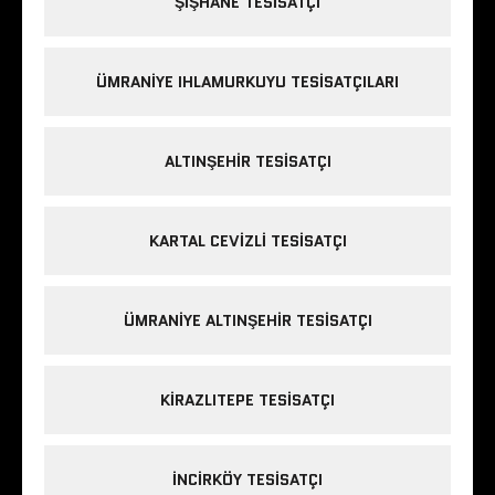
ŞIŞHANE TESISATÇI
ÜMRANIYE IHLAMURKUYU TESISATÇILARI
ALTINŞEHIR TESISATÇI
KARTAL CEVIZLI TESISATÇI
ÜMRANIYE ALTINŞEHIR TESISATÇI
KIRAZLITEPE TESISATÇI
INCIRKÖY TESISATÇI