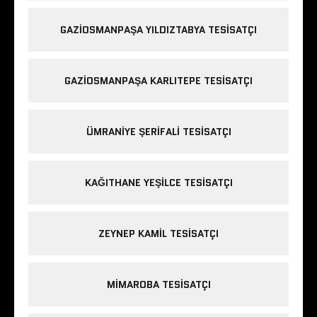
GAZIOSMANPAŞA YILDIZTABYA TESISATÇI
GAZIOSMANPAŞA KARLITEPE TESISATÇI
ÜMRANIYE ŞERIFALI TESISATÇI
KAĞITHANE YEŞILCE TESISATÇI
ZEYNEP KAMIL TESISATÇI
MIMAROBA TESISATÇI