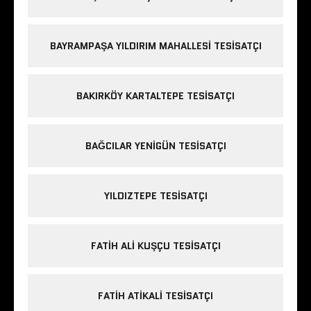
BAYRAMPAŞA YILDIRIM MAHALLESI TESISATÇI
BAKIRKÖY KARTALTEPE TESISATÇI
BAĞCILAR YENIGÜN TESISATÇI
YILDIZTEPE TESISATÇI
FATIH ALI KUŞÇU TESISATÇI
FATIH ATIKALI TESISATÇI