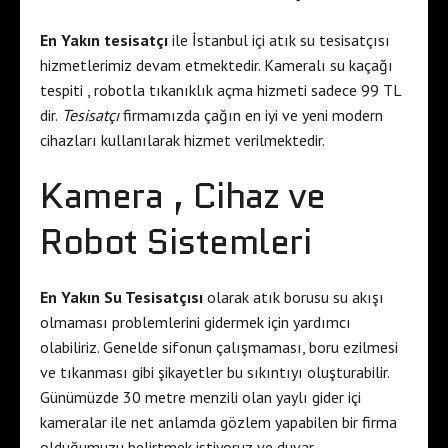
En Yakın tesisatçı
ile İstanbul içi atık su tesisatçısı
hizmetlerimiz devam etmektedir. Kameralı su kaçağı
tespiti , robotla tıkanıklık açma hizmeti sadece 99 TL
dir.
Tesisatçı
firmamızda çağın en iyi ve yeni modern
cihazları kullanılarak hizmet verilmektedir.
Kamera , Cihaz ve
Robot Sistemleri
En Yakın Su Tesisatçısı
olarak atık borusu su akışı
olmaması problemlerini gidermek için yardımcı
olabiliriz. Genelde sifonun çalışmaması, boru ezilmesi
ve tıkanması gibi şikayetler bu sıkıntıyı oluşturabilir.
Günümüzde 30 metre menzili olan yaylı gider içi
kameralar ile net anlamda gözlem yapabilen bir firma
olduğumuzu belirtmek istiyoruz ve duvar