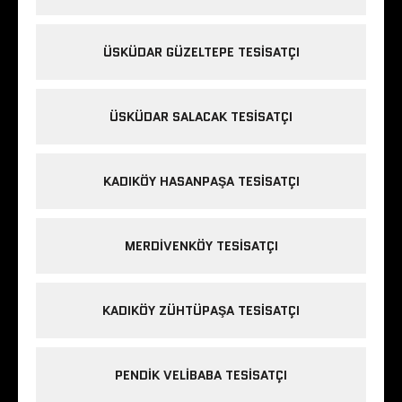
ÜSKÜDAR GÜZELTEPE TESISATÇI
ÜSKÜDAR SALACAK TESISATÇI
KADIKÖY HASANPAŞA TESISATÇI
MERDIVENKÖY TESISATÇI
KADIKÖY ZÜHTÜPAŞA TESISATÇI
PENDIK VELIBABA TESISATÇI