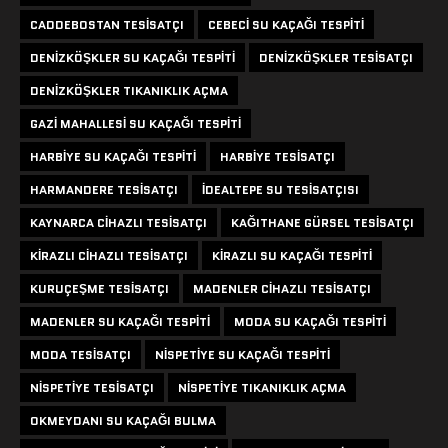
CADDEBOSTAN TESISATÇI
CEBECI SU KAÇAĞI TESPITI
DENIZKÖŞKLER SU KAÇAĞI TESPITI
DENIZKÖŞKLER TESISATÇI
DENIZKÖŞKLER TIKANIKLIK AÇMA
GAZI MAHALLESI SU KAÇAĞI TESPITI
HARBIYE SU KAÇAĞI TESPITI
HARBIYE TESISATÇI
HARMANDERE TESISATÇI
IDEALTEPE SU TESISATÇISI
KAYNARCA CIHAZLI TESISATÇI
KAĞITHANE GÜRSEL TESISATÇI
KIRAZLI CIHAZLI TESISATÇI
KIRAZLI SU KAÇAĞI TESPITI
KURUÇEŞME TESISATÇI
MADENLER CIHAZLI TESISATÇI
MADENLER SU KAÇAĞI TESPITI
MODA SU KAÇAĞI TESPITI
MODA TESISATÇI
NISPETIYE SU KAÇAĞI TESPITI
NISPETIYE TESISATÇI
NISPETIYE TIKANIKLIK AÇMA
OKMEYDANI SU KAÇAĞI BULMA