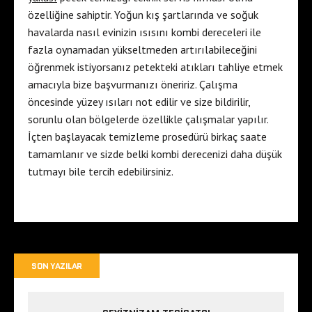
özelliğine sahiptir. Yoğun kış şartlarında ve soğuk
havalarda nasıl evinizin ısısını kombi dereceleri ile
fazla oynamadan yükseltmeden artırılabileceğini
öğrenmek istiyorsanız petekteki atıkları tahliye etmek
amacıyla bize başvurmanızı öneririz. Çalışma
öncesinde yüzey ısıları not edilir ve size bildirilir,
sorunlu olan bölgelerde özellikle çalışmalar yapılır.
İçten başlayacak temizleme prosedürü birkaç saate
tamamlanır ve sizde belki kombi derecenizi daha düşük
tutmayı bile tercih edebilirsiniz.
SON YAZILAR