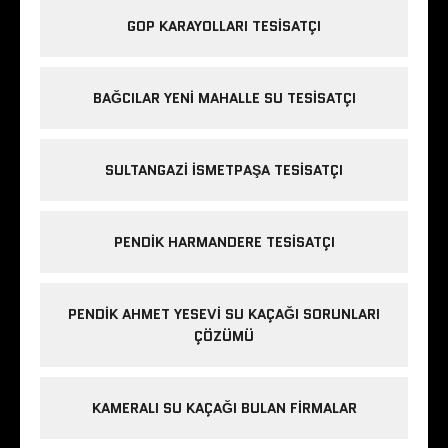
GOP KARAYOLLARI TESISATÇI
BAĞCILAR YENI MAHALLE SU TESISATÇI
SULTANGAZI ISMETPAŞA TESISATÇI
PENDIK HARMANDERE TESISATÇI
PENDIK AHMET YESEVI SU KAÇAĞI SORUNLARI
ÇÖZÜMÜ
KAMERALI SU KAÇAĞI BULAN FIRMALAR