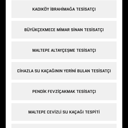
KADIKÖY IBRAHIMAĞA TESISATÇI
BÜYÜKÇEKMECE MIMAR SINAN TESISATÇI
MALTEPE ALTAYÇEŞME TESISATÇI
CIHAZLA SU KAÇAĞININ YERINI BULAN TESISATÇI
PENDIK FEVZIÇAKMAK TESISATÇI
MALTEPE CEVIZLI SU KAÇAĞI TESPITI