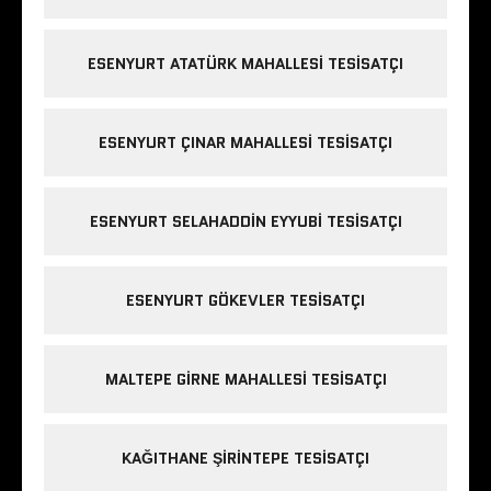
ESENYURT ATATÜRK MAHALLESI TESISATÇI
ESENYURT ÇINAR MAHALLESI TESISATÇI
ESENYURT SELAHADDIN EYYUBI TESISATÇI
ESENYURT GÖKEVLER TESISATÇI
MALTEPE GIRNE MAHALLESI TESISATÇI
KAĞITHANE ŞIRINTEPE TESISATÇI