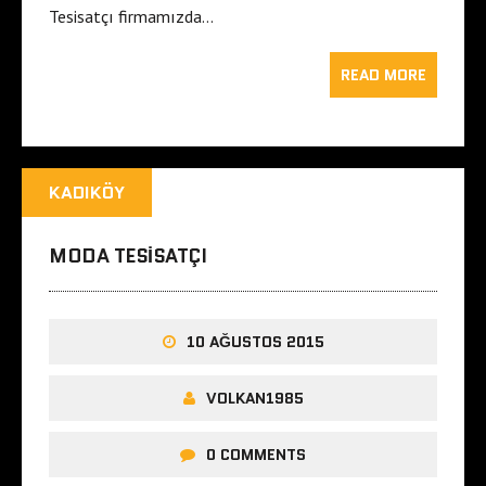
Tesisatçı firmamızda…
READ MORE
KADIKÖY
MODA TESISATÇI
10 AĞUSTOS 2015
VOLKAN1985
0 COMMENTS