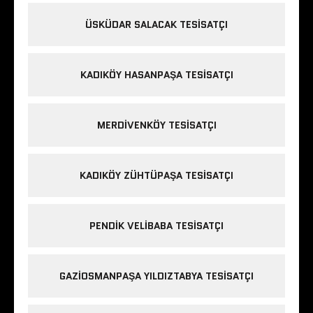
ÜSKÜDAR SALACAK TESISATÇI
KADIKÖY HASANPAŞA TESISATÇI
MERDIVENKÖY TESISATÇI
KADIKÖY ZÜHTÜPAŞA TESISATÇI
PENDIK VELIBABA TESISATÇI
GAZIOSMANPAŞA YILDIZTABYA TESISATÇI