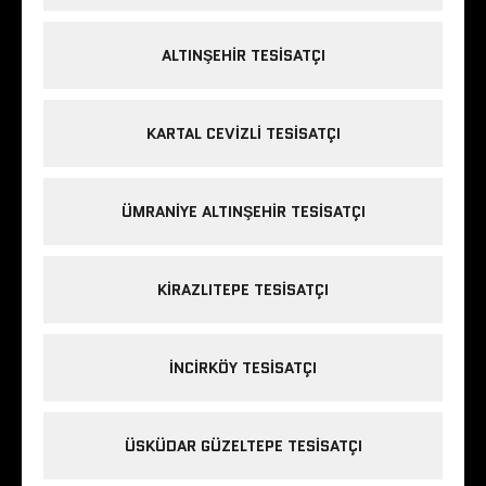
ALTINŞEHIR TESISATÇI
KARTAL CEVIZLI TESISATÇI
ÜMRANIYE ALTINŞEHIR TESISATÇI
KIRAZLITEPE TESISATÇI
INCIRKÖY TESISATÇI
ÜSKÜDAR GÜZELTEPE TESISATÇI