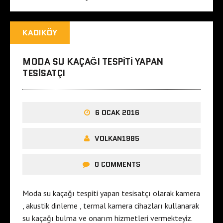
KADIKÖY
MODA SU KAÇAĞI TESPITI YAPAN
TESISATÇI
6 OCAK 2016
VOLKAN1985
0 COMMENTS
Moda su kaçağı tespiti yapan tesisatçı olarak kamera
, akustik dinleme , termal kamera cihazları kullanarak
su kaçağı bulma ve onarım hizmetleri vermekteyiz.