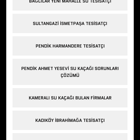
BAĞCILAR YENI MAHALLE SU TESISATÇI
SULTANGAZI ISMETPAŞA TESISATÇI
PENDIK HARMANDERE TESISATÇI
PENDIK AHMET YESEVI SU KAÇAĞI SORUNLARI
ÇÖZÜMÜ
KAMERALI SU KAÇAĞI BULAN FIRMALAR
KADIKÖY IBRAHIMAĞA TESISATÇI