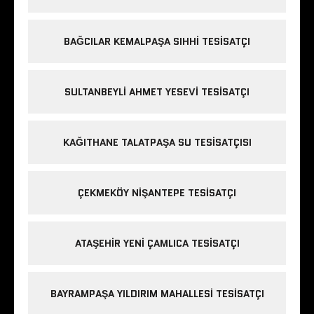
BAĞCILAR KEMALPAŞA SIHHI TESISATÇI
SULTANBEYLI AHMET YESEVI TESISATÇI
KAĞITHANE TALATPAŞA SU TESISATÇISI
ÇEKMEKÖY NIŞANTEPE TESISATÇI
ATAŞEHIR YENI ÇAMLICA TESISATÇI
BAYRAMPAŞA YILDIRIM MAHALLESI TESISATÇI