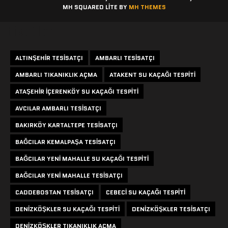
MH SQUARED LITE BY
MH THEMES
Etiketler
ALTINŞEHIR TESISATÇI
AMBARLI TESISATÇI
AMBARLI TIKANIKLIK AÇMA
ATAKENT SU KAÇAĞI TESPITI
ATAŞEHIR IÇERENKÖY SU KAÇAĞI TESPITI
AVCILAR AMBARLI TESISATÇI
BAKIRKÖY KARTALTEPE TESISATÇI
BAĞCILAR KEMALPAŞA TESISATÇI
BAĞCILAR YENI MAHALLE SU KAÇAĞI TESPITI
BAĞCILAR YENI MAHALLE TESISATÇI
CADDEBOSTAN TESISATÇI
CEBECI SU KAÇAĞI TESPITI
DENIZKÖŞKLER SU KAÇAĞI TESPITI
DENIZKÖŞKLER TESISATÇI
DENIZKÖŞKLER TIKANIKLIK AÇMA