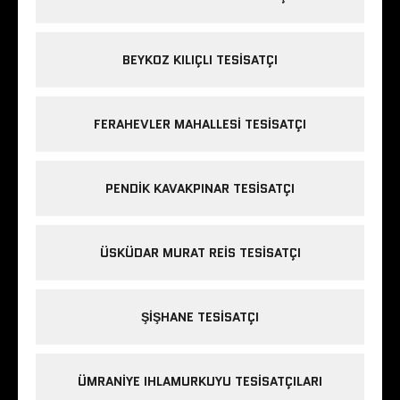
BEYKOZ KILIÇLI TESISATÇI
FERAHEVLER MAHALLESI TESISATÇI
PENDIK KAVAKPINAR TESISATÇI
ÜSKÜDAR MURAT REIS TESISATÇI
ŞIŞHANE TESISATÇI
ÜMRANIYE IHLAMURKUYU TESISATÇILARI