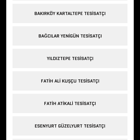
BAKIRKÖY KARTALTEPE TESISATÇI
BAĞCILAR YENIGÜN TESISATÇI
YILDIZTEPE TESISATÇI
FATIH ALI KUŞÇU TESISATÇI
FATIH ATIKALI TESISATÇI
ESENYURT GÜZELYURT TESISATÇI