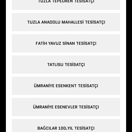
TUZLA TEPEÖREN TESISATÇI
TUZLA ANADOLU MAHALLESI TESISATÇI
FATIH YAVUZ SINAN TESISATÇI
TATLISU TESISATÇI
ÜMRANIYE ESENKENT TESISATÇI
ÜMRANIYE ESENEVLER TESISATÇI
BAĞCILAR 100.YIL TESISATÇI