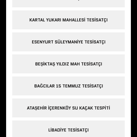
KARTAL YUKARI MAHALLESI TESISATÇI
ESENYURT SÜLEYMANIYE TESISATÇI
BEŞIKTAŞ YILDIZ MAH TESISATÇI
BAĞCILAR 15 TEMMUZ TESISATÇI
ATAŞEHIR IÇERENKÖY SU KAÇAK TESPITI
LIBADIYE TESISATÇI