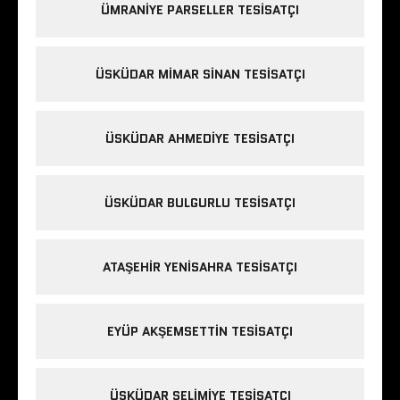
ÜMRANIYE PARSELLER TESISATÇI
ÜSKÜDAR MIMAR SINAN TESISATÇI
ÜSKÜDAR AHMEDIYE TESISATÇI
ÜSKÜDAR BULGURLU TESISATÇI
ATAŞEHIR YENISAHRA TESISATÇI
EYÜP AKŞEMSETTIN TESISATÇI
ÜSKÜDAR SELIMIYE TESISATÇI