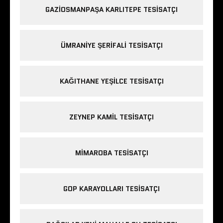
GAZIOSMANPAŞA KARLITEPE TESISATÇI
ÜMRANIYE ŞERIFALI TESISATÇI
KAĞITHANE YEŞILCE TESISATÇI
ZEYNEP KAMIL TESISATÇI
MIMAROBA TESISATÇI
GOP KARAYOLLARI TESISATÇI