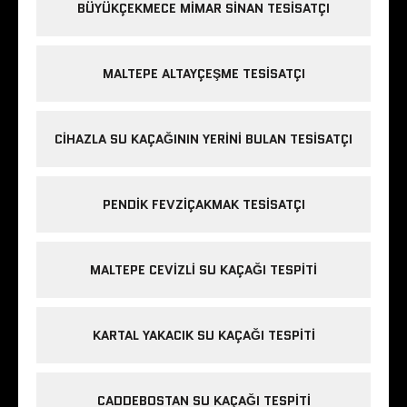
BÜYÜKÇEKMECE MIMAR SINAN TESISATÇI
MALTEPE ALTAYÇEŞME TESISATÇI
CIHAZLA SU KAÇAĞININ YERINI BULAN TESISATÇI
PENDIK FEVZIÇAKMAK TESISATÇI
MALTEPE CEVIZLI SU KAÇAĞI TESPITI
KARTAL YAKACIK SU KAÇAĞI TESPITI
CADDEBOSTAN SU KAÇAĞI TESPITI