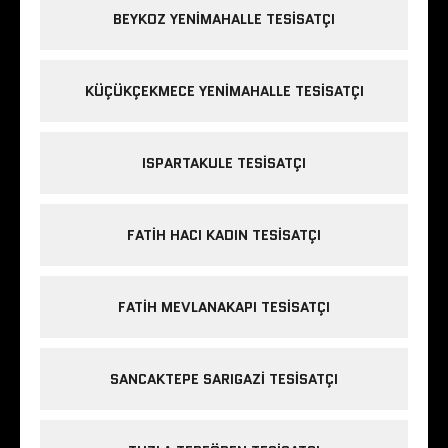
BEYKOZ YENIMAHALLE TESISATÇI
KÜÇÜKÇEKMECE YENIMAHALLE TESISATÇI
ISPARTAKULE TESISATÇI
FATIH HACI KADIN TESISATÇI
FATIH MEVLANAKAPI TESISATÇI
SANCAKTEPE SARIGAZI TESISATÇI