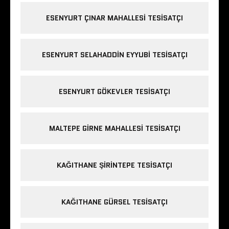
ESENYURT ÇINAR MAHALLESI TESISATÇI
ESENYURT SELAHADDIN EYYUBI TESISATÇI
ESENYURT GÖKEVLER TESISATÇI
MALTEPE GIRNE MAHALLESI TESISATÇI
KAĞITHANE ŞIRINTEPE TESISATÇI
KAĞITHANE GÜRSEL TESISATÇI