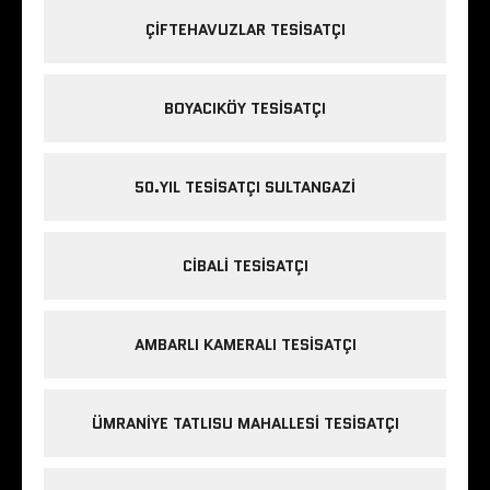
ÇIFTEHAVUZLAR TESISATÇI
BOYACIKÖY TESISATÇI
50.YIL TESISATÇI SULTANGAZI
CIBALI TESISATÇI
AMBARLI KAMERALI TESISATÇI
ÜMRANIYE TATLISU MAHALLESI TESISATÇI