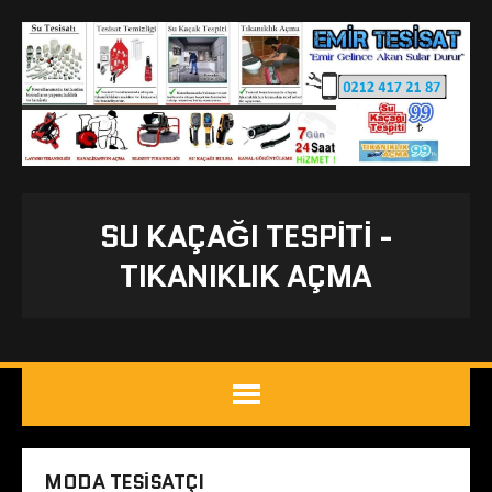
SU KAÇAĞI TESPITI -
TIKANIKLIK AÇMA
MODA TESISATÇI