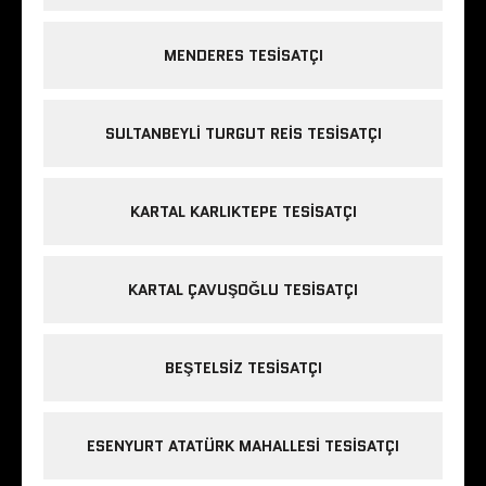
MENDERES TESISATÇI
SULTANBEYLI TURGUT REIS TESISATÇI
KARTAL KARLIKTEPE TESISATÇI
KARTAL ÇAVUŞOĞLU TESISATÇI
BEŞTELSIZ TESISATÇI
ESENYURT ATATÜRK MAHALLESI TESISATÇI