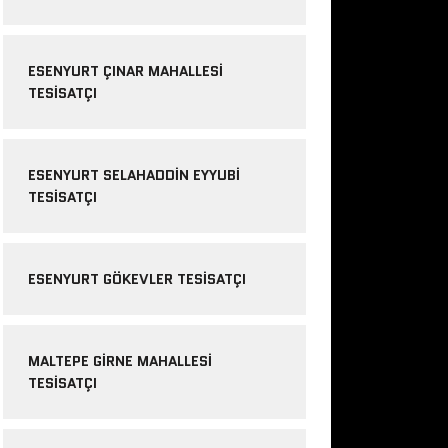
ESENYURT ÇINAR MAHALLESI
TESISATÇI
ESENYURT SELAHADDIN EYYUBI
TESISATÇI
ESENYURT GÖKEVLER TESISATÇI
MALTEPE GIRNE MAHALLESI
TESISATÇI