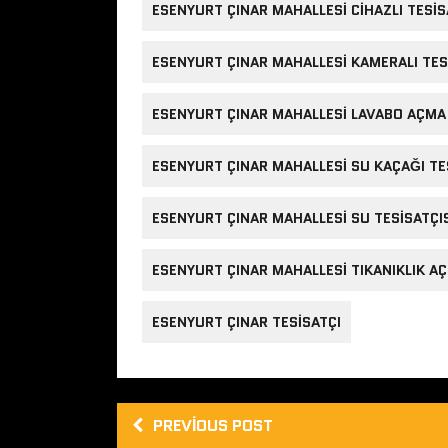
ESENYURT ÇINAR MAHALLESI CIHAZLI TESIS
ESENYURT ÇINAR MAHALLESI KAMERALI TES
ESENYURT ÇINAR MAHALLESI LAVABO AÇMA
ESENYURT ÇINAR MAHALLESI SU KAÇAĞI TE
ESENYURT ÇINAR MAHALLESI SU TESISATÇI
ESENYURT ÇINAR MAHALLESI TIKANIKLIK A
ESENYURT ÇINAR TESISATÇI
PREVIOUS POST