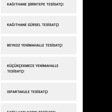
KAĞITHANE ŞIRINTEPE TESISATÇI
KAĞITHANE GÜRSEL TESISATÇI
BEYKOZ YENIMAHALLE TESISATÇI
KÜÇÜKÇEKMECE YENIMAHALLE
TESISATÇI
ISPARTAKULE TESISATÇI