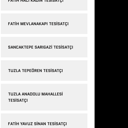
FATIH HACI KADIN TESISATÇI
FATIH MEVLANAKAPI TESISATÇI
SANCAKTEPE SARIGAZI TESISATÇI
TUZLA TEPEÖREN TESISATÇI
TUZLA ANADOLU MAHALLESI
TESISATÇI
FATIH YAVUZ SINAN TESISATÇI