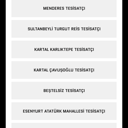
MENDERES TESISATÇI
SULTANBEYLI TURGUT REIS TESISATÇI
KARTAL KARLIKTEPE TESISATÇI
KARTAL ÇAVUŞOĞLU TESISATÇI
BEŞTELSIZ TESISATÇI
ESENYURT ATATÜRK MAHALLESI TESISATÇI