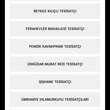
BEYKOZ KILIÇLI TESISATÇI
FERAHEVLER MAHALLESI TESISATÇI
PENDIK KAVAKPINAR TESISATÇI
ÜSKÜDAR MURAT REIS TESISATÇI
ŞIŞHANE TESISATÇI
ÜMRANIYE IHLAMURKUYU TESISATÇILARI