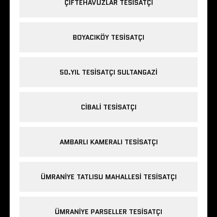
ÇIFTEHAVUZLAR TESISATÇI
BOYACIKÖY TESISATÇI
50.YIL TESISATÇI SULTANGAZI
CIBALI TESISATÇI
AMBARLI KAMERALI TESISATÇI
ÜMRANIYE TATLISU MAHALLESI TESISATÇI
ÜMRANIYE PARSELLER TESISATÇI