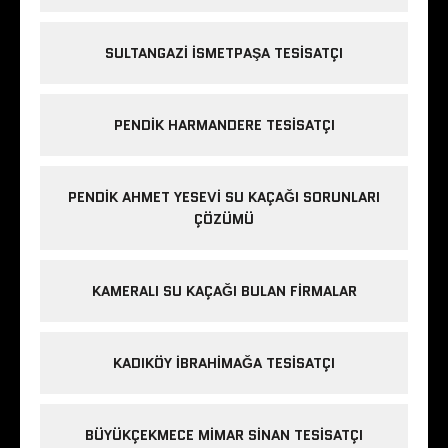
SULTANGAZI ISMETPAŞA TESISATÇI
PENDIK HARMANDERE TESISATÇI
PENDIK AHMET YESEVI SU KAÇAĞI SORUNLARI
ÇÖZÜMÜ
KAMERALI SU KAÇAĞI BULAN FIRMALAR
KADIKÖY IBRAHIMAĞA TESISATÇI
BÜYÜKÇEKMECE MIMAR SINAN TESISATÇI