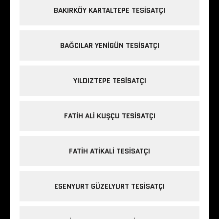
BAKIRKÖY KARTALTEPE TESISATÇI
BAĞCILAR YENIGÜN TESISATÇI
YILDIZTEPE TESISATÇI
FATIH ALI KUŞÇU TESISATÇI
FATIH ATIKALI TESISATÇI
ESENYURT GÜZELYURT TESISATÇI