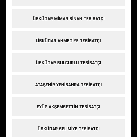
ÜSKÜDAR MIMAR SINAN TESISATÇI
ÜSKÜDAR AHMEDIYE TESISATÇI
ÜSKÜDAR BULGURLU TESISATÇI
ATAŞEHIR YENISAHRA TESISATÇI
EYÜP AKŞEMSETTIN TESISATÇI
ÜSKÜDAR SELIMIYE TESISATÇI