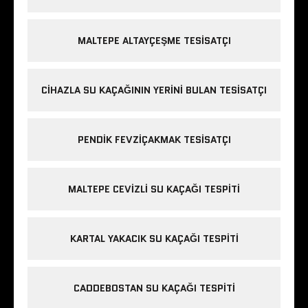
MALTEPE ALTAYÇEŞME TESISATÇI
CIHAZLA SU KAÇAĞININ YERINI BULAN TESISATÇI
PENDIK FEVZIÇAKMAK TESISATÇI
MALTEPE CEVIZLI SU KAÇAĞI TESPITI
KARTAL YAKACIK SU KAÇAĞI TESPITI
CADDEBOSTAN SU KAÇAĞI TESPITI