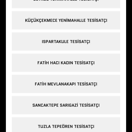
KÜÇÜKÇEKMECE YENIMAHALLE TESISATÇI
ISPARTAKULE TESISATÇI
FATIH HACI KADIN TESISATÇI
FATIH MEVLANAKAPI TESISATÇI
SANCAKTEPE SARIGAZI TESISATÇI
TUZLA TEPEÖREN TESISATÇI