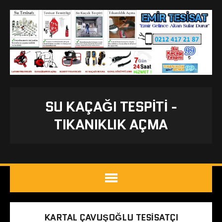
SU KAÇAĞI TESPITI -
TIKANIKLIK AÇMA
KARTAL ÇAVUŞOĞLU TESISATÇI