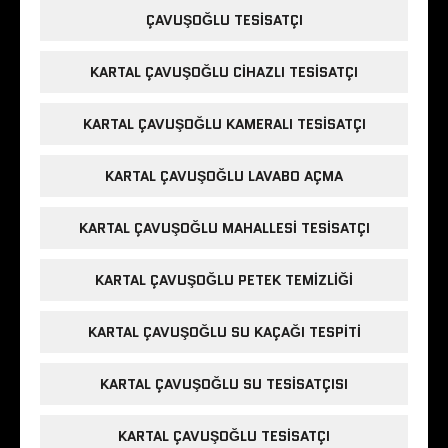
ÇAVUŞOĞLU TESISATÇI
KARTAL ÇAVUŞOĞLU CIHAZLI TESISATÇI
KARTAL ÇAVUŞOĞLU KAMERALI TESISATÇI
KARTAL ÇAVUŞOĞLU LAVABO AÇMA
KARTAL ÇAVUŞOĞLU MAHALLESI TESISATÇI
KARTAL ÇAVUŞOĞLU PETEK TEMIZLIĞI
KARTAL ÇAVUŞOĞLU SU KAÇAĞI TESPITI
KARTAL ÇAVUŞOĞLU SU TESISATÇISI
KARTAL ÇAVUŞOĞLU TESISATÇI