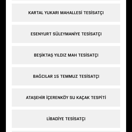
KARTAL YUKARI MAHALLESI TESISATÇI
ESENYURT SÜLEYMANIYE TESISATÇI
BEŞIKTAŞ YILDIZ MAH TESISATÇI
BAĞCILAR 15 TEMMUZ TESISATÇI
ATAŞEHIR IÇERENKÖY SU KAÇAK TESPITI
LIBADIYE TESISATÇI