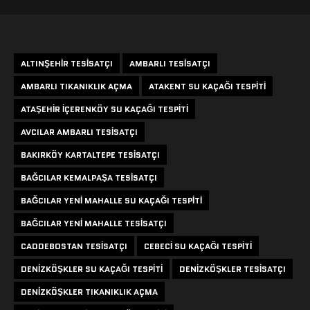
Etiketler
ALTINŞEHIR TESISATÇI
AMBARLI TESISATÇI
AMBARLI TIKANIKLIK AÇMA
ATAKENT SU KAÇAĞI TESPITI
ATAŞEHIR IÇERENKÖY SU KAÇAĞI TESPITI
AVCILAR AMBARLI TESISATÇI
BAKIRKÖY KARTALTEPE TESISATÇI
BAĞCILAR KEMALPAŞA TESISATÇI
BAĞCILAR YENI MAHALLE SU KAÇAĞI TESPITI
BAĞCILAR YENI MAHALLE TESISATÇI
CADDEBOSTAN TESISATÇI
CEBECI SU KAÇAĞI TESPITI
DENIZKÖŞKLER SU KAÇAĞI TESPITI
DENIZKÖŞKLER TESISATÇI
DENIZKÖŞKLER TIKANIKLIK AÇMA