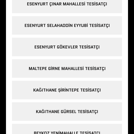
ESENYURT ÇINAR MAHALLESI TESISATÇI
ESENYURT SELAHADDIN EYYUBI TESISATÇI
ESENYURT GÖKEVLER TESISATÇI
MALTEPE GIRNE MAHALLESI TESISATÇI
KAĞITHANE ŞIRINTEPE TESISATÇI
KAĞITHANE GÜRSEL TESISATÇI
BEYKOZ YENIMAHALLE TESISATÇI