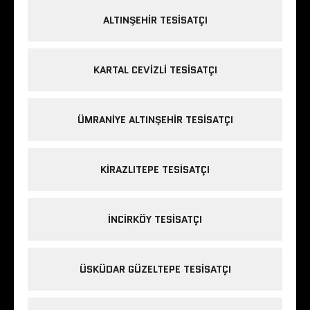
ALTINŞEHIR TESISATÇI
KARTAL CEVIZLI TESISATÇI
ÜMRANIYE ALTINŞEHIR TESISATÇI
KIRAZLITEPE TESISATÇI
INCIRKÖY TESISATÇI
ÜSKÜDAR GÜZELTEPE TESISATÇI