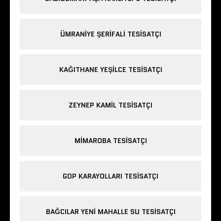
ÜMRANIYE ŞERIFALI TESISATÇI
KAĞITHANE YEŞILCE TESISATÇI
ZEYNEP KAMIL TESISATÇI
MIMAROBA TESISATÇI
GOP KARAYOLLARI TESISATÇI
BAĞCILAR YENI MAHALLE SU TESISATÇI