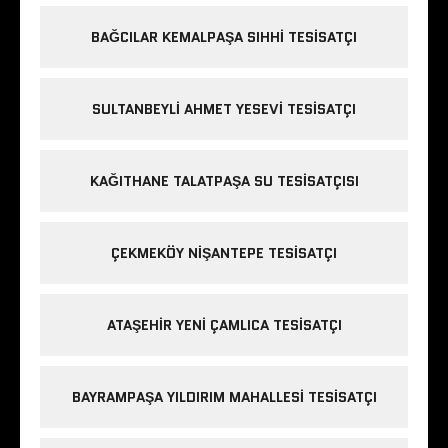
BAĞCILAR KEMALPAŞA SIHHI TESISATÇI
SULTANBEYLI AHMET YESEVI TESISATÇI
KAĞITHANE TALATPAŞA SU TESISATÇISI
ÇEKMEKÖY NIŞANTEPE TESISATÇI
ATAŞEHIR YENI ÇAMLICA TESISATÇI
BAYRAMPAŞA YILDIRIM MAHALLESI TESISATÇI