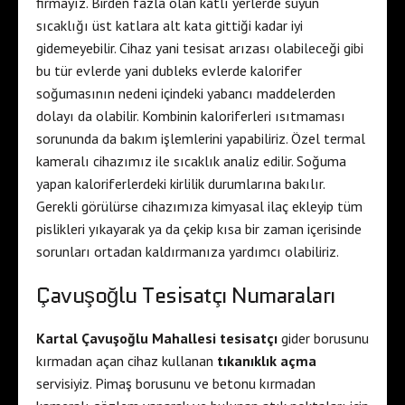
firmayız. Birden fazla olan katlı yerlerde suyun
sıcaklığı üst katlara alt kata gittiği kadar iyi
gidemeyebilir. Cihaz yani tesisat arızası olabileceği gibi
bu tür evlerde yani dubleks evlerde kalorifer
soğumasının nedeni içindeki yabancı maddelerden
dolayı da olabilir. Kombinin kaloriferleri ısıtmaması
sorununda da bakım işlemlerini yapabiliriz. Özel termal
kameralı cihazımız ile sıcaklık analiz edilir. Soğuma
yapan kaloriferlerdeki kirlilik durumlarına bakılır.
Gerekli görülürse cihazımıza kimyasal ilaç ekleyip tüm
pislikleri yıkayarak ya da çekip kısa bir zaman içerisinde
sorunları ortadan kaldırmanıza yardımcı olabiliriz.
Çavuşoğlu Tesisatçı Numaraları
Kartal Çavuşoğlu Mahallesi tesisatçı
gider borusunu
kırmadan açan cihaz kullanan
tıkanıklık açma
servisiyiz. Pimaş borusunu ve betonu kırmadan