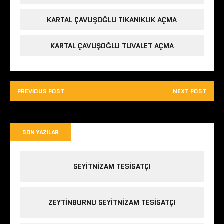
KARTAL ÇAVUŞOĞLU TIKANIKLIK AÇMA
KARTAL ÇAVUŞOĞLU TUVALET AÇMA
PREVIOUS POST
NEXT POST
SON YAZILAR
SEYITNIZAM TESISATÇI
ZEYTINBURNU SEYITNIZAM TESISATÇI