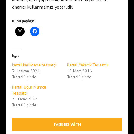
onarıcı kullanmamız yeterlidir.
Bunu paylaş:
İlgili
kartal karlıktepe tesisatçı
Kartal Yakacık Tesisatçı
3 Haziran 2021
10 Mart 2016
"Kartal" içinde
"Kartal" içinde
Kartal Uğur Mumcu
Tesisatçı
25 Ocak 2017
"Kartal" içinde
TAGGED WITH