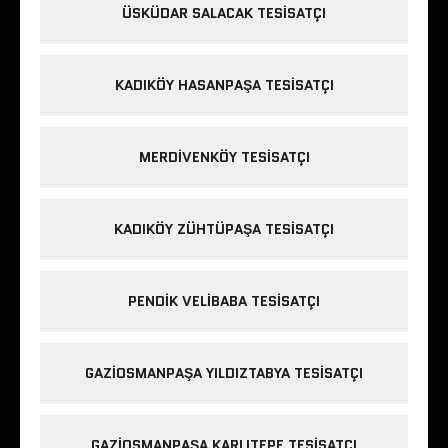
ÜSKÜDAR SALACAK TESISATÇI
KADIKÖY HASANPAŞA TESISATÇI
MERDIVENKÖY TESISATÇI
KADIKÖY ZÜHTÜPAŞA TESISATÇI
PENDIK VELIBABA TESISATÇI
GAZIOSMANPAŞA YILDIZTABYA TESISATÇI
GAZIOSMANPAŞA KARLITEPE TESISATÇI