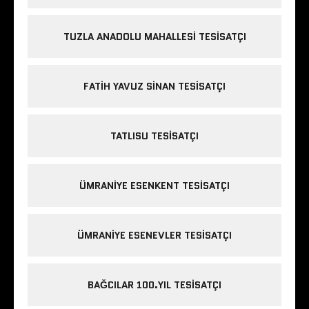
TUZLA ANADOLU MAHALLESI TESISATÇI
FATIH YAVUZ SINAN TESISATÇI
TATLISU TESISATÇI
ÜMRANIYE ESENKENT TESISATÇI
ÜMRANIYE ESENEVLER TESISATÇI
BAĞCILAR 100.YIL TESISATÇI