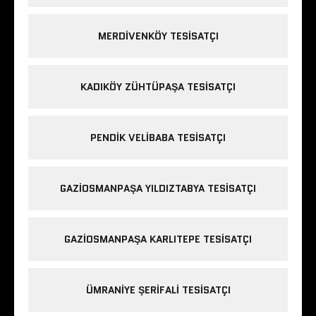
MERDIVENKÖY TESISATÇI
KADIKÖY ZÜHTÜPAŞA TESISATÇI
PENDIK VELIBABA TESISATÇI
GAZIOSMANPAŞA YILDIZTABYA TESISATÇI
GAZIOSMANPAŞA KARLITEPE TESISATÇI
ÜMRANIYE ŞERIFALI TESISATÇI