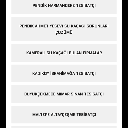
PENDIK HARMANDERE TESISATÇI
PENDIK AHMET YESEVI SU KAÇAĞI SORUNLARI
ÇÖZÜMÜ
KAMERALI SU KAÇAĞI BULAN FIRMALAR
KADIKÖY IBRAHIMAĞA TESISATÇI
BÜYÜKÇEKMECE MIMAR SINAN TESISATÇI
MALTEPE ALTAYÇEŞME TESISATÇI