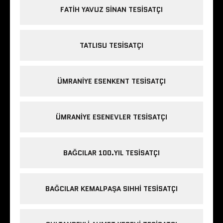
FATIH YAVUZ SINAN TESISATÇI
TATLISU TESISATÇI
ÜMRANIYE ESENKENT TESISATÇI
ÜMRANIYE ESENEVLER TESISATÇI
BAĞCILAR 100.YIL TESISATÇI
BAĞCILAR KEMALPAŞA SIHHI TESISATÇI