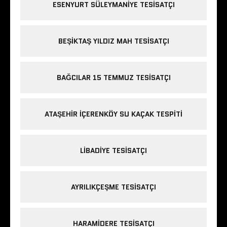
ESENYURT SÜLEYMANIYE TESISATÇI
BEŞIKTAŞ YILDIZ MAH TESISATÇI
BAĞCILAR 15 TEMMUZ TESISATÇI
ATAŞEHIR IÇERENKÖY SU KAÇAK TESPITI
LIBADIYE TESISATÇI
AYRILIKÇEŞME TESISATÇI
HARAMIDERE TESISATÇI