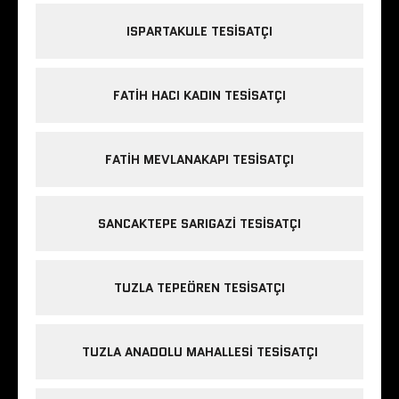
ISPARTAKULE TESISATÇI
FATIH HACI KADIN TESISATÇI
FATIH MEVLANAKAPI TESISATÇI
SANCAKTEPE SARIGAZI TESISATÇI
TUZLA TEPEÖREN TESISATÇI
TUZLA ANADOLU MAHALLESI TESISATÇI