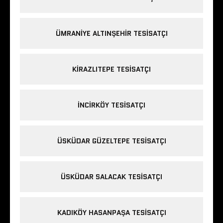
ÜMRANIYE ALTINŞEHIR TESISATÇI
KIRAZLITEPE TESISATÇI
INCIRKÖY TESISATÇI
ÜSKÜDAR GÜZELTEPE TESISATÇI
ÜSKÜDAR SALACAK TESISATÇI
KADIKÖY HASANPAŞA TESISATÇI