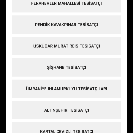
FERAHEVLER MAHALLESI TESISATÇI
PENDIK KAVAKPINAR TESISATÇI
ÜSKÜDAR MURAT REIS TESISATÇI
ŞIŞHANE TESISATÇI
ÜMRANIYE IHLAMURKUYU TESISATÇILARI
ALTINŞEHIR TESISATÇI
KARTAL CEVIZLI TESISATÇI