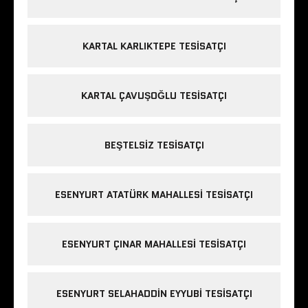
KARTAL KARLIKTEPE TESISATÇI
KARTAL ÇAVUŞOĞLU TESISATÇI
BEŞTELSIZ TESISATÇI
ESENYURT ATATÜRK MAHALLESI TESISATÇI
ESENYURT ÇINAR MAHALLESI TESISATÇI
ESENYURT SELAHADDIN EYYUBI TESISATÇI