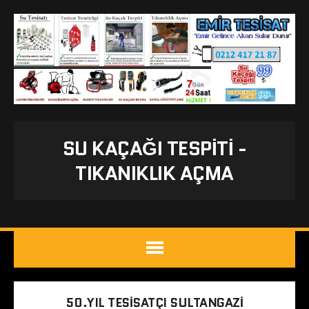
SU KAÇAĞI TESPITI -
TIKANIKLIK AÇMA
50.YIL TESISATÇI SULTANGAZI