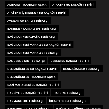
AMBARLI TIKANIKLIK AÇMA
ATAKENT SU KAÇAĞI TESPITI
ATAŞEHIR IÇERENKÖY SU KAÇAĞI TESPITI
AVCILAR AMBARLI TESISATÇI
BAKIRKÖY KARTALTEPE TESISATÇI
BAĞCILAR KEMALPAŞA TESISATÇI
BAĞCILAR YENI MAHALLE SU KAÇAĞI TESPITI
BAĞCILAR YENI MAHALLE TESISATÇI
CADDEBOSTAN TESISATÇI
CEBECI SU KAÇAĞI TESPITI
DENIZKÖŞKLER SU KAÇAĞI TESPITI
DENIZKÖŞKLER TESISATÇI
DENIZKÖŞKLER TIKANIKLIK AÇMA
GAZI MAHALLESI SU KAÇAĞI TESPITI
HARBIYE SU KAÇAĞI TESPITI
HARBIYE TESISATÇI
HARMANDERE TESISATÇI
IDEALTEPE SU TESISATÇISI
KAYNARCA CIHAZLI TESISATÇI
KAĞITHANE GÜRSEL TESISATÇI