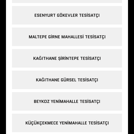
ESENYURT GÖKEVLER TESISATÇI
MALTEPE GIRNE MAHALLESI TESISATÇI
KAĞITHANE ŞIRINTEPE TESISATÇI
KAĞITHANE GÜRSEL TESISATÇI
BEYKOZ YENIMAHALLE TESISATÇI
KÜÇÜKÇEKMECE YENIMAHALLE TESISATÇI