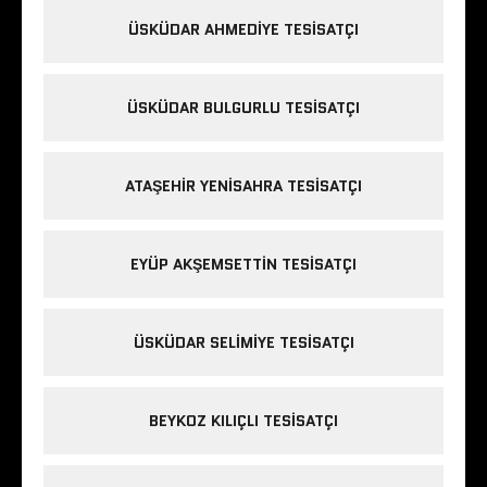
ÜSKÜDAR AHMEDIYE TESISATÇI
ÜSKÜDAR BULGURLU TESISATÇI
ATAŞEHIR YENISAHRA TESISATÇI
EYÜP AKŞEMSETTIN TESISATÇI
ÜSKÜDAR SELIMIYE TESISATÇI
BEYKOZ KILIÇLI TESISATÇI