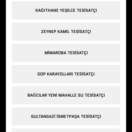
KAĞITHANE YEŞILCE TESISATÇI
ZEYNEP KAMIL TESISATÇI
MIMAROBA TESISATÇI
GOP KARAYOLLARI TESISATÇI
BAĞCILAR YENI MAHALLE SU TESISATÇI
SULTANGAZI ISMETPAŞA TESISATÇI