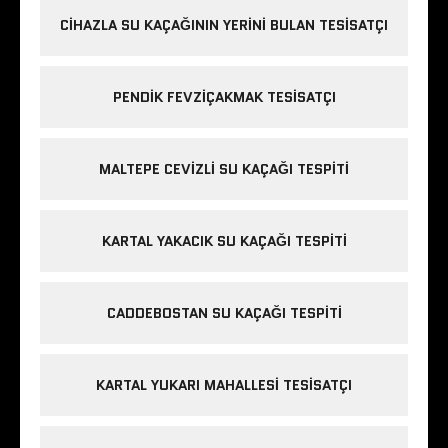
CIHAZLA SU KAÇAĞININ YERINI BULAN TESISATÇI
PENDIK FEVZIÇAKMAK TESISATÇI
MALTEPE CEVIZLI SU KAÇAĞI TESPITI
KARTAL YAKACIK SU KAÇAĞI TESPITI
CADDEBOSTAN SU KAÇAĞI TESPITI
KARTAL YUKARI MAHALLESI TESISATÇI