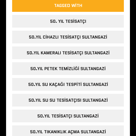
TAGGED WITH
50. YIL TESISATÇI
50.YIL CIHAZLI TESISATÇI SULTANGAZI
50.YIL KAMERALI TESISATÇI SULTANGAZI
50.YIL PETEK TEMIZLIĞI SULTANGAZI
50.YIL SU KAÇAĞI TESPITI SULTANGAZI
50.YIL SU SU TESISATÇISI SULTANGAZI
50.YIL TESISATÇI SULTANGAZI
50.YIL TIKANIKLIK AÇMA SULTANGAZI