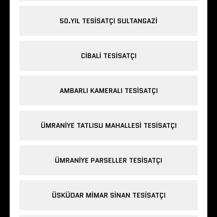
50.YIL TESISATÇI SULTANGAZI
CIBALI TESISATÇI
AMBARLI KAMERALI TESISATÇI
ÜMRANIYE TATLISU MAHALLESI TESISATÇI
ÜMRANIYE PARSELLER TESISATÇI
ÜSKÜDAR MIMAR SINAN TESISATÇI