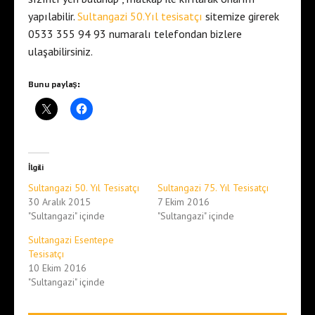
yapılabilir.
Sultangazi 50.Yıl tesisatçı
sitemize girerek
0533 355 94 93 numaralı telefondan bizlere
ulaşabilirsiniz.
Bunu paylaş:
İlgili
Sultangazi 50. Yıl Tesisatçı
Sultangazi 75. Yıl Tesisatçı
30 Aralık 2015
7 Ekim 2016
"Sultangazi" içinde
"Sultangazi" içinde
Sultangazi Esentepe
Tesisatçı
10 Ekim 2016
"Sultangazi" içinde