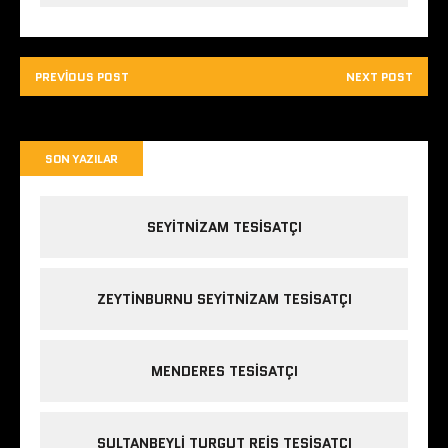
PREVIOUS POST
NEXT POST
SON YAZILAR
SEYITNIZAM TESISATÇI
ZEYTINBURNU SEYITNIZAM TESISATÇI
MENDERES TESISATÇI
SULTANBEYLI TURGUT REIS TESISATÇI