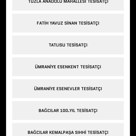
TUZLA ANADOLU MAHALLESI TESISATÇI
FATIH YAVUZ SINAN TESISATÇI
TATLISU TESISATÇI
ÜMRANIYE ESENKENT TESISATÇI
ÜMRANIYE ESENEVLER TESISATÇI
BAĞCILAR 100.YIL TESISATÇI
BAĞCILAR KEMALPAŞA SIHHI TESISATÇI