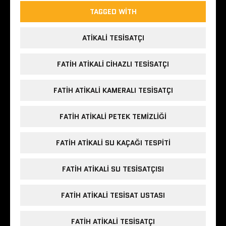
TAGGED WITH
ATIKALI TESISATÇI
FATIH ATIKALI CIHAZLI TESISATÇI
FATIH ATIKALI KAMERALI TESISATÇI
FATIH ATIKALI PETEK TEMIZLIĞI
FATIH ATIKALI SU KAÇAĞI TESPITI
FATIH ATIKALI SU TESISATÇISI
FATIH ATIKALI TESISAT USTASI
FATIH ATIKALI TESISATÇI