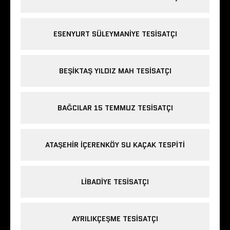
ESENYURT SÜLEYMANIYE TESISATÇI
BEŞIKTAŞ YILDIZ MAH TESISATÇI
BAĞCILAR 15 TEMMUZ TESISATÇI
ATAŞEHIR IÇERENKÖY SU KAÇAK TESPITI
LIBADIYE TESISATÇI
AYRILIKÇEŞME TESISATÇI