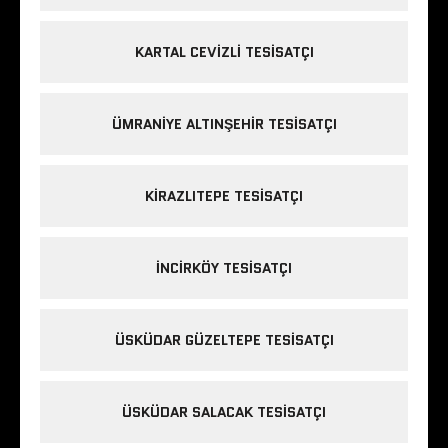
KARTAL CEVIZLI TESISATÇI
ÜMRANIYE ALTINŞEHIR TESISATÇI
KIRAZLITEPE TESISATÇI
INCIRKÖY TESISATÇI
ÜSKÜDAR GÜZELTEPE TESISATÇI
ÜSKÜDAR SALACAK TESISATÇI