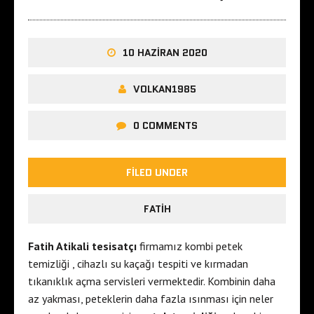
10 HAZIRAN 2020
VOLKAN1985
0 COMMENTS
FILED UNDER
FATIH
Fatih Atikali tesisatçı
firmamız kombi petek
temizliği , cihazlı su kaçağı tespiti ve kırmadan
tıkanıklık açma servisleri vermektedir. Kombinin daha
az yakması, peteklerin daha fazla ısınması için neler