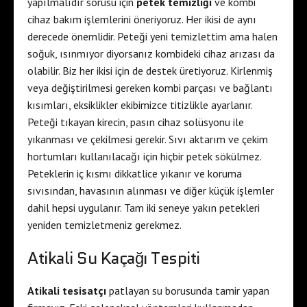
yapılmalıdır sorusu için
petek temizliği
ve kombi
cihaz bakım işlemlerini öneriyoruz. Her ikisi de aynı
derecede önemlidir. Peteği yeni temizlettim ama halen
soğuk, ısınmıyor diyorsanız kombideki cihaz arızası da
olabilir. Biz her ikisi için de destek üretiyoruz. Kirlenmiş
veya değiştirilmesi gereken kombi parçası ve bağlantı
kısımları, eksiklikler ekibimizce titizlikle ayarlanır.
Peteği tıkayan kirecin, pasın cihaz solüsyonu ile
yıkanması ve çekilmesi gerekir. Sıvı aktarım ve çekim
hortumları kullanılacağı için hiçbir petek sökülmez.
Peteklerin iç kısmı dikkatlice yıkanır ve koruma
sıvısından, havasının alınması ve diğer küçük işlemler
dahil hepsi uygulanır. Tam iki seneye yakın petekleri
yeniden temizletmeniz gerekmez.
Atikali Su Kaçağı Tespiti
Atikali tesisatçı
patlayan su borusunda tamir yapan