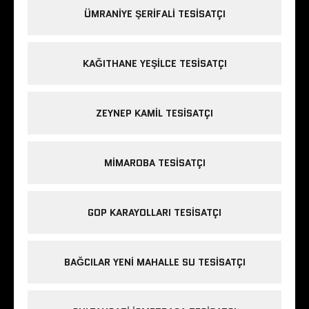
ÜMRANIYE ŞERIFALI TESISATÇI
KAĞITHANE YEŞILCE TESISATÇI
ZEYNEP KAMIL TESISATÇI
MIMAROBA TESISATÇI
GOP KARAYOLLARI TESISATÇI
BAĞCILAR YENI MAHALLE SU TESISATÇI