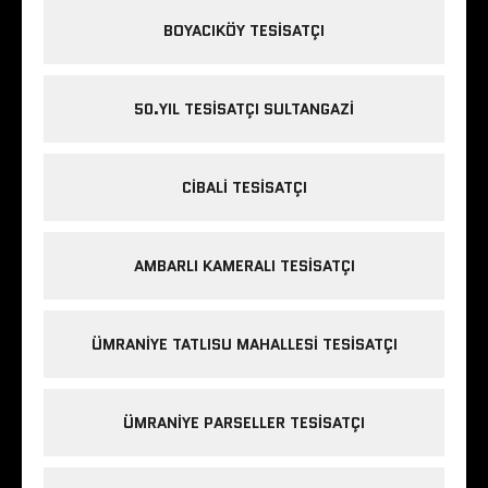
BOYACIKÖY TESISATÇI
50.YIL TESISATÇI SULTANGAZI
CIBALI TESISATÇI
AMBARLI KAMERALI TESISATÇI
ÜMRANIYE TATLISU MAHALLESI TESISATÇI
ÜMRANIYE PARSELLER TESISATÇI