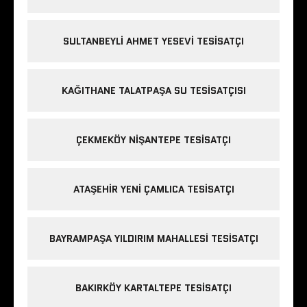
SULTANBEYLI AHMET YESEVI TESISATÇI
KAĞITHANE TALATPAŞA SU TESISATÇISI
ÇEKMEKÖY NIŞANTEPE TESISATÇI
ATAŞEHIR YENI ÇAMLICA TESISATÇI
BAYRAMPAŞA YILDIRIM MAHALLESI TESISATÇI
BAKIRKÖY KARTALTEPE TESISATÇI