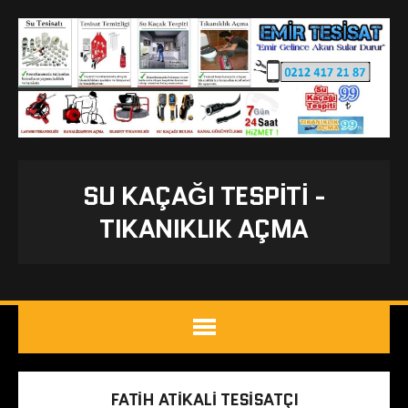
SU KAÇAĞI TESPITI -
TIKANIKLIK AÇMA
FATIH ATIKALI TESISATÇI