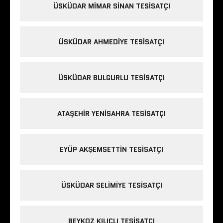
ÜSKÜDAR MIMAR SINAN TESISATÇI
ÜSKÜDAR AHMEDIYE TESISATÇI
ÜSKÜDAR BULGURLU TESISATÇI
ATAŞEHIR YENISAHRA TESISATÇI
EYÜP AKŞEMSETTIN TESISATÇI
ÜSKÜDAR SELIMIYE TESISATÇI
BEYKOZ KILIÇLI TESISATÇI