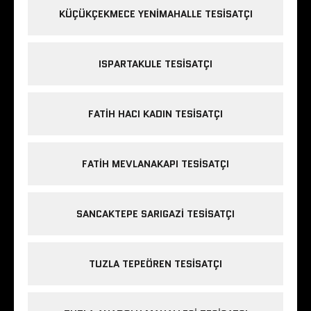
KÜÇÜKÇEKMECE YENIMAHALLE TESISATÇI
ISPARTAKULE TESISATÇI
FATIH HACI KADIN TESISATÇI
FATIH MEVLANAKAPI TESISATÇI
SANCAKTEPE SARIGAZI TESISATÇI
TUZLA TEPEÖREN TESISATÇI