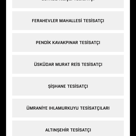
FERAHEVLER MAHALLESI TESISATÇI
PENDIK KAVAKPINAR TESISATÇI
ÜSKÜDAR MURAT REIS TESISATÇI
ŞIŞHANE TESISATÇI
ÜMRANIYE IHLAMURKUYU TESISATÇILARI
ALTINŞEHIR TESISATÇI