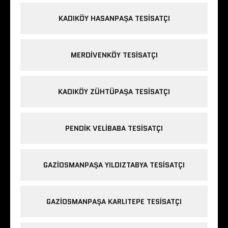
KADIKÖY HASANPAŞA TESISATÇI
MERDIVENKÖY TESISATÇI
KADIKÖY ZÜHTÜPAŞA TESISATÇI
PENDIK VELIBABA TESISATÇI
GAZIOSMANPAŞA YILDIZTABYA TESISATÇI
GAZIOSMANPAŞA KARLITEPE TESISATÇI