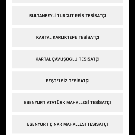
SULTANBEYLI TURGUT REIS TESISATÇI
KARTAL KARLIKTEPE TESISATÇI
KARTAL ÇAVUŞOĞLU TESISATÇI
BEŞTELSIZ TESISATÇI
ESENYURT ATATÜRK MAHALLESI TESISATÇI
ESENYURT ÇINAR MAHALLESI TESISATÇI