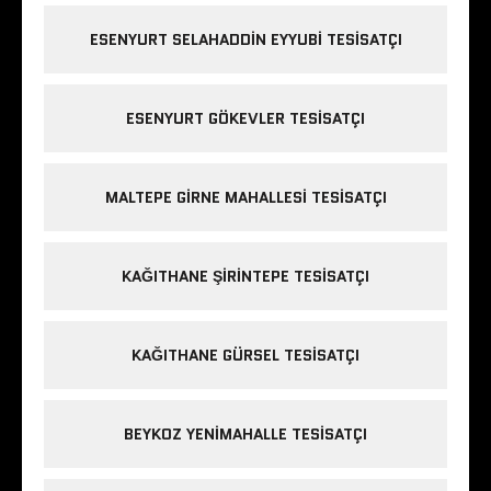
ESENYURT SELAHADDIN EYYUBI TESISATÇI
ESENYURT GÖKEVLER TESISATÇI
MALTEPE GIRNE MAHALLESI TESISATÇI
KAĞITHANE ŞIRINTEPE TESISATÇI
KAĞITHANE GÜRSEL TESISATÇI
BEYKOZ YENIMAHALLE TESISATÇI