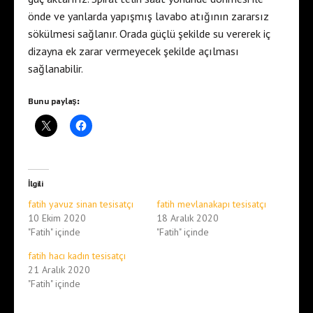
önde ve yanlarda yapışmış lavabo atığının zararsız
sökülmesi sağlanır. Orada güçlü şekilde su vererek iç
dizayna ek zarar vermeyecek şekilde açılması
sağlanabilir.
Bunu paylaş:
İlgili
fatih yavuz sinan tesisatçı
fatih mevlanakapı tesisatçı
10 Ekim 2020
18 Aralık 2020
"Fatih" içinde
"Fatih" içinde
fatih hacı kadın tesisatçı
21 Aralık 2020
"Fatih" içinde