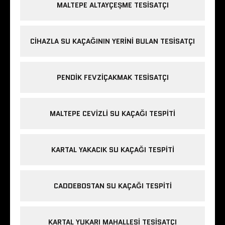
MALTEPE ALTAYÇEŞME TESISATÇI
CIHAZLA SU KAÇAĞININ YERINI BULAN TESISATÇI
PENDIK FEVZIÇAKMAK TESISATÇI
MALTEPE CEVIZLI SU KAÇAĞI TESPITI
KARTAL YAKACIK SU KAÇAĞI TESPITI
CADDEBOSTAN SU KAÇAĞI TESPITI
KARTAL YUKARI MAHALLESI TESISATÇI