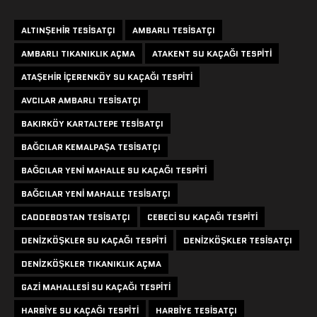
ALTINŞEHIR TESISATÇI
AMBARLI TESISATÇI
AMBARLI TIKANIKLIK AÇMA
ATAKENT SU KAÇAĞI TESPITI
ATAŞEHIR IÇERENKÖY SU KAÇAĞI TESPITI
AVCILAR AMBARLI TESISATÇI
BAKIRKÖY KARTALTEPE TESISATÇI
BAĞCILAR KEMALPAŞA TESISATÇI
BAĞCILAR YENI MAHALLE SU KAÇAĞI TESPITI
BAĞCILAR YENI MAHALLE TESISATÇI
CADDEBOSTAN TESISATÇI
CEBECI SU KAÇAĞI TESPITI
DENIZKÖŞKLER SU KAÇAĞI TESPITI
DENIZKÖŞKLER TESISATÇI
DENIZKÖŞKLER TIKANIKLIK AÇMA
GAZI MAHALLESI SU KAÇAĞI TESPITI
HARBIYE SU KAÇAĞI TESPITI
HARBIYE TESISATÇI