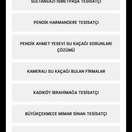
SULTANGAZI ISMETPAŞA TESISATÇI
PENDIK HARMANDERE TESISATÇI
PENDIK AHMET YESEVI SU KAÇAĞI SORUNLARI
ÇÖZÜMÜ
KAMERALI SU KAÇAĞI BULAN FIRMALAR
KADIKÖY IBRAHIMAĞA TESISATÇI
BÜYÜKÇEKMECE MIMAR SINAN TESISATÇI