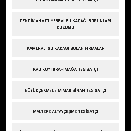
PENDIK AHMET YESEVI SU KAÇAĞI SORUNLARI
ÇÖZÜMÜ
KAMERALI SU KAÇAĞI BULAN FIRMALAR
KADIKÖY IBRAHIMAĞA TESISATÇI
BÜYÜKÇEKMECE MIMAR SINAN TESISATÇI
MALTEPE ALTAYÇEŞME TESISATÇI