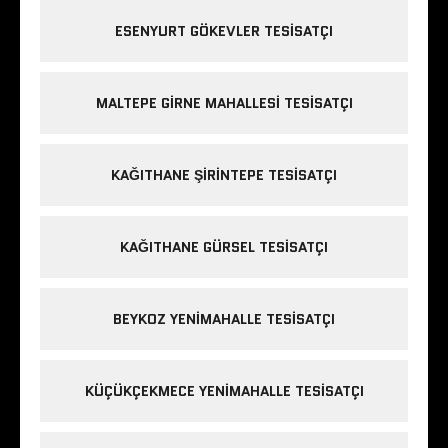
ESENYURT GÖKEVLER TESISATÇI
MALTEPE GIRNE MAHALLESI TESISATÇI
KAĞITHANE ŞIRINTEPE TESISATÇI
KAĞITHANE GÜRSEL TESISATÇI
BEYKOZ YENIMAHALLE TESISATÇI
KÜÇÜKÇEKMECE YENIMAHALLE TESISATÇI