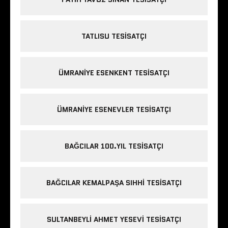
TATLISU TESISATÇI
ÜMRANIYE ESENKENT TESISATÇI
ÜMRANIYE ESENEVLER TESISATÇI
BAĞCILAR 100.YIL TESISATÇI
BAĞCILAR KEMALPAŞA SIHHI TESISATÇI
SULTANBEYLI AHMET YESEVI TESISATÇI