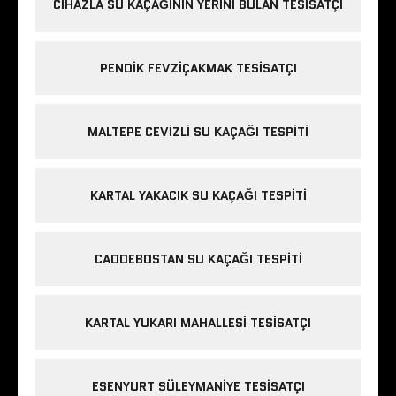
CIHAZLA SU KAÇAĞININ YERINI BULAN TESISATÇI
PENDIK FEVZIÇAKMAK TESISATÇI
MALTEPE CEVIZLI SU KAÇAĞI TESPITI
KARTAL YAKACIK SU KAÇAĞI TESPITI
CADDEBOSTAN SU KAÇAĞI TESPITI
KARTAL YUKARI MAHALLESI TESISATÇI
ESENYURT SÜLEYMANIYE TESISATÇI