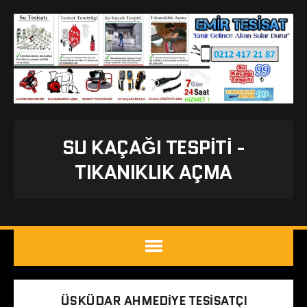
SU KAÇAĞI TESPITI -
TIKANIKLIK AÇMA
ÜSKÜDAR AHMEDIYE TESISATÇI