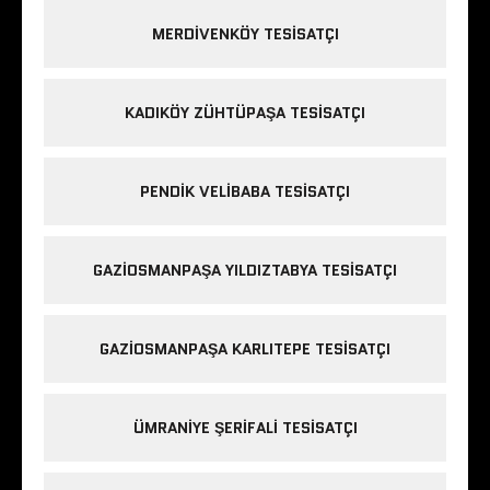
MERDIVENKÖY TESISATÇI
KADIKÖY ZÜHTÜPAŞA TESISATÇI
PENDIK VELIBABA TESISATÇI
GAZIOSMANPAŞA YILDIZTABYA TESISATÇI
GAZIOSMANPAŞA KARLITEPE TESISATÇI
ÜMRANIYE ŞERIFALI TESISATÇI