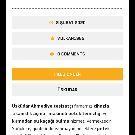
8 ŞUBAT 2020
VOLKAN1985
0 COMMENTS
FILED UNDER
ÜSKÜDAR
Üsküdar Ahmediye tesisatçı
firmamız
cihazla
tıkanıklık açma
,
makineli petek temizliği
ve
kırmadan su kaçağı bulma
hizmeti vermektedir.
Soğuk kış günlerinde ısınmayan peteklere
petek