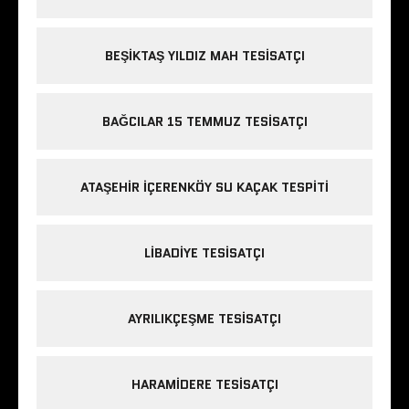
BEŞIKTAŞ YILDIZ MAH TESISATÇI
BAĞCILAR 15 TEMMUZ TESISATÇI
ATAŞEHIR IÇERENKÖY SU KAÇAK TESPITI
LIBADIYE TESISATÇI
AYRILIKÇEŞME TESISATÇI
HARAMIDERE TESISATÇI