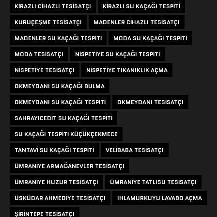
KIRAZLI CIHAZLI TESISATÇI
KIRAZLI SU KAÇAĞI TESPITI
KURUÇEŞME TESISATÇI
MADENLER CIHAZLI TESISATÇI
MADENLER SU KAÇAĞI TESPITI
MODA SU KAÇAĞI TESPITI
MODA TESISATÇI
NISPETIYE SU KAÇAĞI TESPITI
NISPETIYE TESISATÇI
NISPETIYE TIKANIKLIK AÇMA
OKMEYDANI SU KAÇAĞI BULMA
OKMEYDANI SU KAÇAĞI TESPITI
OKMEYDANI TESISATÇI
SAHRAYICEDIT SU KAÇAĞI TESPITI
SU KAÇAĞI TESPITI KÜÇÜKÇEKMECE
TANTAVI SU KAÇAĞI TESPITI
VELIBABA TESISATÇI
ÜMRANIYE ARMAĞANEVLER TESISATÇI
ÜMRANIYE HUZUR TESISATÇI
ÜMRANIYE TATLISU TESISATÇI
ÜSKÜDAR AHMEDIYE TESISATÇI
IHLAMURKUYU LAVABO AÇMA
ŞIRINTEPE TESISATÇI