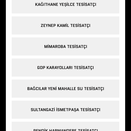
KAĞITHANE YEŞILCE TESISATÇI
ZEYNEP KAMIL TESISATÇI
MIMAROBA TESISATÇI
GOP KARAYOLLARI TESISATÇI
BAĞCILAR YENI MAHALLE SU TESISATÇI
SULTANGAZI ISMETPAŞA TESISATÇI
PENDIK HARMANDERE TESISATÇI