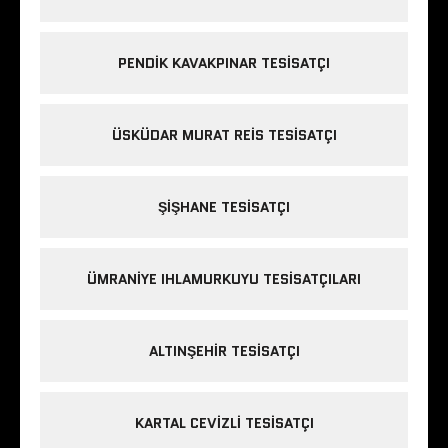
PENDIK KAVAKPINAR TESISATÇI
ÜSKÜDAR MURAT REIS TESISATÇI
ŞIŞHANE TESISATÇI
ÜMRANIYE IHLAMURKUYU TESISATÇILARI
ALTINŞEHIR TESISATÇI
KARTAL CEVIZLI TESISATÇI