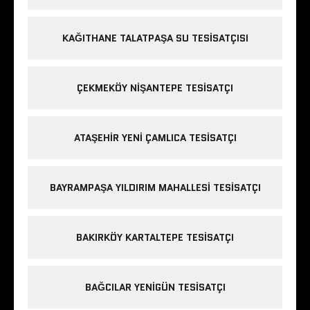
KAĞITHANE TALATPAŞA SU TESISATÇISI
ÇEKMEKÖY NIŞANTEPE TESISATÇI
ATAŞEHIR YENI ÇAMLICA TESISATÇI
BAYRAMPAŞA YILDIRIM MAHALLESI TESISATÇI
BAKIRKÖY KARTALTEPE TESISATÇI
BAĞCILAR YENIGÜN TESISATÇI