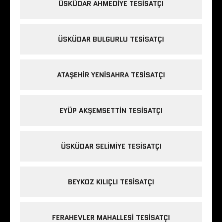
ÜSKÜDAR AHMEDIYE TESISATÇI
ÜSKÜDAR BULGURLU TESISATÇI
ATAŞEHIR YENISAHRA TESISATÇI
EYÜP AKŞEMSETTIN TESISATÇI
ÜSKÜDAR SELIMIYE TESISATÇI
BEYKOZ KILIÇLI TESISATÇI
FERAHEVLER MAHALLESI TESISATÇI