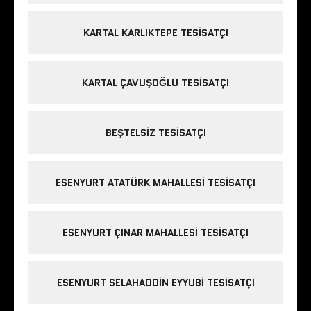
KARTAL KARLIKTEPE TESISATÇI
KARTAL ÇAVUŞOĞLU TESISATÇI
BEŞTELSIZ TESISATÇI
ESENYURT ATATÜRK MAHALLESI TESISATÇI
ESENYURT ÇINAR MAHALLESI TESISATÇI
ESENYURT SELAHADDIN EYYUBI TESISATÇI