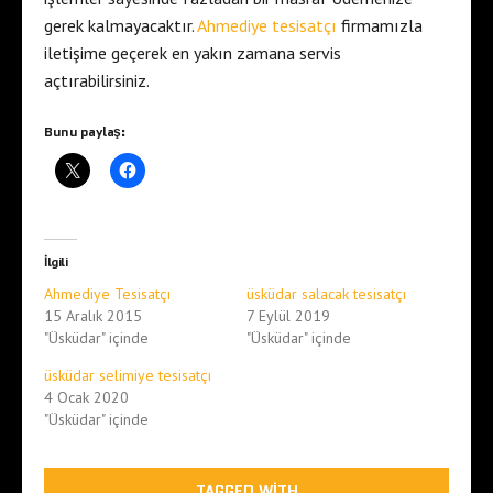
gerek kalmayacaktır.
Ahmediye tesisatçı
firmamızla
iletişime geçerek en yakın zamana servis
açtırabilirsiniz.
Bunu paylaş:
İlgili
Ahmediye Tesisatçı
üsküdar salacak tesisatçı
15 Aralık 2015
7 Eylül 2019
"Üsküdar" içinde
"Üsküdar" içinde
üsküdar selimiye tesisatçı
4 Ocak 2020
"Üsküdar" içinde
TAGGED WITH