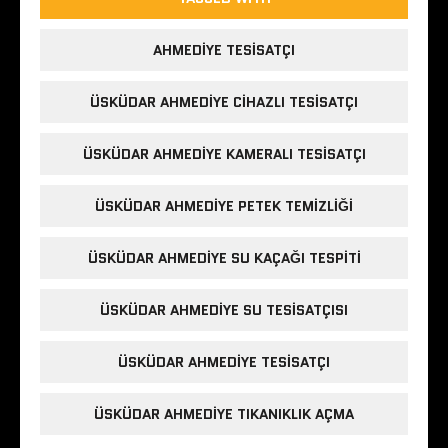
AHMEDIYE TESISATÇI
ÜSKÜDAR AHMEDIYE CIHAZLI TESISATÇI
ÜSKÜDAR AHMEDIYE KAMERALI TESISATÇI
ÜSKÜDAR AHMEDIYE PETEK TEMIZLIĞI
ÜSKÜDAR AHMEDIYE SU KAÇAĞI TESPITI
ÜSKÜDAR AHMEDIYE SU TESISATÇISI
ÜSKÜDAR AHMEDIYE TESISATÇI
ÜSKÜDAR AHMEDIYE TIKANIKLIK AÇMA