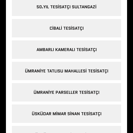
50.YIL TESISATÇI SULTANGAZI
CIBALI TESISATÇI
AMBARLI KAMERALI TESISATÇI
ÜMRANIYE TATLISU MAHALLESI TESISATÇI
ÜMRANIYE PARSELLER TESISATÇI
ÜSKÜDAR MIMAR SINAN TESISATÇI