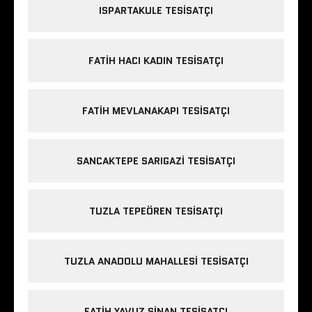
ISPARTAKULE TESISATÇI
FATIH HACI KADIN TESISATÇI
FATIH MEVLANAKAPI TESISATÇI
SANCAKTEPE SARIGAZI TESISATÇI
TUZLA TEPEÖREN TESISATÇI
TUZLA ANADOLU MAHALLESI TESISATÇI
FATIH YAVUZ SINAN TESISATÇI