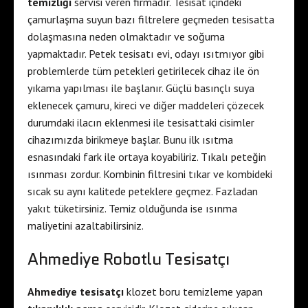
temizliği
servisi veren firmadır. Tesisat içindeki
çamurlaşma suyun bazı filtrelere geçmeden tesisatta
dolaşmasına neden olmaktadır ve soğuma
yapmaktadır. Petek tesisatı evi, odayı ısıtmıyor gibi
problemlerde tüm petekleri getirilecek cihaz ile ön
yıkama yapılması ile başlanır. Güçlü basınçlı suya
eklenecek çamuru, kireci ve diğer maddeleri çözecek
durumdaki ilacın eklenmesi ile tesisattaki cisimler
cihazımızda birikmeye başlar. Bunu ilk ısıtma
esnasındaki fark ile ortaya koyabiliriz. Tıkalı peteğin
ısınması zordur. Kombinin filtresini tıkar ve kombideki
sıcak su aynı kalitede peteklere geçmez. Fazladan
yakıt tüketirsiniz. Temiz olduğunda ise ısınma
maliyetini azaltabilirsiniz.
Ahmediye Robotlu Tesisatçı
Ahmediye tesisatçı
klozet boru temizleme yapan