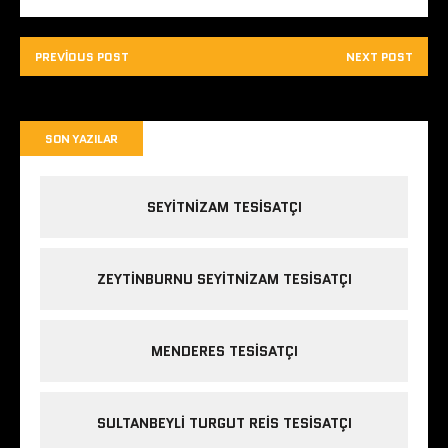
PREVIOUS POST
NEXT POST
SON YAZILAR
SEYITNIZAM TESISATÇI
ZEYTINBURNU SEYITNIZAM TESISATÇI
MENDERES TESISATÇI
SULTANBEYLI TURGUT REIS TESISATÇI