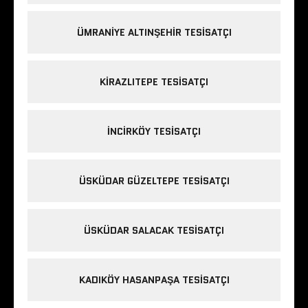
ÜMRANIYE ALTINŞEHIR TESISATÇI
KIRAZLITEPE TESISATÇI
INCIRKÖY TESISATÇI
ÜSKÜDAR GÜZELTEPE TESISATÇI
ÜSKÜDAR SALACAK TESISATÇI
KADIKÖY HASANPAŞA TESISATÇI