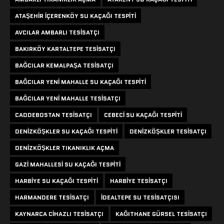
ATAŞEHIR IÇERENKÖY SU KAÇAĞI TESPITI
AVCILAR AMBARLI TESISATÇI
BAKIRKÖY KARTALTEPE TESISATÇI
BAĞCILAR KEMALPAŞA TESISATÇI
BAĞCILAR YENI MAHALLE SU KAÇAĞI TESPITI
BAĞCILAR YENI MAHALLE TESISATÇI
CADDEBOSTAN TESISATÇI
CEBECI SU KAÇAĞI TESPITI
DENIZKÖŞKLER SU KAÇAĞI TESPITI
DENIZKÖŞKLER TESISATÇI
DENIZKÖŞKLER TIKANIKLIK AÇMA
GAZI MAHALLESI SU KAÇAĞI TESPITI
HARBIYE SU KAÇAĞI TESPITI
HARBIYE TESISATÇI
HARMANDERE TESISATÇI
IDEALTEPE SU TESISATÇISI
KAYNARCA CIHAZLI TESISATÇI
KAĞITHANE GÜRSEL TESISATÇI