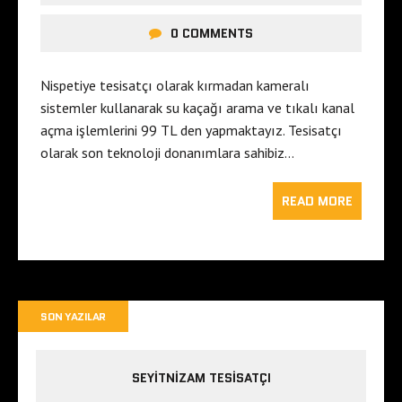
0 COMMENTS
Nispetiye tesisatçı olarak kırmadan kameralı
sistemler kullanarak su kaçağı arama ve tıkalı kanal
açma işlemlerini 99 TL den yapmaktayız. Tesisatçı
olarak son teknoloji donanımlara sahibiz…
READ MORE
SON YAZILAR
SEYITNIZAM TESISATÇI