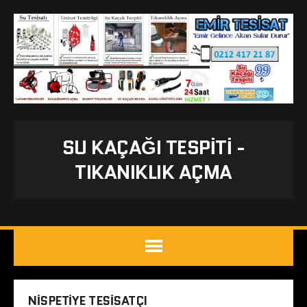
SU KAÇAĞI TESPITI -
TIKANIKLIK AÇMA
NISPETIYE TESISATÇI