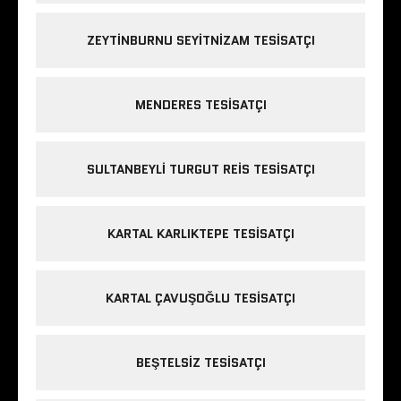
ZEYTINBURNU SEYITNIZAM TESISATÇI
MENDERES TESISATÇI
SULTANBEYLI TURGUT REIS TESISATÇI
KARTAL KARLIKTEPE TESISATÇI
KARTAL ÇAVUŞOĞLU TESISATÇI
BEŞTELSIZ TESISATÇI