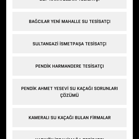
BAĞCILAR YENI MAHALLE SU TESISATÇI
SULTANGAZI ISMETPAŞA TESISATÇI
PENDIK HARMANDERE TESISATÇI
PENDIK AHMET YESEVI SU KAÇAĞI SORUNLARI
ÇÖZÜMÜ
KAMERALI SU KAÇAĞI BULAN FIRMALAR