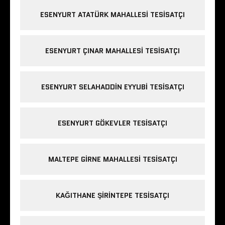
ESENYURT ATATÜRK MAHALLESI TESISATÇI
ESENYURT ÇINAR MAHALLESI TESISATÇI
ESENYURT SELAHADDIN EYYUBI TESISATÇI
ESENYURT GÖKEVLER TESISATÇI
MALTEPE GIRNE MAHALLESI TESISATÇI
KAĞITHANE ŞIRINTEPE TESISATÇI