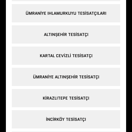
ÜMRANIYE IHLAMURKUYU TESISATÇILARI
ALTINŞEHIR TESISATÇI
KARTAL CEVIZLI TESISATÇI
ÜMRANIYE ALTINŞEHIR TESISATÇI
KIRAZLITEPE TESISATÇI
INCIRKÖY TESISATÇI