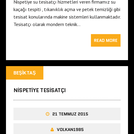
Nispetiye su tesisatçı hizmetleri veren firmamız su
kaçağı tespiti , tıkanıklık açma ve petek temizliği gibi
tesisat konularında makine sistemleri kullanmaktadır.
Tesisatçı olarak mondern teknik…
READ MORE
BEŞIKTAŞ
NISPETIYE TESISATÇI
21 TEMMUZ 2015
VOLKAN1985