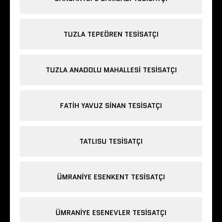
TUZLA TEPEÖREN TESISATÇI
TUZLA ANADOLU MAHALLESI TESISATÇI
FATIH YAVUZ SINAN TESISATÇI
TATLISU TESISATÇI
ÜMRANIYE ESENKENT TESISATÇI
ÜMRANIYE ESENEVLER TESISATÇI