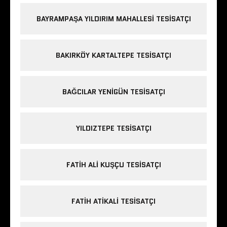
BAYRAMPAŞA YILDIRIM MAHALLESI TESISATÇI
BAKIRKÖY KARTALTEPE TESISATÇI
BAĞCILAR YENIGÜN TESISATÇI
YILDIZTEPE TESISATÇI
FATIH ALI KUŞÇU TESISATÇI
FATIH ATIKALI TESISATÇI