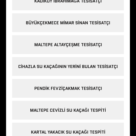
KADIKÖY IBRAHIMAĞA TESISATÇI
BÜYÜKÇEKMECE MIMAR SINAN TESISATÇI
MALTEPE ALTAYÇEŞME TESISATÇI
CIHAZLA SU KAÇAĞININ YERINI BULAN TESISATÇI
PENDIK FEVZIÇAKMAK TESISATÇI
MALTEPE CEVIZLI SU KAÇAĞI TESPITI
KARTAL YAKACIK SU KAÇAĞI TESPITI