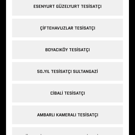
ESENYURT GÜZELYURT TESISATÇI
ÇIFTEHAVUZLAR TESISATÇI
BOYACIKÖY TESISATÇI
50.YIL TESISATÇI SULTANGAZI
CIBALI TESISATÇI
AMBARLI KAMERALI TESISATÇI