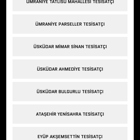
ÜMRANIYE TATLISU MAHALLESI TESISATÇI
ÜMRANIYE PARSELLER TESISATÇI
ÜSKÜDAR MIMAR SINAN TESISATÇI
ÜSKÜDAR AHMEDIYE TESISATÇI
ÜSKÜDAR BULGURLU TESISATÇI
ATAŞEHIR YENISAHRA TESISATÇI
EYÜP AKŞEMSETTIN TESISATÇI