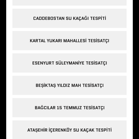
CADDEBOSTAN SU KAÇAĞI TESPITI
KARTAL YUKARI MAHALLESI TESISATÇI
ESENYURT SÜLEYMANIYE TESISATÇI
BEŞIKTAŞ YILDIZ MAH TESISATÇI
BAĞCILAR 15 TEMMUZ TESISATÇI
ATAŞEHIR IÇERENKÖY SU KAÇAK TESPITI