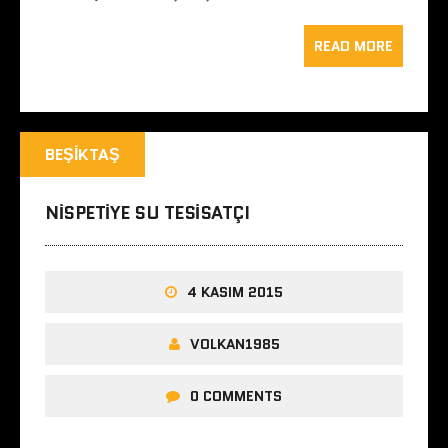
READ MORE
BEŞIKTAŞ
NISPETIYE SU TESISATÇI
4 KASIM 2015
VOLKAN1985
0 COMMENTS