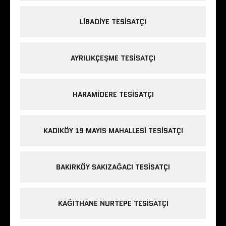
LIBADIYE TESISATÇI
AYRILIKÇEŞME TESISATÇI
HARAMIDERE TESISATÇI
KADIKÖY 19 MAYIS MAHALLESI TESISATÇI
BAKIRKÖY SAKIZAĞACI TESISATÇI
KAĞITHANE NURTEPE TESISATÇI