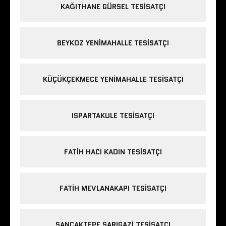
KAĞITHANE GÜRSEL TESISATÇI
BEYKOZ YENIMAHALLE TESISATÇI
KÜÇÜKÇEKMECE YENIMAHALLE TESISATÇI
ISPARTAKULE TESISATÇI
FATIH HACI KADIN TESISATÇI
FATIH MEVLANAKAPI TESISATÇI
SANCAKTEPE SARIGAZI TESISATÇI