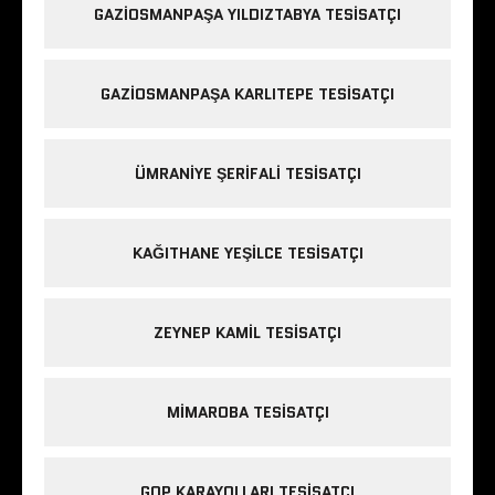
GAZIOSMANPAŞA YILDIZTABYA TESISATÇI
GAZIOSMANPAŞA KARLITEPE TESISATÇI
ÜMRANIYE ŞERIFALI TESISATÇI
KAĞITHANE YEŞILCE TESISATÇI
ZEYNEP KAMIL TESISATÇI
MIMAROBA TESISATÇI
GOP KARAYOLLARI TESISATÇI