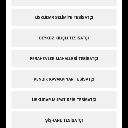
ÜSKÜDAR SELIMIYE TESISATÇI
BEYKOZ KILIÇLI TESISATÇI
FERAHEVLER MAHALLESI TESISATÇI
PENDIK KAVAKPINAR TESISATÇI
ÜSKÜDAR MURAT REIS TESISATÇI
ŞIŞHANE TESISATÇI