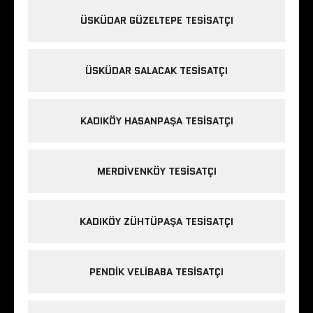
ÜSKÜDAR GÜZELTEPE TESISATÇI
ÜSKÜDAR SALACAK TESISATÇI
KADIKÖY HASANPAŞA TESISATÇI
MERDIVENKÖY TESISATÇI
KADIKÖY ZÜHTÜPAŞA TESISATÇI
PENDIK VELIBABA TESISATÇI