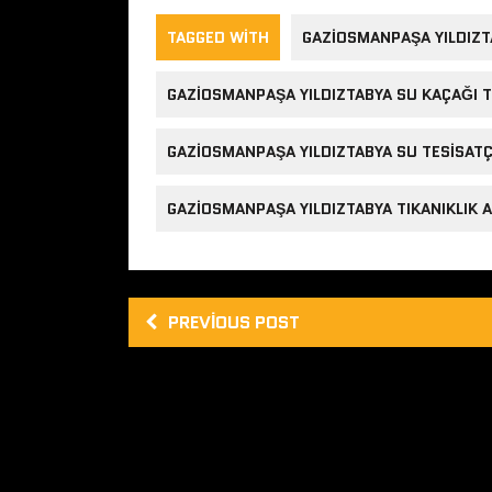
TAGGED WITH
GAZIOSMANPAŞA YILDIZT
GAZIOSMANPAŞA YILDIZTABYA SU KAÇAĞI T
GAZIOSMANPAŞA YILDIZTABYA SU TESISATÇ
GAZIOSMANPAŞA YILDIZTABYA TIKANIKLIK 
PREVIOUS POST