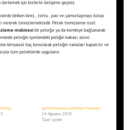
erlemek için bizlerle iletişime geçiniz.
lerde biriken kireç , tortu , pas ve çamurlaşmayı kolay
i vererek temizlemektedir. Petek temizleme özel
izleme makinesi
bir peteğe ya da kombiye bağlanarak
inde peteğin içerisindeki pisliğin kabası alınır.
ne kimyasal ilaç konularak peteğin vanaları kapatılır ve
asıyla tüm peteklerde uygulanır.
sisatçı
gaziosmanpaşa karlıtepe tesisatçı
15
24 Ağustos 2019
"Gop" içinde