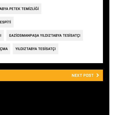
ABYA PETEK TEMIZLIĞI
ESPITI
I
GAZIOSMANPAŞA YILDIZTABYA TESISATÇI
AÇMA
YILDIZTABYA TESISATÇI
NEXT POST