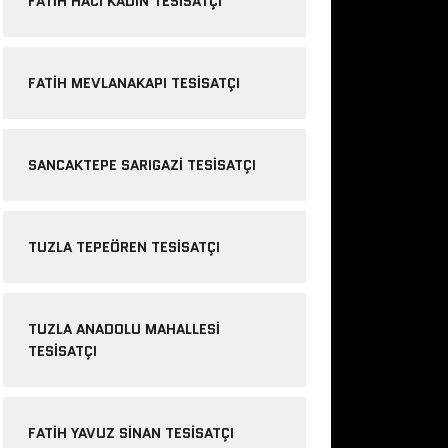
FATIH HACI KADIN TESISATÇI
FATIH MEVLANAKAPI TESISATÇI
SANCAKTEPE SARIGAZI TESISATÇI
TUZLA TEPEÖREN TESISATÇI
TUZLA ANADOLU MAHALLESI
TESISATÇI
FATIH YAVUZ SINAN TESISATÇI