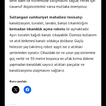
devir daim ile filtremizde sıkışmasını sağlar. Petek için
tasarruf düşünceleriniz varsa mutlaka öneriyoruz.
Sultangazi cumhuriyet mahallesi tesisatçı
kanalizasyon, tuvalet, lavabo, banyo tıkanıklığını
kırmadan tıkanıklık açma robotu
ile açmaktadır.
Aşırı tuvalet kağıdı kanalı tıkayabilir. Özensiz kullanım
ve atık birikmesi kanalı oldukça doldurur. Güçlü
helezon yay takılmış robot aygıt ise o atıkları
yerlerinden oynatır. Cihazdaki ön ve uzun yay sistemine
güç verilir ve 30 metre boyunca en ufak kırma dökme
yapmadan kanaldaki sayısız atıkları parçalar ve
kanalizasyona ulaşmasını sağlarız.
Bunu paylaş: