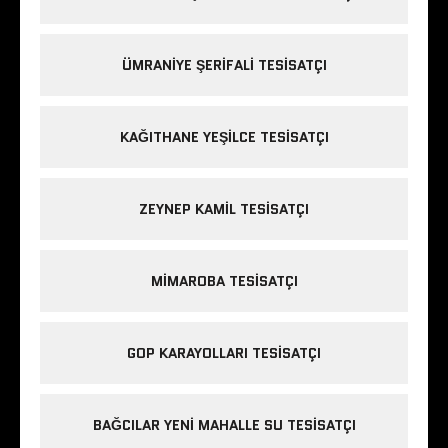
ÜMRANIYE ŞERIFALI TESISATÇI
KAĞITHANE YEŞILCE TESISATÇI
ZEYNEP KAMIL TESISATÇI
MIMAROBA TESISATÇI
GOP KARAYOLLARI TESISATÇI
BAĞCILAR YENI MAHALLE SU TESISATÇI