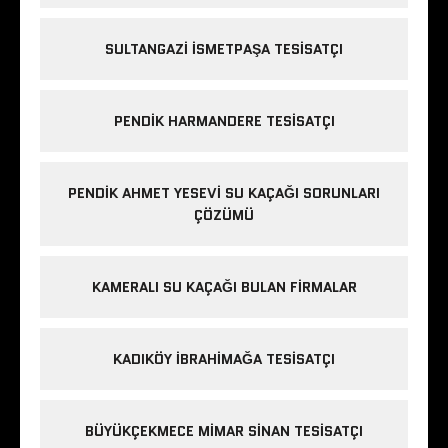
SULTANGAZI ISMETPAŞA TESISATÇI
PENDIK HARMANDERE TESISATÇI
PENDIK AHMET YESEVI SU KAÇAĞI SORUNLARI
ÇÖZÜMÜ
KAMERALI SU KAÇAĞI BULAN FIRMALAR
KADIKÖY IBRAHIMAĞA TESISATÇI
BÜYÜKÇEKMECE MIMAR SINAN TESISATÇI