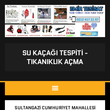
SU KAÇAĞI TESPITI -
TIKANIKLIK AÇMA
SULTANGAZI CUMHURIYET MAHALLESI