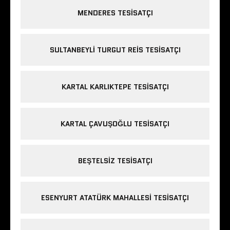
MENDERES TESISATÇI
SULTANBEYLI TURGUT REIS TESISATÇI
KARTAL KARLIKTEPE TESISATÇI
KARTAL ÇAVUŞOĞLU TESISATÇI
BEŞTELSIZ TESISATÇI
ESENYURT ATATÜRK MAHALLESI TESISATÇI