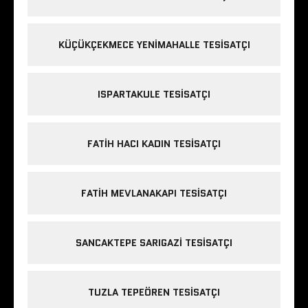
KÜÇÜKÇEKMECE YENIMAHALLE TESISATÇI
ISPARTAKULE TESISATÇI
FATIH HACI KADIN TESISATÇI
FATIH MEVLANAKAPI TESISATÇI
SANCAKTEPE SARIGAZI TESISATÇI
TUZLA TEPEÖREN TESISATÇI