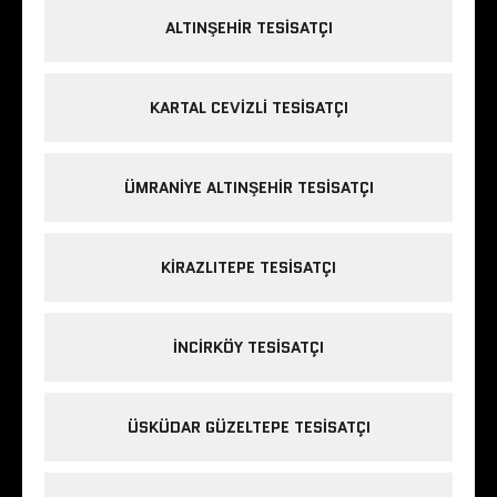
ALTINŞEHIR TESISATÇI
KARTAL CEVIZLI TESISATÇI
ÜMRANIYE ALTINŞEHIR TESISATÇI
KIRAZLITEPE TESISATÇI
INCIRKÖY TESISATÇI
ÜSKÜDAR GÜZELTEPE TESISATÇI