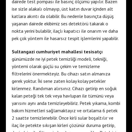
dairede test pompası ile basınç ölçümü yapılır. Bazen
ise sizle alakalı olmayıp, üst katın duvar içinden alt
katlara akıntı da olabilir. Bu nedenle basınçta düşüş
yaşanan dairede ekibimiz ses detektörü takarak o
nokta yerini bulabilir, ilaçlı kapatıcı ile onarım ve daha
pek çok yöntem ile hasarsız tespit işlemlerini yapabilir.
Sultangazi cumhuriyet mahallesi tesisatçı
günümüzde ne iyi petek temizliği modeli, tekniği,
yöntemi olarak güçlü su çekim ve temizleme
filtrelerini önermekteyiz. Bu cihazı satın almanıza
gerek yoktur. İki sene zaten kolay kolay petekler
kirlenmez. Randıman alırsınız. Cihazı getirip en soğuk
kalan peteği tek tek veya havlupan ile tümünü veya
yarısını aynı anda temizleyebiliriz. Petek yıkama, kombi
bakım hizmetleri sağlamaktayız ve ortalama 6 petek
2 saatte temizlenebilir. Önce kirli sular boşaltılır ve
ilaç ile petekte sıkışan kirleri çözünür duruma getirip,