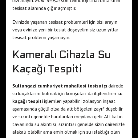
bizi arayın.
Emir Tesisat
son teknoloji cihazlarla sıhhi
tesisat alanında çığır açmıştır.
Evinizde yaşanan tesisat problemleri için bizi arayın
veya evinize yeni bir tesiat döşeyelim siz uzun yıllar
tesisat problemi yaşamayın.
Kameralı Cihazla Su
Kaçağı Tespiti
Sultangazi cumhuriyet mahallesi tesisatçı
dairede
su kaçaklarını bulmak için komşuları da ilgilendiren
su
kaçağı tespiti
işlemleri yapabilir. İzolasyon inşaat
aşamasında güçlü olsa da alt bölgeleri zayıf düşebilir
ve sızıntı genelde buralardan meydana gelir. Alt katın
tavanında su akıntısı, sızıntısı genelde sizin dairenizle
alakalı olabilir ama emin olmak için su ıslaklığı olan