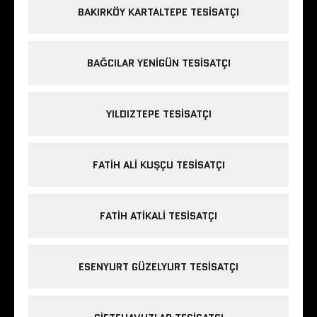
BAKIRKÖY KARTALTEPE TESISATÇI
BAĞCILAR YENIGÜN TESISATÇI
YILDIZTEPE TESISATÇI
FATIH ALI KUŞÇU TESISATÇI
FATIH ATIKALI TESISATÇI
ESENYURT GÜZELYURT TESISATÇI