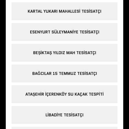
KARTAL YUKARI MAHALLESI TESISATÇI
ESENYURT SÜLEYMANIYE TESISATÇI
BEŞIKTAŞ YILDIZ MAH TESISATÇI
BAĞCILAR 15 TEMMUZ TESISATÇI
ATAŞEHIR IÇERENKÖY SU KAÇAK TESPITI
LIBADIYE TESISATÇI