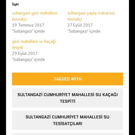
İlgili
sultangazi gazi mahallesi
sultangazi yayla mahallesi
tesisatçı
tesisatçı
19 Temmuz 2017
27 Eylül 2017
"Sultangazi" içinde
"Sultangazi" içinde
gazi mahallesi su kaçağı
tespiti
29 Eylül 2017
"Sultangazi" içinde
TAGGED WITH
SULTANGAZI CUMHURIYET MAHALLESI SU KAÇAĞI
TESPITI
SULTANGAZI CUMHURIYET MAHALLESI SU
TESISATÇILARI