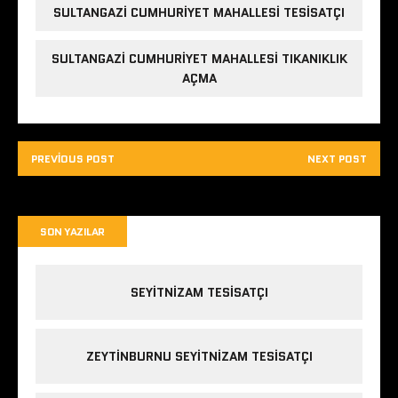
SULTANGAZI CUMHURIYET MAHALLESI TESISATÇI
SULTANGAZI CUMHURIYET MAHALLESI TIKANIKLIK
AÇMA
PREVIOUS POST
NEXT POST
SON YAZILAR
SEYITNIZAM TESISATÇI
ZEYTINBURNU SEYITNIZAM TESISATÇI