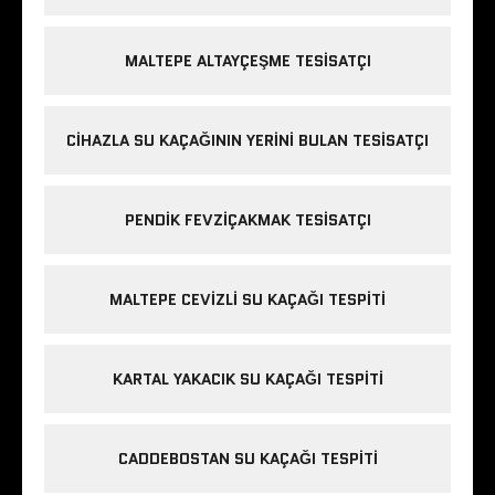
MALTEPE ALTAYÇEŞME TESISATÇI
CIHAZLA SU KAÇAĞININ YERINI BULAN TESISATÇI
PENDIK FEVZIÇAKMAK TESISATÇI
MALTEPE CEVIZLI SU KAÇAĞI TESPITI
KARTAL YAKACIK SU KAÇAĞI TESPITI
CADDEBOSTAN SU KAÇAĞI TESPITI