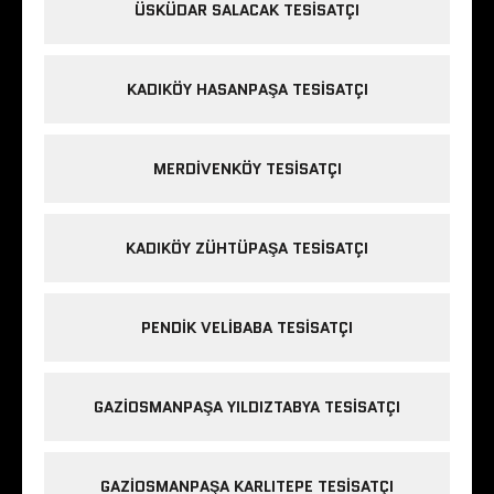
ÜSKÜDAR SALACAK TESISATÇI
KADIKÖY HASANPAŞA TESISATÇI
MERDIVENKÖY TESISATÇI
KADIKÖY ZÜHTÜPAŞA TESISATÇI
PENDIK VELIBABA TESISATÇI
GAZIOSMANPAŞA YILDIZTABYA TESISATÇI
GAZIOSMANPAŞA KARLITEPE TESISATÇI