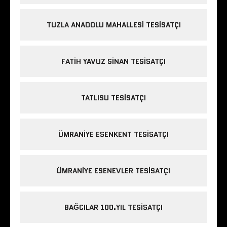
TUZLA ANADOLU MAHALLESI TESISATÇI
FATIH YAVUZ SINAN TESISATÇI
TATLISU TESISATÇI
ÜMRANIYE ESENKENT TESISATÇI
ÜMRANIYE ESENEVLER TESISATÇI
BAĞCILAR 100.YIL TESISATÇI