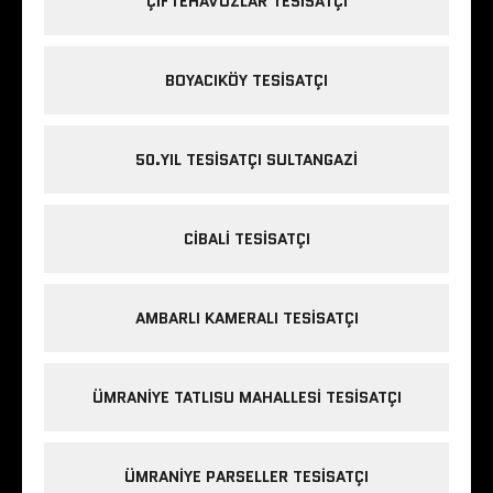
ÇIFTEHAVUZLAR TESISATÇI
BOYACIKÖY TESISATÇI
50.YIL TESISATÇI SULTANGAZI
CIBALI TESISATÇI
AMBARLI KAMERALI TESISATÇI
ÜMRANIYE TATLISU MAHALLESI TESISATÇI
ÜMRANIYE PARSELLER TESISATÇI