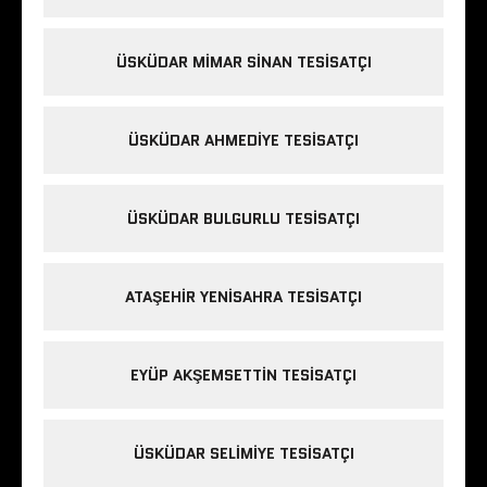
ÜSKÜDAR MIMAR SINAN TESISATÇI
ÜSKÜDAR AHMEDIYE TESISATÇI
ÜSKÜDAR BULGURLU TESISATÇI
ATAŞEHIR YENISAHRA TESISATÇI
EYÜP AKŞEMSETTIN TESISATÇI
ÜSKÜDAR SELIMIYE TESISATÇI