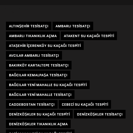
Etiketler
ALTINŞEHIR TESISATÇI
AMBARLI TESISATÇI
AMBARLI TIKANIKLIK AÇMA
ATAKENT SU KAÇAĞI TESPITI
ATAŞEHIR IÇERENKÖY SU KAÇAĞI TESPITI
AVCILAR AMBARLI TESISATÇI
BAKIRKÖY KARTALTEPE TESISATÇI
BAĞCILAR KEMALPAŞA TESISATÇI
BAĞCILAR YENI MAHALLE SU KAÇAĞI TESPITI
BAĞCILAR YENI MAHALLE TESISATÇI
CADDEBOSTAN TESISATÇI
CEBECI SU KAÇAĞI TESPITI
DENIZKÖŞKLER SU KAÇAĞI TESPITI
DENIZKÖŞKLER TESISATÇI
DENIZKÖŞKLER TIKANIKLIK AÇMA