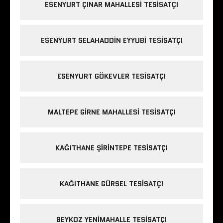
ESENYURT ÇINAR MAHALLESI TESISATÇI
ESENYURT SELAHADDIN EYYUBI TESISATÇI
ESENYURT GÖKEVLER TESISATÇI
MALTEPE GIRNE MAHALLESI TESISATÇI
KAĞITHANE ŞIRINTEPE TESISATÇI
KAĞITHANE GÜRSEL TESISATÇI
BEYKOZ YENIMAHALLE TESISATÇI