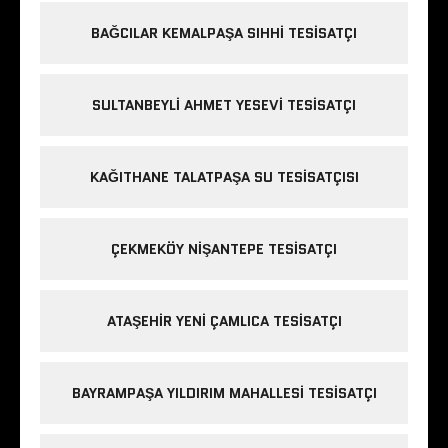
BAĞCILAR KEMALPAŞA SIHHI TESISATÇI
SULTANBEYLI AHMET YESEVI TESISATÇI
KAĞITHANE TALATPAŞA SU TESISATÇISI
ÇEKMEKÖY NIŞANTEPE TESISATÇI
ATAŞEHIR YENI ÇAMLICA TESISATÇI
BAYRAMPAŞA YILDIRIM MAHALLESI TESISATÇI