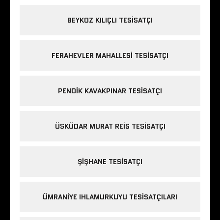
BEYKOZ KILIÇLI TESISATÇI
FERAHEVLER MAHALLESI TESISATÇI
PENDIK KAVAKPINAR TESISATÇI
ÜSKÜDAR MURAT REIS TESISATÇI
ŞIŞHANE TESISATÇI
ÜMRANIYE IHLAMURKUYU TESISATÇILARI