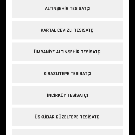
ALTINŞEHIR TESISATÇI
KARTAL CEVIZLI TESISATÇI
ÜMRANIYE ALTINŞEHIR TESISATÇI
KIRAZLITEPE TESISATÇI
INCIRKÖY TESISATÇI
ÜSKÜDAR GÜZELTEPE TESISATÇI