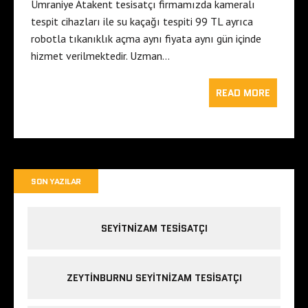
Ümraniye Atakent tesisatçı firmamızda kameralı
tespit cihazları ile su kaçağı tespiti 99 TL ayrıca
robotla tıkanıklık açma aynı fiyata aynı gün içinde
hizmet verilmektedir. Uzman…
READ MORE
SON YAZILAR
SEYITNIZAM TESISATÇI
ZEYTINBURNU SEYITNIZAM TESISATÇI