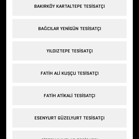
BAKIRKÖY KARTALTEPE TESISATÇI
BAĞCILAR YENIGÜN TESISATÇI
YILDIZTEPE TESISATÇI
FATIH ALI KUŞÇU TESISATÇI
FATIH ATIKALI TESISATÇI
ESENYURT GÜZELYURT TESISATÇI