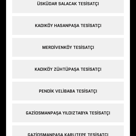
ÜSKÜDAR SALACAK TESISATÇI
KADIKÖY HASANPAŞA TESISATÇI
MERDIVENKÖY TESISATÇI
KADIKÖY ZÜHTÜPAŞA TESISATÇI
PENDIK VELIBABA TESISATÇI
GAZIOSMANPAŞA YILDIZTABYA TESISATÇI
GAZIOSMANPAŞA KARLITEPE TESISATÇI