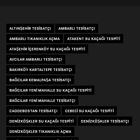
Etiketler
ALTINŞEHIR TESISATÇI
AMBARLI TESISATÇI
AMBARLI TIKANIKLIK AÇMA
ATAKENT SU KAÇAĞI TESPITI
ATAŞEHIR IÇERENKÖY SU KAÇAĞI TESPITI
AVCILAR AMBARLI TESISATÇI
BAKIRKÖY KARTALTEPE TESISATÇI
BAĞCILAR KEMALPAŞA TESISATÇI
BAĞCILAR YENI MAHALLE SU KAÇAĞI TESPITI
BAĞCILAR YENI MAHALLE TESISATÇI
CADDEBOSTAN TESISATÇI
CEBECI SU KAÇAĞI TESPITI
DENIZKÖŞKLER SU KAÇAĞI TESPITI
DENIZKÖŞKLER TESISATÇI
DENIZKÖŞKLER TIKANIKLIK AÇMA