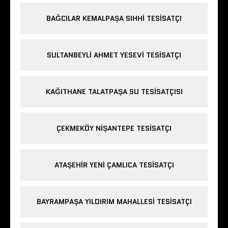
BAĞCILAR KEMALPAŞA SIHHI TESISATÇI
SULTANBEYLI AHMET YESEVI TESISATÇI
KAĞITHANE TALATPAŞA SU TESISATÇISI
ÇEKMEKÖY NIŞANTEPE TESISATÇI
ATAŞEHIR YENI ÇAMLICA TESISATÇI
BAYRAMPAŞA YILDIRIM MAHALLESI TESISATÇI