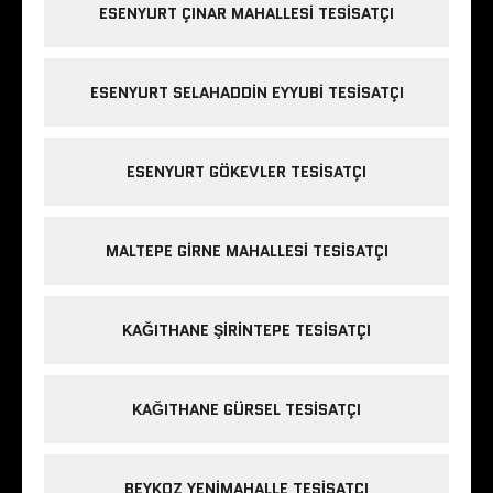
ESENYURT ÇINAR MAHALLESI TESISATÇI
ESENYURT SELAHADDIN EYYUBI TESISATÇI
ESENYURT GÖKEVLER TESISATÇI
MALTEPE GIRNE MAHALLESI TESISATÇI
KAĞITHANE ŞIRINTEPE TESISATÇI
KAĞITHANE GÜRSEL TESISATÇI
BEYKOZ YENIMAHALLE TESISATÇI