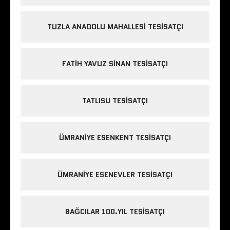
TUZLA ANADOLU MAHALLESI TESISATÇI
FATIH YAVUZ SINAN TESISATÇI
TATLISU TESISATÇI
ÜMRANIYE ESENKENT TESISATÇI
ÜMRANIYE ESENEVLER TESISATÇI
BAĞCILAR 100.YIL TESISATÇI