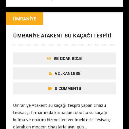
ÜMRANIYE
ÜMRANIYE ATAKENT SU KAÇAĞI TESPITI
26 OCAK 2016
VOLKAN1985
0 COMMENTS
Ümraniye Atakent su kaçağı tespiti yapan cihazlı
tesisatçı firmamızda kırmadan robotla su kaçağı
bulma ve onarım hizmetleri verilmektedir. Tesisatçı
olarak en modern cihazlarla aynı gün…