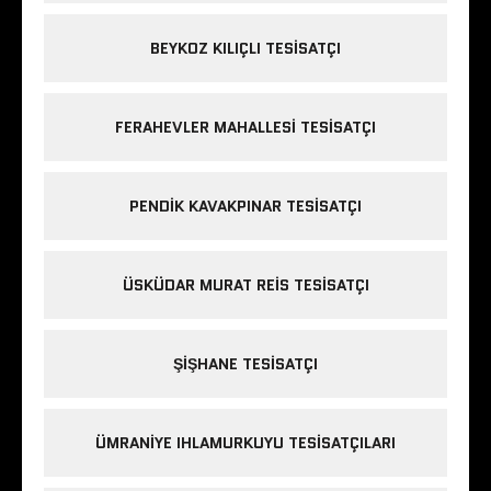
BEYKOZ KILIÇLI TESISATÇI
FERAHEVLER MAHALLESI TESISATÇI
PENDIK KAVAKPINAR TESISATÇI
ÜSKÜDAR MURAT REIS TESISATÇI
ŞIŞHANE TESISATÇI
ÜMRANIYE IHLAMURKUYU TESISATÇILARI