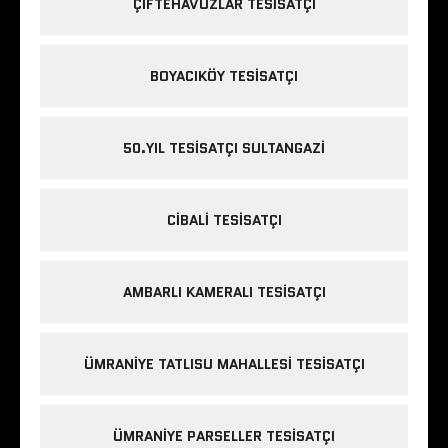
ÇIFTEHAVUZLAR TESISATÇI
BOYACIKÖY TESISATÇI
50.YIL TESISATÇI SULTANGAZI
CIBALI TESISATÇI
AMBARLI KAMERALI TESISATÇI
ÜMRANIYE TATLISU MAHALLESI TESISATÇI
ÜMRANIYE PARSELLER TESISATÇI