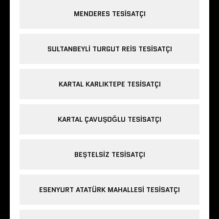
MENDERES TESISATÇI
SULTANBEYLI TURGUT REIS TESISATÇI
KARTAL KARLIKTEPE TESISATÇI
KARTAL ÇAVUŞOĞLU TESISATÇI
BEŞTELSIZ TESISATÇI
ESENYURT ATATÜRK MAHALLESI TESISATÇI