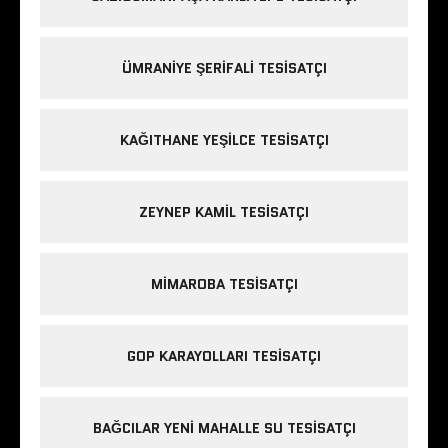
ÜMRANIYE ŞERIFALI TESISATÇI
KAĞITHANE YEŞILCE TESISATÇI
ZEYNEP KAMIL TESISATÇI
MIMAROBA TESISATÇI
GOP KARAYOLLARI TESISATÇI
BAĞCILAR YENI MAHALLE SU TESISATÇI