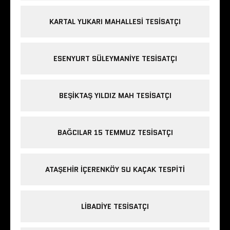
KARTAL YUKARI MAHALLESI TESISATÇI
ESENYURT SÜLEYMANIYE TESISATÇI
BEŞIKTAŞ YILDIZ MAH TESISATÇI
BAĞCILAR 15 TEMMUZ TESISATÇI
ATAŞEHIR IÇERENKÖY SU KAÇAK TESPITI
LIBADIYE TESISATÇI