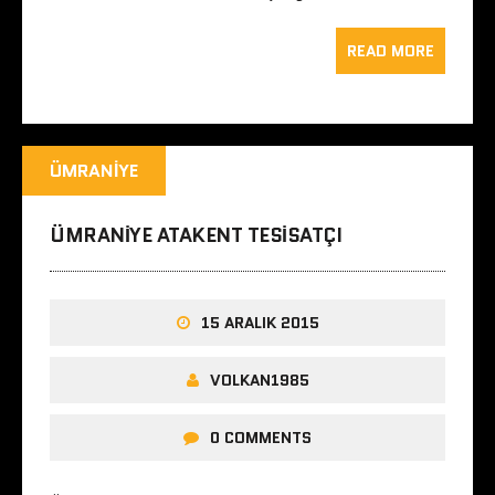
READ MORE
ÜMRANIYE
ÜMRANIYE ATAKENT TESISATÇI
15 ARALIK 2015
VOLKAN1985
0 COMMENTS