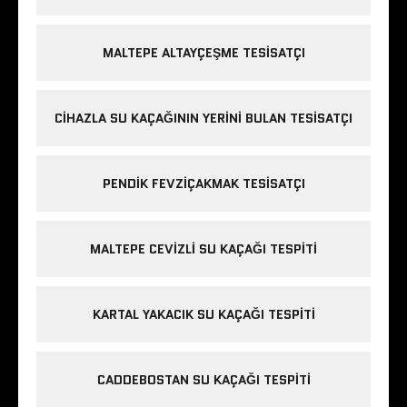
MALTEPE ALTAYÇEŞME TESISATÇI
CIHAZLA SU KAÇAĞININ YERINI BULAN TESISATÇI
PENDIK FEVZIÇAKMAK TESISATÇI
MALTEPE CEVIZLI SU KAÇAĞI TESPITI
KARTAL YAKACIK SU KAÇAĞI TESPITI
CADDEBOSTAN SU KAÇAĞI TESPITI