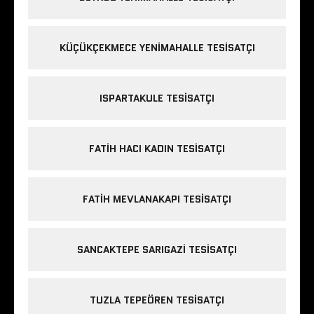
KÜÇÜKÇEKMECE YENIMAHALLE TESISATÇI
ISPARTAKULE TESISATÇI
FATIH HACI KADIN TESISATÇI
FATIH MEVLANAKAPI TESISATÇI
SANCAKTEPE SARIGAZI TESISATÇI
TUZLA TEPEÖREN TESISATÇI