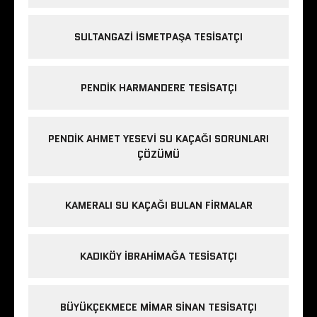
SULTANGAZI ISMETPAŞA TESISATÇI
PENDIK HARMANDERE TESISATÇI
PENDIK AHMET YESEVI SU KAÇAĞI SORUNLARI
ÇÖZÜMÜ
KAMERALI SU KAÇAĞI BULAN FIRMALAR
KADIKÖY IBRAHIMAĞA TESISATÇI
BÜYÜKÇEKMECE MIMAR SINAN TESISATÇI