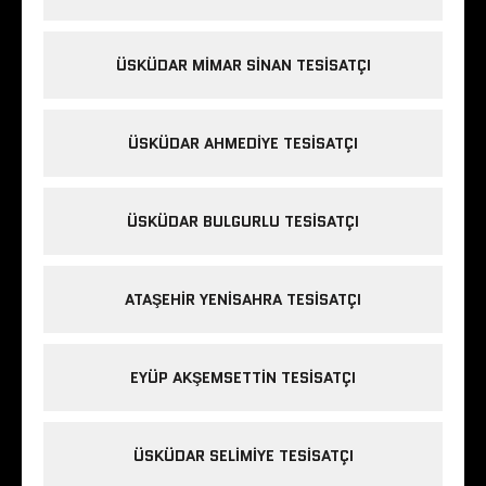
ÜSKÜDAR MIMAR SINAN TESISATÇI
ÜSKÜDAR AHMEDIYE TESISATÇI
ÜSKÜDAR BULGURLU TESISATÇI
ATAŞEHIR YENISAHRA TESISATÇI
EYÜP AKŞEMSETTIN TESISATÇI
ÜSKÜDAR SELIMIYE TESISATÇI