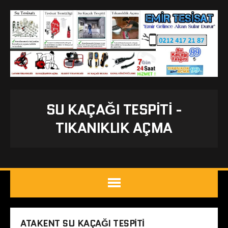
SU KAÇAĞI TESPITI -
TIKANIKLIK AÇMA
ATAKENT SU KAÇAĞI TESPITI