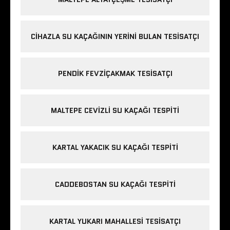
CIHAZLA SU KAÇAĞININ YERINI BULAN TESISATÇI
PENDIK FEVZIÇAKMAK TESISATÇI
MALTEPE CEVIZLI SU KAÇAĞI TESPITI
KARTAL YAKACIK SU KAÇAĞI TESPITI
CADDEBOSTAN SU KAÇAĞI TESPITI
KARTAL YUKARI MAHALLESI TESISATÇI