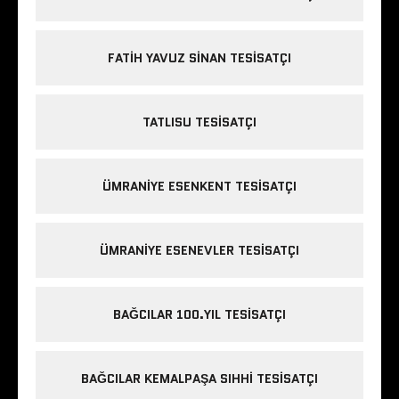
FATIH YAVUZ SINAN TESISATÇI
TATLISU TESISATÇI
ÜMRANIYE ESENKENT TESISATÇI
ÜMRANIYE ESENEVLER TESISATÇI
BAĞCILAR 100.YIL TESISATÇI
BAĞCILAR KEMALPAŞA SIHHI TESISATÇI