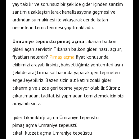
yay takılır ve sorunsuz bir şekilde gider içinden santim
santim uzaklaştırılarak kanalizasyona geçmesi ve
ardından su makinesi ile yıkayarak geride kalan
nesnelerin temizlenmesi yapılmaktadır.
Ümraniye tepeüstü pimaş açma
tıkanan balkon
gideri açan servistir. Tıkanan balkon gideri nasıl açılır,
fiyatları nelerdir?
Pimaş açma
fiyat konusunda
ekibimizi arayabilirsiniz, bahsettiğimiz yöntemleri aynı
şekilde araştırma safhasında yaparak geri tepmeleri
engelleyebiliriz. Bazen sizin alt katınızdaki gider
tıkanmış ve sizde geri tepme yapıyor olabilir. Sürpriz
çıkartmadan, tadilat işi yapmadan temizlemek için bizi
arayabilirsiniz.
gider tıkanıklığı açma Ümraniye tepeüstü
pimaş açma Ümraniye tepeüstü
tıkalı klozet açma Ümraniye tepeüstü