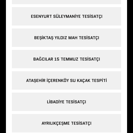
ESENYURT SÜLEYMANIYE TESISATÇI
BEŞIKTAŞ YILDIZ MAH TESISATÇI
BAĞCILAR 15 TEMMUZ TESISATÇI
ATAŞEHIR IÇERENKÖY SU KAÇAK TESPITI
LIBADIYE TESISATÇI
AYRILIKÇEŞME TESISATÇI