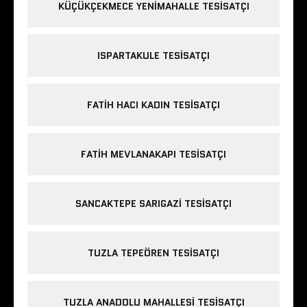
KÜÇÜKÇEKMECE YENIMAHALLE TESISATÇI
ISPARTAKULE TESISATÇI
FATIH HACI KADIN TESISATÇI
FATIH MEVLANAKAPI TESISATÇI
SANCAKTEPE SARIGAZI TESISATÇI
TUZLA TEPEÖREN TESISATÇI
TUZLA ANADOLU MAHALLESI TESISATÇI