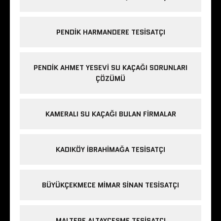
PENDIK HARMANDERE TESISATÇI
PENDIK AHMET YESEVI SU KAÇAĞI SORUNLARI
ÇÖZÜMÜ
KAMERALI SU KAÇAĞI BULAN FIRMALAR
KADIKÖY IBRAHIMAĞA TESISATÇI
BÜYÜKÇEKMECE MIMAR SINAN TESISATÇI
MALTEPE ALTAYÇEŞME TESISATÇI