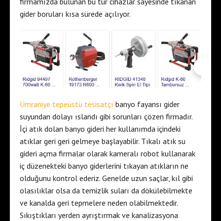
firmamızda bulunan bu tür cihazlar sayesinde tıkanan
gider boruları kısa sürede açılıyor.
Ümraniye tepeüstü tesisatçı
banyo fayansı gider
suyundan dolayı ıslandı gibi sorunları çözen firmadır.
İçi atık dolan banyo gideri her kullanımda içindeki
atıklar geri geri gelmeye başlayabilir. Tıkalı atık su
gideri açma firmalar olarak kameralı robot kullanarak
iç düzenekteki banyo giderlerini tıkayan atıkların ne
olduğunu kontrol ederiz. Genelde uzun saçlar, kıl gibi
olasılıklar olsa da temizlik suları da dökülebilmekte
ve kanalda geri tepmelere neden olabilmektedir.
Sıkıştıkları yerden ayrıştırmak ve kanalizasyona