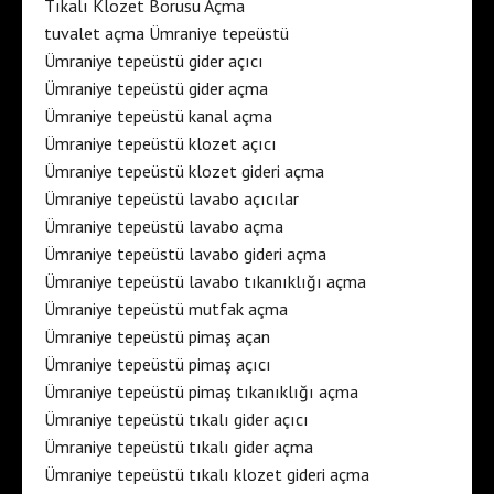
Tıkalı Klozet Borusu Açma
tuvalet açma Ümraniye tepeüstü
Ümraniye tepeüstü gider açıcı
Ümraniye tepeüstü gider açma
Ümraniye tepeüstü kanal açma
Ümraniye tepeüstü klozet açıcı
Ümraniye tepeüstü klozet gideri açma
Ümraniye tepeüstü lavabo açıcılar
Ümraniye tepeüstü lavabo açma
Ümraniye tepeüstü lavabo gideri açma
Ümraniye tepeüstü lavabo tıkanıklığı açma
Ümraniye tepeüstü mutfak açma
Ümraniye tepeüstü pimaş açan
Ümraniye tepeüstü pimaş açıcı
Ümraniye tepeüstü pimaş tıkanıklığı açma
Ümraniye tepeüstü tıkalı gider açıcı
Ümraniye tepeüstü tıkalı gider açma
Ümraniye tepeüstü tıkalı klozet gideri açma