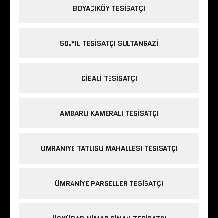
BOYACIKÖY TESISATÇI
50.YIL TESISATÇI SULTANGAZI
CIBALI TESISATÇI
AMBARLI KAMERALI TESISATÇI
ÜMRANIYE TATLISU MAHALLESI TESISATÇI
ÜMRANIYE PARSELLER TESISATÇI