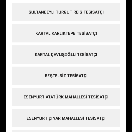
SULTANBEYLI TURGUT REIS TESISATÇI
KARTAL KARLIKTEPE TESISATÇI
KARTAL ÇAVUŞOĞLU TESISATÇI
BEŞTELSIZ TESISATÇI
ESENYURT ATATÜRK MAHALLESI TESISATÇI
ESENYURT ÇINAR MAHALLESI TESISATÇI