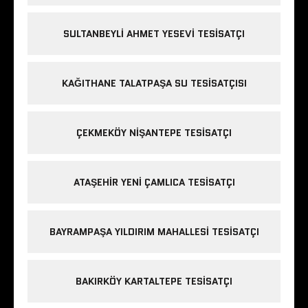
SULTANBEYLI AHMET YESEVI TESISATÇI
KAĞITHANE TALATPAŞA SU TESISATÇISI
ÇEKMEKÖY NIŞANTEPE TESISATÇI
ATAŞEHIR YENI ÇAMLICA TESISATÇI
BAYRAMPAŞA YILDIRIM MAHALLESI TESISATÇI
BAKIRKÖY KARTALTEPE TESISATÇI