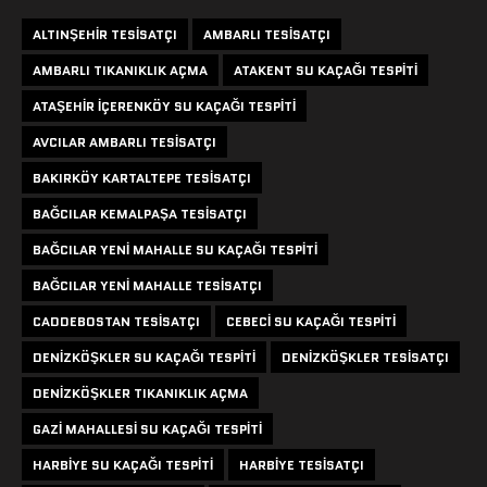
ALTINŞEHIR TESISATÇI
AMBARLI TESISATÇI
AMBARLI TIKANIKLIK AÇMA
ATAKENT SU KAÇAĞI TESPITI
ATAŞEHIR IÇERENKÖY SU KAÇAĞI TESPITI
AVCILAR AMBARLI TESISATÇI
BAKIRKÖY KARTALTEPE TESISATÇI
BAĞCILAR KEMALPAŞA TESISATÇI
BAĞCILAR YENI MAHALLE SU KAÇAĞI TESPITI
BAĞCILAR YENI MAHALLE TESISATÇI
CADDEBOSTAN TESISATÇI
CEBECI SU KAÇAĞI TESPITI
DENIZKÖŞKLER SU KAÇAĞI TESPITI
DENIZKÖŞKLER TESISATÇI
DENIZKÖŞKLER TIKANIKLIK AÇMA
GAZI MAHALLESI SU KAÇAĞI TESPITI
HARBIYE SU KAÇAĞI TESPITI
HARBIYE TESISATÇI