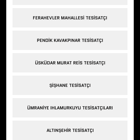
FERAHEVLER MAHALLESI TESISATÇI
PENDIK KAVAKPINAR TESISATÇI
ÜSKÜDAR MURAT REIS TESISATÇI
ŞIŞHANE TESISATÇI
ÜMRANIYE IHLAMURKUYU TESISATÇILARI
ALTINŞEHIR TESISATÇI