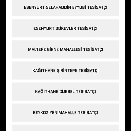
ESENYURT SELAHADDIN EYYUBI TESISATÇI
ESENYURT GÖKEVLER TESISATÇI
MALTEPE GIRNE MAHALLESI TESISATÇI
KAĞITHANE ŞIRINTEPE TESISATÇI
KAĞITHANE GÜRSEL TESISATÇI
BEYKOZ YENIMAHALLE TESISATÇI