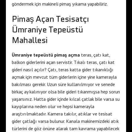
göndermek için makineli pimaş yıkama yapabiliriz.
Pimaş Açan Tesisatçı
Ümraniye Tepeüstü
Mahallesi
Ümraniye tepeüstü pimaş açma
teras, çatı kat,
balkon giderlerini açan servistir. Tıkalı teras, çatı kat
gideri nasıl açılır? Çatı, teras katta gider tıkanıklığı
açmak için mevcut tüm giderlerin içine yine kamerayla
bakılması gerekir. Uzun süre kullanılmıyor ve senede
birkaç ay kalınıyor olsa bile gideri tıkanmışsa hep sorun
yaşarsınız. Hatta gider içinde kılcal çatlak bile varsa su
kayıplarına neden olur ve hepsi kamerayla
araştırılmaktadır. Kamera takılır, atıklar ve tesisat
gider çatlağı varsa bulunur. Kanala makinemizdeki atık
türlerini de göz önüne alarak tam kavrama yapabilecek