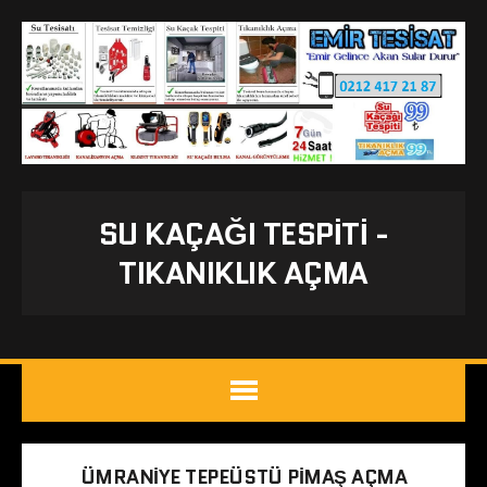
SU KAÇAĞI TESPITI -
TIKANIKLIK AÇMA
ÜMRANIYE TEPEÜSTÜ PIMAŞ AÇMA