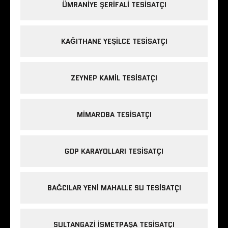
ÜMRANIYE ŞERIFALI TESISATÇI
KAĞITHANE YEŞILCE TESISATÇI
ZEYNEP KAMIL TESISATÇI
MIMAROBA TESISATÇI
GOP KARAYOLLARI TESISATÇI
BAĞCILAR YENI MAHALLE SU TESISATÇI
SULTANGAZI ISMETPAŞA TESISATÇI