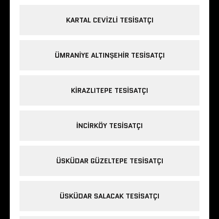
KARTAL CEVIZLI TESISATÇI
ÜMRANIYE ALTINŞEHIR TESISATÇI
KIRAZLITEPE TESISATÇI
INCIRKÖY TESISATÇI
ÜSKÜDAR GÜZELTEPE TESISATÇI
ÜSKÜDAR SALACAK TESISATÇI