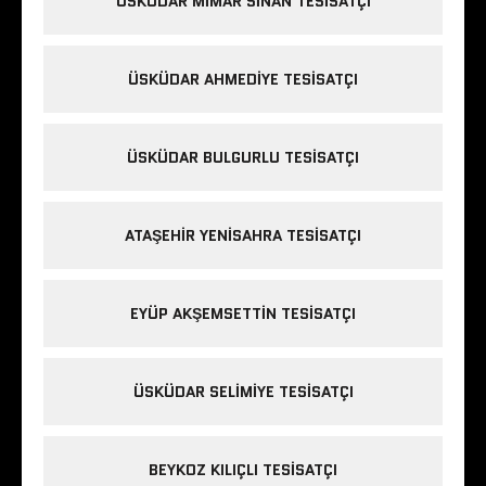
ÜSKÜDAR MIMAR SINAN TESISATÇI
ÜSKÜDAR AHMEDIYE TESISATÇI
ÜSKÜDAR BULGURLU TESISATÇI
ATAŞEHIR YENISAHRA TESISATÇI
EYÜP AKŞEMSETTIN TESISATÇI
ÜSKÜDAR SELIMIYE TESISATÇI
BEYKOZ KILIÇLI TESISATÇI