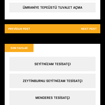
ÜMRANIYE TEPEÜSTÜ TUVALET AÇMA
PREVIOUS POST
NEXT POST
SON YAZILAR
SEYITNIZAM TESISATÇI
ZEYTINBURNU SEYITNIZAM TESISATÇI
MENDERES TESISATÇI