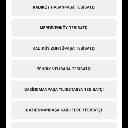
KADIKÖY HASANPAŞA TESISATÇI
MERDIVENKÖY TESISATÇI
KADIKÖY ZÜHTÜPAŞA TESISATÇI
PENDIK VELIBABA TESISATÇI
GAZIOSMANPAŞA YILDIZTABYA TESISATÇI
GAZIOSMANPAŞA KARLITEPE TESISATÇI