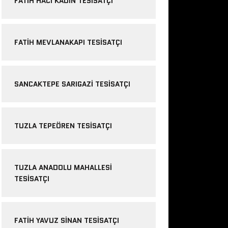
FATIH HACI KADIN TESISATÇI
FATIH MEVLANAKAPI TESISATÇI
SANCAKTEPE SARIGAZI TESISATÇI
TUZLA TEPEÖREN TESISATÇI
TUZLA ANADOLU MAHALLESI
TESISATÇI
FATIH YAVUZ SINAN TESISATÇI