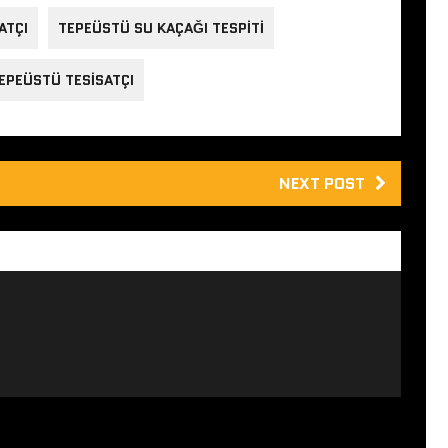
ATÇI
TEPEÜSTÜ SU KAÇAĞI TESPITI
EPEÜSTÜ TESISATÇI
NEXT POST