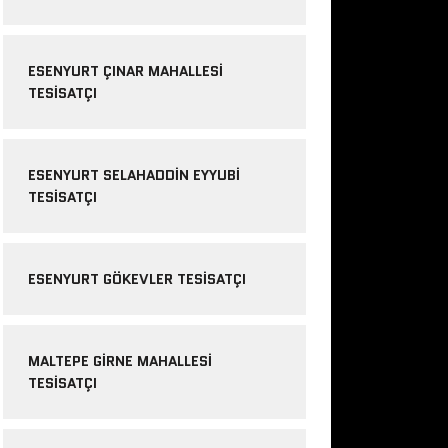
ESENYURT ÇINAR MAHALLESI
TESISATÇI
ESENYURT SELAHADDIN EYYUBI
TESISATÇI
ESENYURT GÖKEVLER TESISATÇI
MALTEPE GIRNE MAHALLESI
TESISATÇI