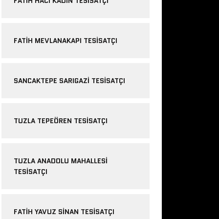
FATIH HACI KADIN TESISATÇI
FATIH MEVLANAKAPI TESISATÇI
SANCAKTEPE SARIGAZI TESISATÇI
TUZLA TEPEÖREN TESISATÇI
TUZLA ANADOLU MAHALLESI
TESISATÇI
FATIH YAVUZ SINAN TESISATÇI