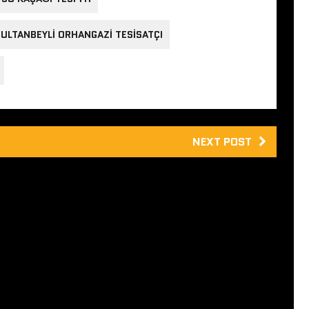
ULTANBEYLI ORHANGAZI TESISATÇI
NEXT POST