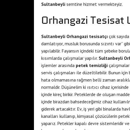
Sultanbeyli
semtine hizmet vermekteyiz.
Orhangazi Tesisat 
Sultanbeyli Orhangazi tesisatçı
çok sayıda
damlatıyor, musluk borusunda sızıntı var” gibi
yapılabilir. Fayansın içindeki tüm şebeke borul
kısımlarda çalışmalar yapılır.
Sultanbeyli Or
işlemler arasında
petek temizliği
çalışmaları
servis çalışmaları ile düzeltilebilir. Bunun için 
hata olmamasına rağmen belli zaman aralıkla
normaldir. Düşünelim ki ısıtıcı cihaz içerisind
içinde kireç birikir. Peteklerde de oluşan madde
içinde birazdan bahsedeceğimiz cihaz kullanıl
giderek artacaktır. Ev, iş yeri gibi binalarda ha
kanalları kullanıp, kimyasal çözücülerin petekl
yaparız. Petekler kapalı devre sistemleridir v