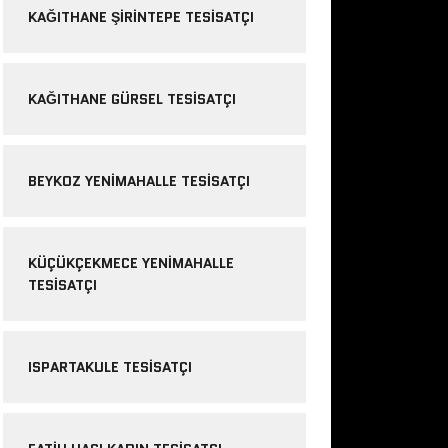
KAĞITHANE ŞIRINTEPE TESISATÇI
KAĞITHANE GÜRSEL TESISATÇI
BEYKOZ YENIMAHALLE TESISATÇI
KÜÇÜKÇEKMECE YENIMAHALLE
TESISATÇI
ISPARTAKULE TESISATÇI