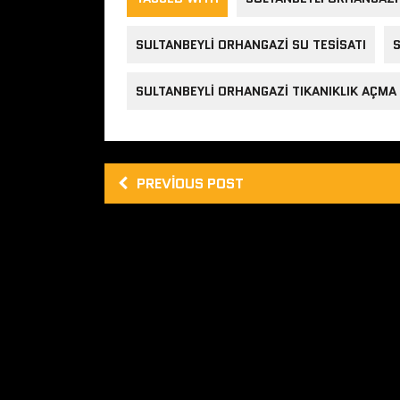
SULTANBEYLI ORHANGAZI SU TESISATI
S
SULTANBEYLI ORHANGAZI TIKANIKLIK AÇMA
PREVIOUS POST