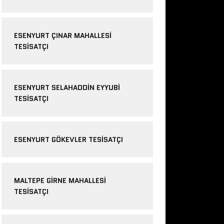
ESENYURT ÇINAR MAHALLESI
TESISATÇI
ESENYURT SELAHADDIN EYYUBI
TESISATÇI
ESENYURT GÖKEVLER TESISATÇI
MALTEPE GIRNE MAHALLESI
TESISATÇI