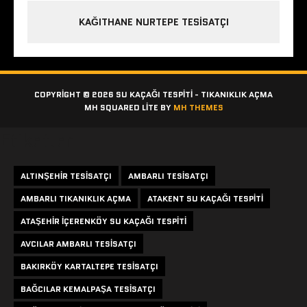
KAĞITHANE NURTEPE TESISATÇI
COPYRIGHT © 2026 SU KAÇAĞI TESPITI - TIKANIKLIK AÇMA
MH SQUARED LITE BY
MH THEMES
Etiketler
ALTINŞEHIR TESISATÇI
AMBARLI TESISATÇI
AMBARLI TIKANIKLIK AÇMA
ATAKENT SU KAÇAĞI TESPITI
ATAŞEHIR IÇERENKÖY SU KAÇAĞI TESPITI
AVCILAR AMBARLI TESISATÇI
BAKIRKÖY KARTALTEPE TESISATÇI
BAĞCILAR KEMALPAŞA TESISATÇI