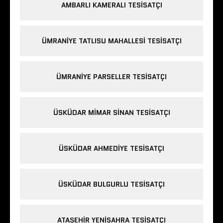
AMBARLI KAMERALI TESISATÇI
ÜMRANIYE TATLISU MAHALLESI TESISATÇI
ÜMRANIYE PARSELLER TESISATÇI
ÜSKÜDAR MIMAR SINAN TESISATÇI
ÜSKÜDAR AHMEDIYE TESISATÇI
ÜSKÜDAR BULGURLU TESISATÇI
ATAŞEHIR YENISAHRA TESISATÇI