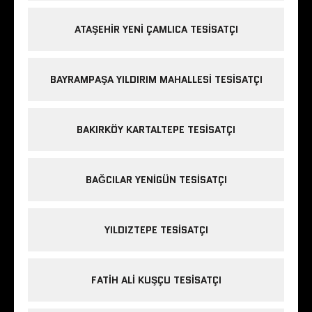
ATAŞEHIR YENI ÇAMLICA TESISATÇI
BAYRAMPAŞA YILDIRIM MAHALLESI TESISATÇI
BAKIRKÖY KARTALTEPE TESISATÇI
BAĞCILAR YENIGÜN TESISATÇI
YILDIZTEPE TESISATÇI
FATIH ALI KUŞÇU TESISATÇI