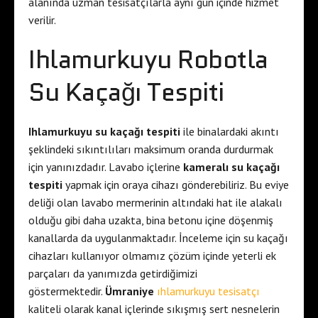
alanında uzman tesisatçılarla aynı gün içinde hizmet
verilir.
Ihlamurkuyu Robotla
Su Kaçağı Tespiti
Ihlamurkuyu su kaçağı tespiti
ile binalardaki akıntı
şeklindeki sıkıntılıları maksimum oranda durdurmak
için yanınızdadır. Lavabo içlerine
kameralı su kaçağı
tespiti
yapmak için oraya cihazı gönderebiliriz. Bu eviye
deliği olan lavabo mermerinin altındaki hat ile alakalı
olduğu gibi daha uzakta, bina betonu içine döşenmiş
kanallarda da uygulanmaktadır. İnceleme için su kaçağı
cihazları kullanıyor olmamız çözüm içinde yeterli ek
parçaları da yanımızda getirdiğimizi
göstermektedir.
Ümraniye
ıhlamurkuyu tesisatçı
kaliteli olarak kanal içlerinde sıkışmış sert nesnelerin