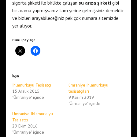
sigorta şirketi ile birlikte çalışan
su arıza şirketi
gibi
bir arama yapmışsanız tam yerine gelmişsiniz demektir
ve bizleri arayabileceğiniz pek çok numara sitemizde
yer alıyor.
Bunu paylaş:
İlgili
Ihlamurkuyu Tesisatçı
ümraniye ıhlamurkuyu
15 Aralık 2015
tesisatçıları
"Ümraniye" içinde
9 Kasım 2019
"Ümraniye" içinde
Ümraniye Ihlamurkuyu
Tesisatçı
29 Ekim 2016
"Ümraniye" içinde