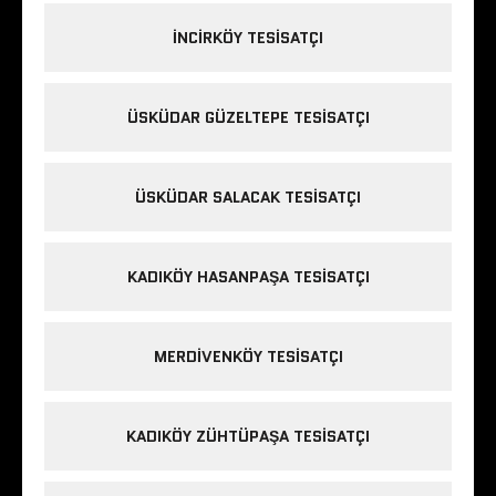
INCIRKÖY TESISATÇI
ÜSKÜDAR GÜZELTEPE TESISATÇI
ÜSKÜDAR SALACAK TESISATÇI
KADIKÖY HASANPAŞA TESISATÇI
MERDIVENKÖY TESISATÇI
KADIKÖY ZÜHTÜPAŞA TESISATÇI