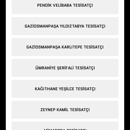
PENDIK VELIBABA TESISATÇI
GAZIOSMANPAŞA YILDIZTABYA TESISATÇI
GAZIOSMANPAŞA KARLITEPE TESISATÇI
ÜMRANIYE ŞERIFALI TESISATÇI
KAĞITHANE YEŞILCE TESISATÇI
ZEYNEP KAMIL TESISATÇI