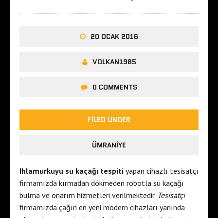
20 OCAK 2016
VOLKAN1985
0 COMMENTS
FILED UNDER
ÜMRANIYE
Ihlamurkuyu su kaçağı tespiti
yapan cihazlı tesisatçı
firmamızda kırmadan dökmeden robotla su kaçağı
bulma ve onarım hizmetleri verilmektedir.
Tesisatçı
firmamızda çağın en yeni modern cihazları yanında