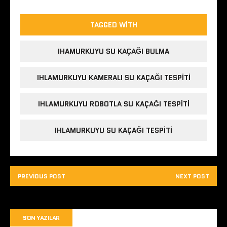
TAGGED WITH
IHAMURKUYU SU KAÇAĞI BULMA
IHLAMURKUYU KAMERALI SU KAÇAĞI TESPITI
IHLAMURKUYU ROBOTLA SU KAÇAĞI TESPITI
IHLAMURKUYU SU KAÇAĞI TESPITI
PREVIOUS POST
NEXT POST
SON YAZILAR