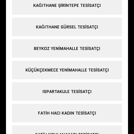
KAĞITHANE ŞIRINTEPE TESISATÇI
KAĞITHANE GÜRSEL TESISATÇI
BEYKOZ YENIMAHALLE TESISATÇI
KÜÇÜKÇEKMECE YENIMAHALLE TESISATÇI
ISPARTAKULE TESISATÇI
FATIH HACI KADIN TESISATÇI