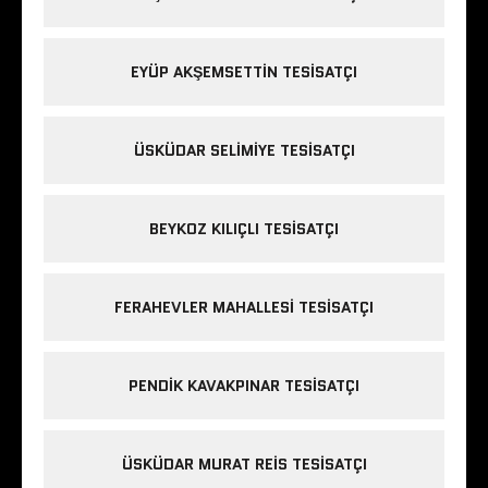
EYÜP AKŞEMSETTIN TESISATÇI
ÜSKÜDAR SELIMIYE TESISATÇI
BEYKOZ KILIÇLI TESISATÇI
FERAHEVLER MAHALLESI TESISATÇI
PENDIK KAVAKPINAR TESISATÇI
ÜSKÜDAR MURAT REIS TESISATÇI