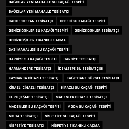
BAĞCILAR YENI MAHALLE SU KAÇAĞI TESPITI
BAĞCILAR YENI MAHALLE TESISATÇI
CADDEBOSTAN TESISATÇI
CEBECI SU KAÇAĞI TESPITI
DENIZKÖŞKLER SU KAÇAĞI TESPITI
DENIZKÖŞKLER TESISATÇI
DENIZKÖŞKLER TIKANIKLIK AÇMA
GAZI MAHALLESI SU KAÇAĞI TESPITI
HARBIYE SU KAÇAĞI TESPITI
HARBIYE TESISATÇI
HARMANDERE TESISATÇI
IDEALTEPE SU TESISATÇISI
KAYNARCA CIHAZLI TESISATÇI
KAĞITHANE GÜRSEL TESISATÇI
KIRAZLI CIHAZLI TESISATÇI
KIRAZLI SU KAÇAĞI TESPITI
KURUÇEŞME TESISATÇI
MADENLER CIHAZLI TESISATÇI
MADENLER SU KAÇAĞI TESPITI
MODA SU KAÇAĞI TESPITI
MODA TESISATÇI
NISPETIYE SU KAÇAĞI TESPITI
NISPETIYE TESISATÇI
NISPETIYE TIKANIKLIK AÇMA