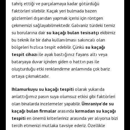
tahriş ettiği ve parçalamaya kadar götürdüğü
faktörleri silebilir. Kaçak yeri bulmada bazen
gözlemleri dışarıdan yapmak içerisi için röntgen
çekmemizi sağlayabilmektedir. Galvaniz türdeki temiz
su borularına dair
su kaçağı bulan tesisatçı
ekibimiz
bu teknik ile bir daha kullanılması sakıncalı olan
bölgeleri hızlıca tespit edebilir. Çünkü
su kaçağı
tespit cihazı
ile ayak bastığınız fayans altı veya
bataryaya duvar içinden giden o hattın pas ile
oluşturduğu etki renklendirme anlamında çok bariz
ortaya çıkmaktadır.
Ihlamurkuyu su kaçağı tespiti
olarak yukarıda
anlattığımız pasın suya olumsuz etkisi gibi faktörleri
olan binalarda incelemeler yapabilir.
Ümraniye’de su
kaçağı bulan firmalar
arasında
kırmadan su kaçağı
tespiti
en önemli kriterleriniz arasında yer alıyorsa bizi
tercih etmenizi mutlaka tavsiye ederiz. Özellikle