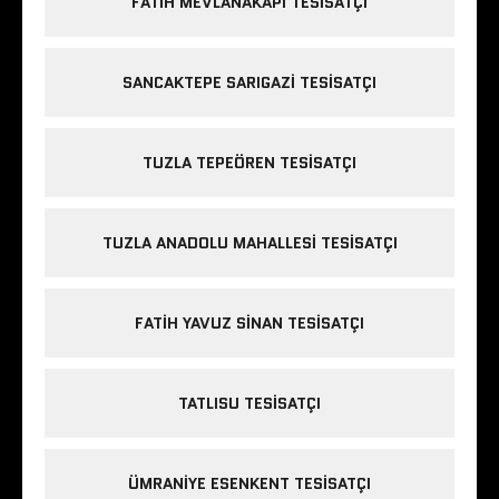
FATIH MEVLANAKAPI TESISATÇI
SANCAKTEPE SARIGAZI TESISATÇI
TUZLA TEPEÖREN TESISATÇI
TUZLA ANADOLU MAHALLESI TESISATÇI
FATIH YAVUZ SINAN TESISATÇI
TATLISU TESISATÇI
ÜMRANIYE ESENKENT TESISATÇI