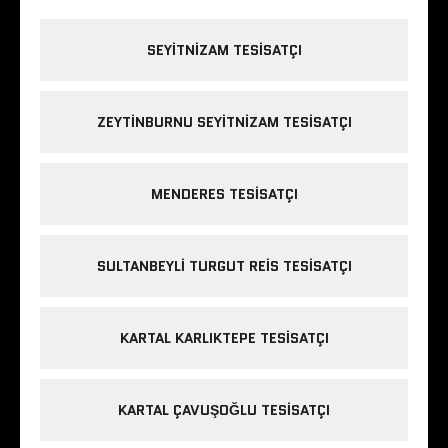
SEYITNIZAM TESISATÇI
ZEYTINBURNU SEYITNIZAM TESISATÇI
MENDERES TESISATÇI
SULTANBEYLI TURGUT REIS TESISATÇI
KARTAL KARLIKTEPE TESISATÇI
KARTAL ÇAVUŞOĞLU TESISATÇI