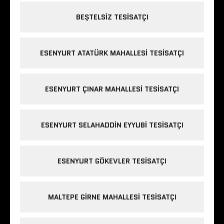
BEŞTELSIZ TESISATÇI
ESENYURT ATATÜRK MAHALLESI TESISATÇI
ESENYURT ÇINAR MAHALLESI TESISATÇI
ESENYURT SELAHADDIN EYYUBI TESISATÇI
ESENYURT GÖKEVLER TESISATÇI
MALTEPE GIRNE MAHALLESI TESISATÇI