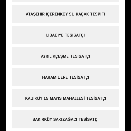
ATAŞEHIR IÇERENKÖY SU KAÇAK TESPITI
LIBADIYE TESISATÇI
AYRILIKÇEŞME TESISATÇI
HARAMIDERE TESISATÇI
KADIKÖY 19 MAYIS MAHALLESI TESISATÇI
BAKIRKÖY SAKIZAĞACI TESISATÇI