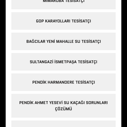
MIMAROBA TESISATÇI
GOP KARAYOLLARI TESISATÇI
BAĞCILAR YENI MAHALLE SU TESISATÇI
SULTANGAZI ISMETPAŞA TESISATÇI
PENDIK HARMANDERE TESISATÇI
PENDIK AHMET YESEVI SU KAÇAĞI SORUNLARI
ÇÖZÜMÜ