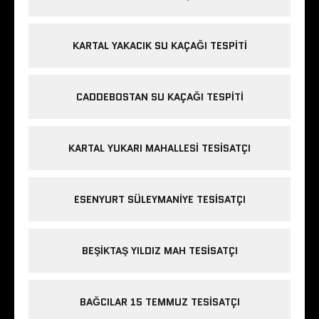
KARTAL YAKACIK SU KAÇAĞI TESPITI
CADDEBOSTAN SU KAÇAĞI TESPITI
KARTAL YUKARI MAHALLESI TESISATÇI
ESENYURT SÜLEYMANIYE TESISATÇI
BEŞIKTAŞ YILDIZ MAH TESISATÇI
BAĞCILAR 15 TEMMUZ TESISATÇI