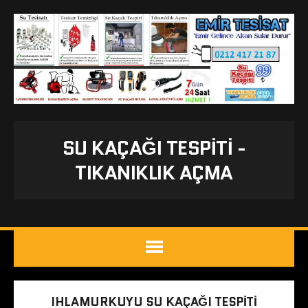
SU KAÇAĞI TESPITI -
TIKANIKLIK AÇMA
IHLAMURKUYU SU KAÇAĞI TESPITI