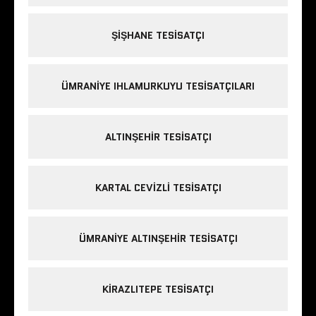
ŞIŞHANE TESISATÇI
ÜMRANIYE IHLAMURKUYU TESISATÇILARI
ALTINŞEHIR TESISATÇI
KARTAL CEVIZLI TESISATÇI
ÜMRANIYE ALTINŞEHIR TESISATÇI
KIRAZLITEPE TESISATÇI