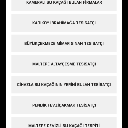
KAMERALI SU KAÇAĞI BULAN FIRMALAR
KADIKÖY IBRAHIMAĞA TESISATÇI
BÜYÜKÇEKMECE MIMAR SINAN TESISATÇI
MALTEPE ALTAYÇEŞME TESISATÇI
CIHAZLA SU KAÇAĞININ YERINI BULAN TESISATÇI
PENDIK FEVZIÇAKMAK TESISATÇI
MALTEPE CEVIZLI SU KAÇAĞI TESPITI