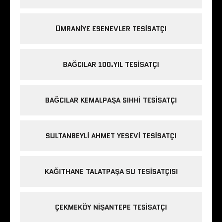
ÜMRANIYE ESENEVLER TESISATÇI
BAĞCILAR 100.YIL TESISATÇI
BAĞCILAR KEMALPAŞA SIHHI TESISATÇI
SULTANBEYLI AHMET YESEVI TESISATÇI
KAĞITHANE TALATPAŞA SU TESISATÇISI
ÇEKMEKÖY NIŞANTEPE TESISATÇI