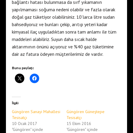
bağlantı hatası bulunmasa da sırf yıkamanın
yapılmaması soğuma nedeni olabilir ve fazla olarak
doğal gaz tüketiyor olabilirsiniz. 10’larca litre sudan
bahsediyoruz ve bunları çekip, arıtıp yeteri kadar
kimyasal ilaç uyguladıktan sonra tam anlamı ile tüm
maddeleri alabiliriz. Suyun daha sıcak halde
aktarımının önünü açıyoruz ve %40 gaz tüketimine
dair az fatura ödeyen müşterilerimiz de vardır.
Bunu paylaş:
İlgili
Güngören Sanayi Mahallesi
Güngören Güneştepe
Tesisatçı
Tesisatçı
10 Ocak 2017
15 Ekim 2016
"Güngören" içinde
"Güngören" içinde