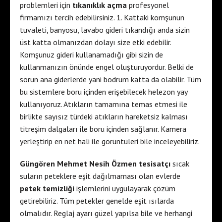
problemleri için
tıkanıklık açma
profesyonel
firmamızı tercih edebilirsiniz. 1. Kattaki komşunun
tuvaleti, banyosu, lavabo gideri tıkandığı anda sizin
üst katta olmanızdan dolayı size etki edebilir.
Komşunuz gideri kullanamadığı gibi sizin de
kullanmanızın önünde engel oluşturuyordur. Belki de
sorun ana giderlerde yani bodrum katta da olabilir. Tüm
bu sistemlere boru içinden erişebilecek helezon yay
kullanıyoruz. Atıkların tamamına temas etmesi ile
birlikte sayısız türdeki atıkların hareketsiz kalması
titreşim dalgaları ile boru içinden sağlanır. Kamera
yerleştirip en net hali ile görüntüleri bile inceleyebiliriz.
Güngören Mehmet Nesih Özmen tesisatçı
sıcak
suların peteklere eşit dağılmaması olan evlerde
petek temizliği
işlemlerini uygulayarak çözüm
getirebiliriz. Tüm petekler genelde eşit ısılarda
olmalıdır. Reglaj ayarı güzel yapılsa bile ve herhangi