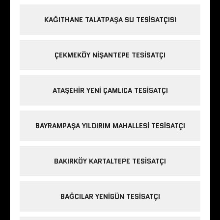
KAĞITHANE TALATPAŞA SU TESISATÇISI
ÇEKMEKÖY NIŞANTEPE TESISATÇI
ATAŞEHIR YENI ÇAMLICA TESISATÇI
BAYRAMPAŞA YILDIRIM MAHALLESI TESISATÇI
BAKIRKÖY KARTALTEPE TESISATÇI
BAĞCILAR YENIGÜN TESISATÇI