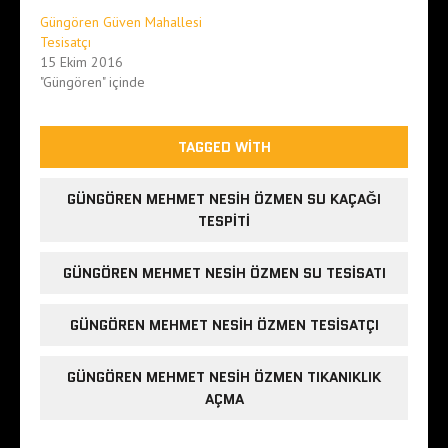
Güngören Güven Mahallesi
Tesisatçı
15 Ekim 2016
"Güngören" içinde
TAGGED WITH
GÜNGÖREN MEHMET NESIH ÖZMEN SU KAÇAĞI
TESPITI
GÜNGÖREN MEHMET NESIH ÖZMEN SU TESISATI
GÜNGÖREN MEHMET NESIH ÖZMEN TESISATÇI
GÜNGÖREN MEHMET NESIH ÖZMEN TIKANIKLIK
AÇMA