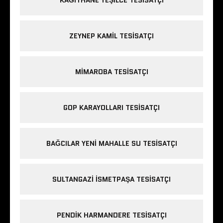
KAĞITHANE YEŞILCE TESISATÇI
ZEYNEP KAMIL TESISATÇI
MIMAROBA TESISATÇI
GOP KARAYOLLARI TESISATÇI
BAĞCILAR YENI MAHALLE SU TESISATÇI
SULTANGAZI ISMETPAŞA TESISATÇI
PENDIK HARMANDERE TESISATÇI