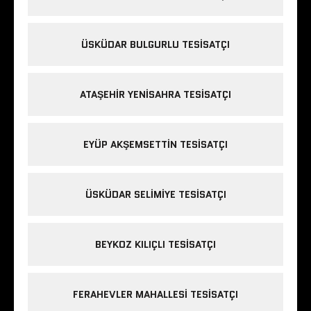
ÜSKÜDAR BULGURLU TESISATÇI
ATAŞEHIR YENISAHRA TESISATÇI
EYÜP AKŞEMSETTIN TESISATÇI
ÜSKÜDAR SELIMIYE TESISATÇI
BEYKOZ KILIÇLI TESISATÇI
FERAHEVLER MAHALLESI TESISATÇI