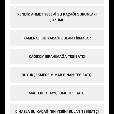
PENDIK AHMET YESEVI SU KAÇAĞI SORUNLARI
ÇÖZÜMÜ
KAMERALI SU KAÇAĞI BULAN FIRMALAR
KADIKÖY IBRAHIMAĞA TESISATÇI
BÜYÜKÇEKMECE MIMAR SINAN TESISATÇI
MALTEPE ALTAYÇEŞME TESISATÇI
CIHAZLA SU KAÇAĞININ YERINI BULAN TESISATÇI