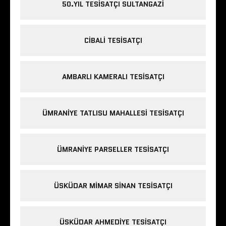
50.YIL TESISATÇI SULTANGAZI
CIBALI TESISATÇI
AMBARLI KAMERALI TESISATÇI
ÜMRANIYE TATLISU MAHALLESI TESISATÇI
ÜMRANIYE PARSELLER TESISATÇI
ÜSKÜDAR MIMAR SINAN TESISATÇI
ÜSKÜDAR AHMEDIYE TESISATÇI