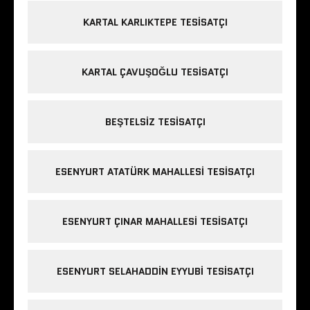
KARTAL KARLIKTEPE TESISATÇI
KARTAL ÇAVUŞOĞLU TESISATÇI
BEŞTELSIZ TESISATÇI
ESENYURT ATATÜRK MAHALLESI TESISATÇI
ESENYURT ÇINAR MAHALLESI TESISATÇI
ESENYURT SELAHADDIN EYYUBI TESISATÇI