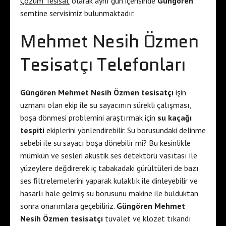
Çözüm Tesisat
olarak aynı gün içerisinde
Güngören
semtine servisimiz bulunmaktadır.
Mehmet Nesih Özmen
Tesisatçı Telefonları
Güngören Mehmet Nesih Özmen tesisatçı
işin
uzmanı olan ekip ile su sayacının sürekli çalışması,
boşa dönmesi problemini araştırmak için
su kaçağı
tespiti
ekiplerini yönlendirebilir. Su borusundaki delinme
sebebi ile su sayacı boşa dönebilir mi? Bu kesinlikle
mümkün ve sesleri akustik ses detektörü vasıtası ile
yüzeylere değdirerek iç tabakadaki gürültüleri de bazı
ses filtrelemelerini yaparak kulaklık ile dinleyebilir ve
hasarlı hale gelmiş su borusunu makine ile bulduktan
sonra onarımlara geçebiliriz.
Güngören Mehmet
Nesih Özmen tesisatçı
tuvalet ve klozet tıkandı