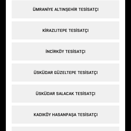
ÜMRANIYE ALTINŞEHIR TESISATÇI
KIRAZLITEPE TESISATÇI
INCIRKÖY TESISATÇI
ÜSKÜDAR GÜZELTEPE TESISATÇI
ÜSKÜDAR SALACAK TESISATÇI
KADIKÖY HASANPAŞA TESISATÇI