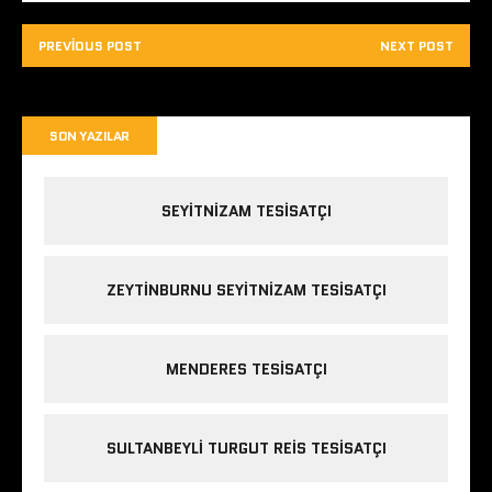
PREVIOUS POST
NEXT POST
SON YAZILAR
SEYITNIZAM TESISATÇI
ZEYTINBURNU SEYITNIZAM TESISATÇI
MENDERES TESISATÇI
SULTANBEYLI TURGUT REIS TESISATÇI