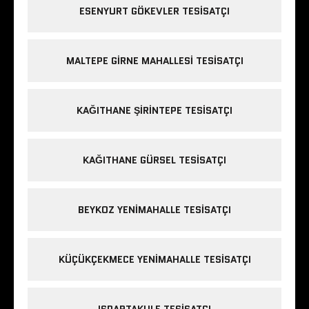
ESENYURT GÖKEVLER TESISATÇI
MALTEPE GIRNE MAHALLESI TESISATÇI
KAĞITHANE ŞIRINTEPE TESISATÇI
KAĞITHANE GÜRSEL TESISATÇI
BEYKOZ YENIMAHALLE TESISATÇI
KÜÇÜKÇEKMECE YENIMAHALLE TESISATÇI