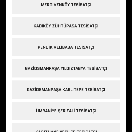
MERDIVENKÖY TESISATÇI
KADIKÖY ZÜHTÜPAŞA TESISATÇI
PENDIK VELIBABA TESISATÇI
GAZIOSMANPAŞA YILDIZTABYA TESISATÇI
GAZIOSMANPAŞA KARLITEPE TESISATÇI
ÜMRANIYE ŞERIFALI TESISATÇI