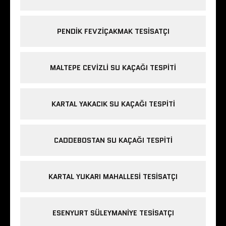
PENDIK FEVZIÇAKMAK TESISATÇI
MALTEPE CEVIZLI SU KAÇAĞI TESPITI
KARTAL YAKACIK SU KAÇAĞI TESPITI
CADDEBOSTAN SU KAÇAĞI TESPITI
KARTAL YUKARI MAHALLESI TESISATÇI
ESENYURT SÜLEYMANIYE TESISATÇI