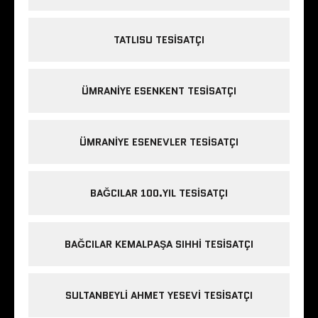
TATLISU TESISATÇI
ÜMRANIYE ESENKENT TESISATÇI
ÜMRANIYE ESENEVLER TESISATÇI
BAĞCILAR 100.YIL TESISATÇI
BAĞCILAR KEMALPAŞA SIHHI TESISATÇI
SULTANBEYLI AHMET YESEVI TESISATÇI