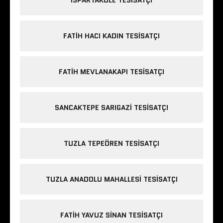
ISPARTAKULE TESISATÇI
FATIH HACI KADIN TESISATÇI
FATIH MEVLANAKAPI TESISATÇI
SANCAKTEPE SARIGAZI TESISATÇI
TUZLA TEPEÖREN TESISATÇI
TUZLA ANADOLU MAHALLESI TESISATÇI
FATIH YAVUZ SINAN TESISATÇI