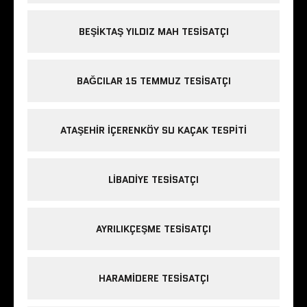
BEŞIKTAŞ YILDIZ MAH TESISATÇI
BAĞCILAR 15 TEMMUZ TESISATÇI
ATAŞEHIR IÇERENKÖY SU KAÇAK TESPITI
LIBADIYE TESISATÇI
AYRILIKÇEŞME TESISATÇI
HARAMIDERE TESISATÇI