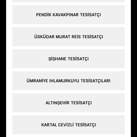
PENDIK KAVAKPINAR TESISATÇI
ÜSKÜDAR MURAT REIS TESISATÇI
ŞIŞHANE TESISATÇI
ÜMRANIYE IHLAMURKUYU TESISATÇILARI
ALTINŞEHIR TESISATÇI
KARTAL CEVIZLI TESISATÇI