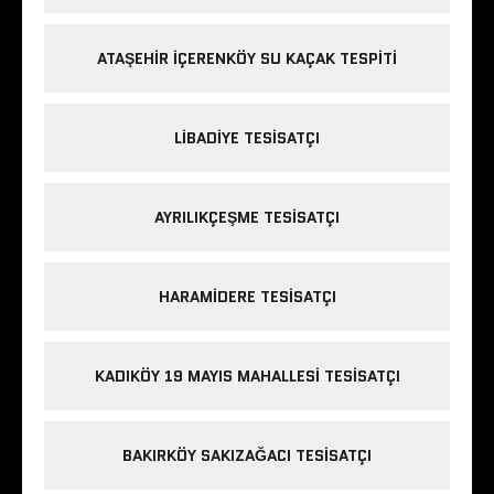
ATAŞEHIR IÇERENKÖY SU KAÇAK TESPITI
LIBADIYE TESISATÇI
AYRILIKÇEŞME TESISATÇI
HARAMIDERE TESISATÇI
KADIKÖY 19 MAYIS MAHALLESI TESISATÇI
BAKIRKÖY SAKIZAĞACI TESISATÇI