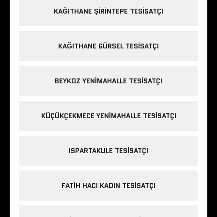
KAĞITHANE ŞIRINTEPE TESISATÇI
KAĞITHANE GÜRSEL TESISATÇI
BEYKOZ YENIMAHALLE TESISATÇI
KÜÇÜKÇEKMECE YENIMAHALLE TESISATÇI
ISPARTAKULE TESISATÇI
FATIH HACI KADIN TESISATÇI