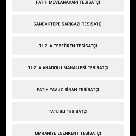
FATIH MEVLANAKAPI TESISATÇI
SANCAKTEPE SARIGAZI TESISATÇI
TUZLA TEPEÖREN TESISATÇI
TUZLA ANADOLU MAHALLESI TESISATÇI
FATIH YAVUZ SINAN TESISATÇI
TATLISU TESISATÇI
ÜMRANIYE ESENKENT TESISATÇI