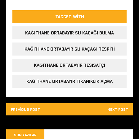
TAGGED WITH
KAĞITHANE ORTABAYIR SU KAÇAĞI BULMA
KAĞITHANE ORTABAYIR SU KAÇAĞI TESPITI
KAĞITHANE ORTABAYIR TESISATÇI
KAĞITHANE ORTABAYIR TIKANIKLIK AÇMA
PREVIOUS POST
NEXT POST
SON YAZILAR