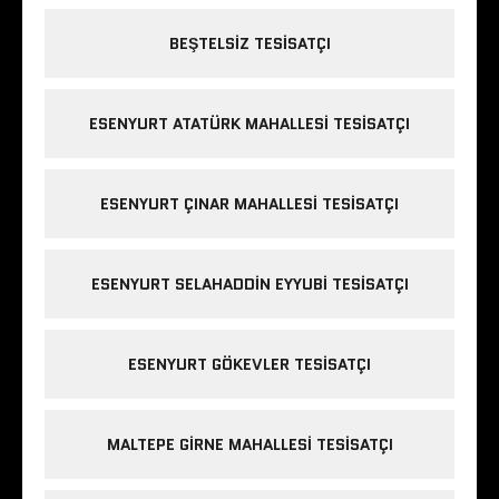
BEŞTELSIZ TESISATÇI
ESENYURT ATATÜRK MAHALLESI TESISATÇI
ESENYURT ÇINAR MAHALLESI TESISATÇI
ESENYURT SELAHADDIN EYYUBI TESISATÇI
ESENYURT GÖKEVLER TESISATÇI
MALTEPE GIRNE MAHALLESI TESISATÇI