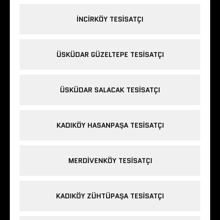
INCIRKÖY TESISATÇI
ÜSKÜDAR GÜZELTEPE TESISATÇI
ÜSKÜDAR SALACAK TESISATÇI
KADIKÖY HASANPAŞA TESISATÇI
MERDIVENKÖY TESISATÇI
KADIKÖY ZÜHTÜPAŞA TESISATÇI