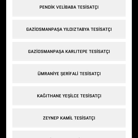
PENDIK VELIBABA TESISATÇI
GAZIOSMANPAŞA YILDIZTABYA TESISATÇI
GAZIOSMANPAŞA KARLITEPE TESISATÇI
ÜMRANIYE ŞERIFALI TESISATÇI
KAĞITHANE YEŞILCE TESISATÇI
ZEYNEP KAMIL TESISATÇI