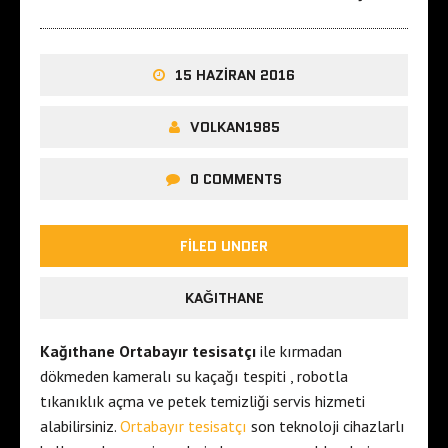
15 HAZIRAN 2016
VOLKAN1985
0 COMMENTS
FILED UNDER
KAĞITHANE
Kağıthane Ortabayır tesisatçı
ile kırmadan
dökmeden kameralı su kaçağı tespiti , robotla
tıkanıklık açma ve petek temizliği servis hizmeti
alabilirsiniz.
Ortabayır tesisatçı
son teknoloji cihazlarlı