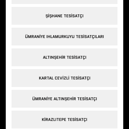
ŞIŞHANE TESISATÇI
ÜMRANIYE IHLAMURKUYU TESISATÇILARI
ALTINŞEHIR TESISATÇI
KARTAL CEVIZLI TESISATÇI
ÜMRANIYE ALTINŞEHIR TESISATÇI
KIRAZLITEPE TESISATÇI