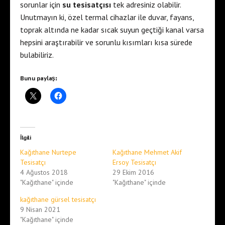
sorunlar için
su tesisatçısı
tek adresiniz olabilir.
Unutmayın ki, özel termal cihazlar ile duvar, fayans,
toprak altında ne kadar sıcak suyun geçtiği kanal varsa
hepsini araştırabilir ve sorunlu kısımları kısa sürede
bulabiliriz.
Bunu paylaş:
İlgili
Kağıthane Nurtepe
Kağıthane Mehmet Akif
Tesisatçı
Ersoy Tesisatçı
4 Ağustos 2018
29 Ekim 2016
"Kağıthane" içinde
"Kağıthane" içinde
kağıthane gürsel tesisatçı
9 Nisan 2021
"Kağıthane" içinde