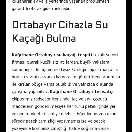
kullanarak ev ve iş yerlerinde yaşanan problemleri
garantili olarak gidermektedir.
Ortabayır Cihazla Su
Kaçağı Bulma
Kağıthane Ortabayır su kaçağı tespiti
teknik servisi
firması olarak küçük sızıntılardan, büyük vakalara
kadar hepsi ile ilgilenmekteyiz. Örneğin, apartman atık
borusu sızıntısı varsa kamera ile görüntülerin alınması
ile kırılan bölge varsa bulabilir ve yalnızca o alanda
çalışma yapabiliriz.
Kağıthane Ortabayır tesisatçı
ekiplerimiz radyatör içerisinde ilaç ve sıvı çözücü
maddelerin gönderilmesiyle her türlü petek içinde yer
edinen maddeleri tahliye edebilir. Eğer binanızda uzun
süredir petek temizliği yapılmamış ise ve petek
yüzeyinde kombiniz çalıştığı halde soğuma varsa