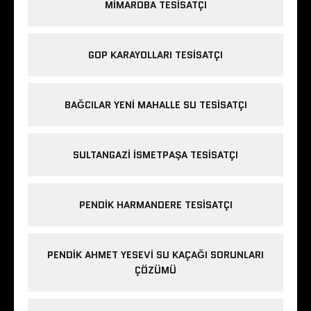
MIMAROBA TESISATÇI
GOP KARAYOLLARI TESISATÇI
BAĞCILAR YENI MAHALLE SU TESISATÇI
SULTANGAZI ISMETPAŞA TESISATÇI
PENDIK HARMANDERE TESISATÇI
PENDIK AHMET YESEVI SU KAÇAĞI SORUNLARI
ÇÖZÜMÜ