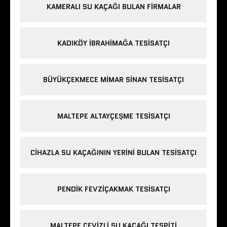
KAMERALI SU KAÇAĞI BULAN FIRMALAR
KADIKÖY IBRAHIMAĞA TESISATÇI
BÜYÜKÇEKMECE MIMAR SINAN TESISATÇI
MALTEPE ALTAYÇEŞME TESISATÇI
CIHAZLA SU KAÇAĞININ YERINI BULAN TESISATÇI
PENDIK FEVZIÇAKMAK TESISATÇI
MALTEPE CEVIZLI SU KAÇAĞI TESPITI