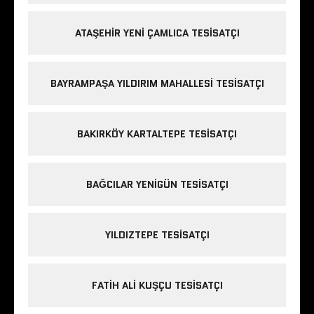
ATAŞEHIR YENI ÇAMLICA TESISATÇI
BAYRAMPAŞA YILDIRIM MAHALLESI TESISATÇI
BAKIRKÖY KARTALTEPE TESISATÇI
BAĞCILAR YENIGÜN TESISATÇI
YILDIZTEPE TESISATÇI
FATIH ALI KUŞÇU TESISATÇI