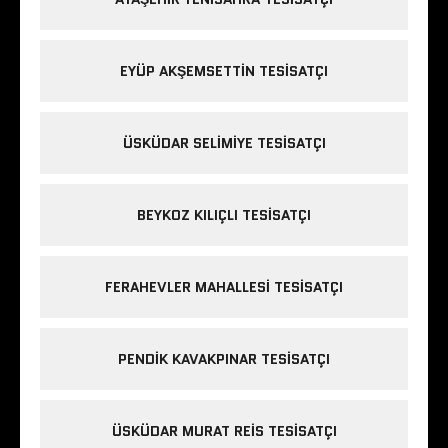
EYÜP AKŞEMSETTIN TESISATÇI
ÜSKÜDAR SELIMIYE TESISATÇI
BEYKOZ KILIÇLI TESISATÇI
FERAHEVLER MAHALLESI TESISATÇI
PENDIK KAVAKPINAR TESISATÇI
ÜSKÜDAR MURAT REIS TESISATÇI