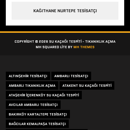
KAĞITHANE NURTEPE TESISATÇI
COPYRIGHT © 2026 SU KAÇAĞI TESPITI - TIKANIKLIK AÇMA
MH SQUARED LITE BY
MH THEMES
Etiketler
ALTINŞEHIR TESISATÇI
AMBARLI TESISATÇI
AMBARLI TIKANIKLIK AÇMA
ATAKENT SU KAÇAĞI TESPITI
ATAŞEHIR IÇERENKÖY SU KAÇAĞI TESPITI
AVCILAR AMBARLI TESISATÇI
BAKIRKÖY KARTALTEPE TESISATÇI
BAĞCILAR KEMALPAŞA TESISATÇI