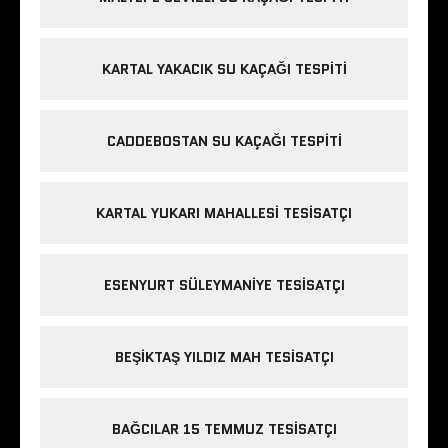
KARTAL YAKACIK SU KAÇAĞI TESPITI
CADDEBOSTAN SU KAÇAĞI TESPITI
KARTAL YUKARI MAHALLESI TESISATÇI
ESENYURT SÜLEYMANIYE TESISATÇI
BEŞIKTAŞ YILDIZ MAH TESISATÇI
BAĞCILAR 15 TEMMUZ TESISATÇI