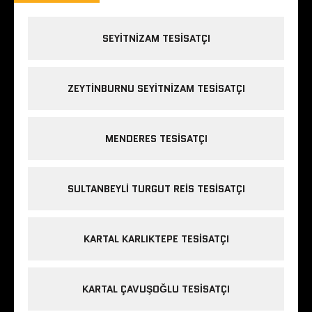
SEYITNIZAM TESISATÇI
ZEYTINBURNU SEYITNIZAM TESISATÇI
MENDERES TESISATÇI
SULTANBEYLI TURGUT REIS TESISATÇI
KARTAL KARLIKTEPE TESISATÇI
KARTAL ÇAVUŞOĞLU TESISATÇI