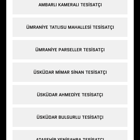
AMBARLI KAMERALI TESISATÇI
ÜMRANIYE TATLISU MAHALLESI TESISATÇI
ÜMRANIYE PARSELLER TESISATÇI
ÜSKÜDAR MIMAR SINAN TESISATÇI
ÜSKÜDAR AHMEDIYE TESISATÇI
ÜSKÜDAR BULGURLU TESISATÇI
ATAŞEHIR YENISAHRA TESISATÇI