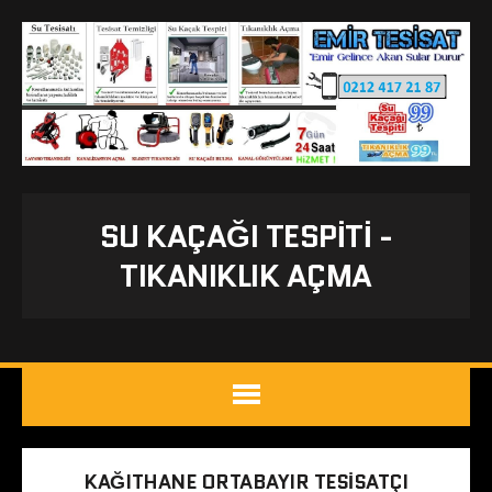
SU KAÇAĞI TESPITI -
TIKANIKLIK AÇMA
KAĞITHANE ORTABAYIR TESISATÇI