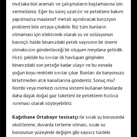
mutlaka bizi aramalı ve çalışmaların başlamasına izin
vermelisiniz. Eğer bu süreç uzatılır ve peteklere bakım
yapılmazsa maalesef metali aşındıracak korozyon
problemi bile ortaya çıkabilir. Biz tüm bunların
olmaması için elektronik olarak su ve solüsyonun
basınçlı halde binanızdaki petek sayısının bir önemi
olmaksızın gönderileceği bir oluşum meydana getirdik.
Hızlı şekilde bu sıvılar ilk havlupan girişinden
binanızdaki son peteğe kadar ulaşır ve bu esnada
yoğun koyu renkteki sıvılar çıkar. Bunları da banyonuzu
kirletmeden atık kanallarına göndeririz. Sonuç mu?
Kombi veya merkezi ısıtma sistemi kullanan binalarda
daha düşük doğal gaz tüketimi ile peteklerin hızlıca
ısınması olarak söyleyebiliriz.
Kağıthane Ortabayır tesisatçı
ile sıcak su borusunda
oksitlenme, duvarda terleme olması, sıcak su
borusunun yüzeyinde değişim gibi sayısız türdeki