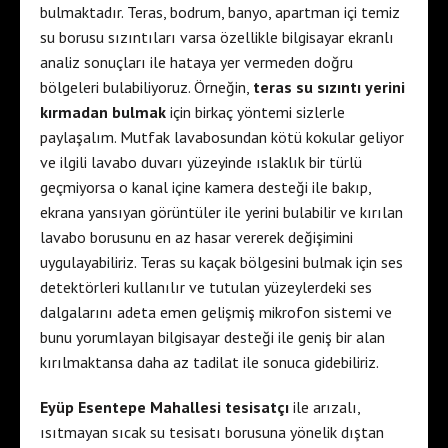
bulmaktadır. Teras, bodrum, banyo, apartman içi temiz
su borusu sızıntıları varsa özellikle bilgisayar ekranlı
analiz sonuçları ile hataya yer vermeden doğru
bölgeleri bulabiliyoruz. Örneğin,
teras su sızıntı yerini
kırmadan bulmak
için birkaç yöntemi sizlerle
paylaşalım. Mutfak lavabosundan kötü kokular geliyor
ve ilgili lavabo duvarı yüzeyinde ıslaklık bir türlü
geçmiyorsa o kanal içine kamera desteği ile bakıp,
ekrana yansıyan görüntüler ile yerini bulabilir ve kırılan
lavabo borusunu en az hasar vererek değişimini
uygulayabiliriz. Teras su kaçak bölgesini bulmak için ses
detektörleri kullanılır ve tutulan yüzeylerdeki ses
dalgalarını adeta emen gelişmiş mikrofon sistemi ve
bunu yorumlayan bilgisayar desteği ile geniş bir alan
kırılmaktansa daha az tadilat ile sonuca gidebiliriz.
Eyüp Esentepe Mahallesi tesisatçı
ile arızalı,
ısıtmayan sıcak su tesisatı borusuna yönelik dıştan