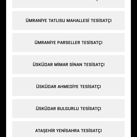
ÜMRANIYE TATLISU MAHALLESI TESISATÇI
ÜMRANIYE PARSELLER TESISATÇI
ÜSKÜDAR MIMAR SINAN TESISATÇI
ÜSKÜDAR AHMEDIYE TESISATÇI
ÜSKÜDAR BULGURLU TESISATÇI
ATAŞEHIR YENISAHRA TESISATÇI