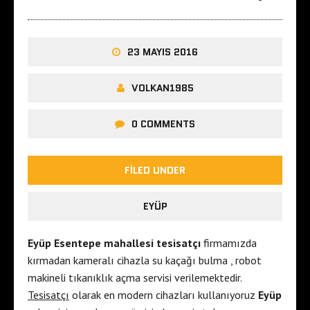
23 MAYIS 2016
VOLKAN1985
0 COMMENTS
FILED UNDER
EYÜP
Eyüp Esentepe mahallesi tesisatçı
firmamızda
kırmadan kameralı cihazla su kaçağı bulma , robot
makineli tıkanıklık açma servisi verilemektedir.
Tesisatçı
olarak en modern cihazları kullanıyoruz
Eyüp