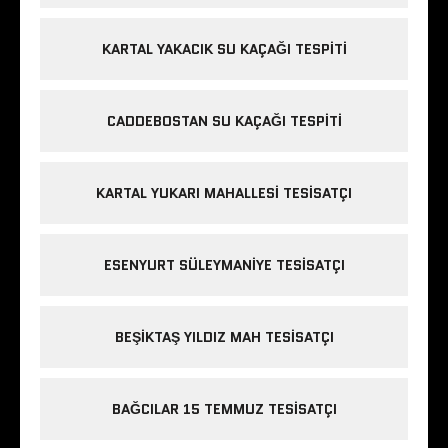
KARTAL YAKACIK SU KAÇAĞI TESPITI
CADDEBOSTAN SU KAÇAĞI TESPITI
KARTAL YUKARI MAHALLESI TESISATÇI
ESENYURT SÜLEYMANIYE TESISATÇI
BEŞIKTAŞ YILDIZ MAH TESISATÇI
BAĞCILAR 15 TEMMUZ TESISATÇI