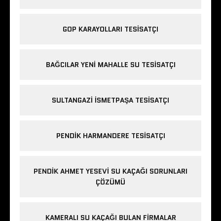
GOP KARAYOLLARI TESISATÇI
BAĞCILAR YENI MAHALLE SU TESISATÇI
SULTANGAZI ISMETPAŞA TESISATÇI
PENDIK HARMANDERE TESISATÇI
PENDIK AHMET YESEVI SU KAÇAĞI SORUNLARI
ÇÖZÜMÜ
KAMERALI SU KAÇAĞI BULAN FIRMALAR