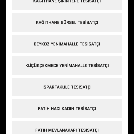
KAĞITHANE ŞIRINTEPE TESISATÇI
KAĞITHANE GÜRSEL TESISATÇI
BEYKOZ YENIMAHALLE TESISATÇI
KÜÇÜKÇEKMECE YENIMAHALLE TESISATÇI
ISPARTAKULE TESISATÇI
FATIH HACI KADIN TESISATÇI
FATIH MEVLANAKAPI TESISATÇI