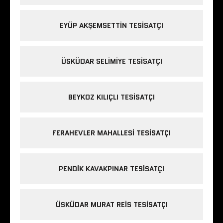
EYÜP AKŞEMSETTIN TESISATÇI
ÜSKÜDAR SELIMIYE TESISATÇI
BEYKOZ KILIÇLI TESISATÇI
FERAHEVLER MAHALLESI TESISATÇI
PENDIK KAVAKPINAR TESISATÇI
ÜSKÜDAR MURAT REIS TESISATÇI