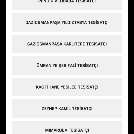
PENDIK VELIBABA TESISATÇI
GAZIOSMANPAŞA YILDIZTABYA TESISATÇI
GAZIOSMANPAŞA KARLITEPE TESISATÇI
ÜMRANIYE ŞERIFALI TESISATÇI
KAĞITHANE YEŞILCE TESISATÇI
ZEYNEP KAMIL TESISATÇI
MIMAROBA TESISATÇI