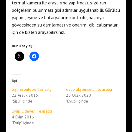
termal kamera ile araştırma yapılması, sızdıran
bölgelerin bulunması gibi adımlar uygulanabilir. Gürültü
yapan çeşme ve bataryaların kontrolü, batarya
gövdesinden su damlaması ve onarımı gibi çalışmalar
için de bizleri arayabilirsiniz.
Bunu paylaş:
İlgili
Şişli Esentepe Tesisatçı
eyüp akşemsettin tesisatçı
22 Aralık 2015
25 Ocak 2020
"Şişli" içinde
"Eyüp" içinde
Eyüp Odayeri Tesisatçı
4 Ekim 2016
"Eyüp" içinde