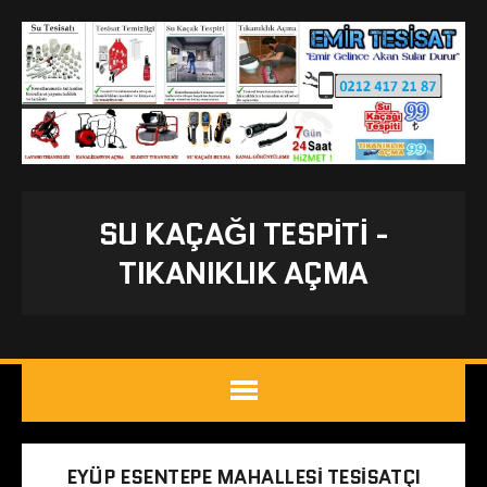
SU KAÇAĞI TESPITI -
TIKANIKLIK AÇMA
EYÜP ESENTEPE MAHALLESI TESISATÇI