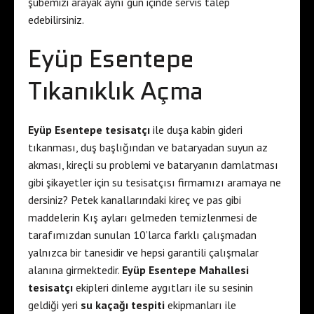
şubemizi arayak aynı gün içinde servis talep
edebilirsiniz.
Eyüp Esentepe
Tıkanıklık Açma
Eyüp Esentepe tesisatçı
ile duşa kabin gideri
tıkanması, duş başlığından ve bataryadan suyun az
akması, kireçli su problemi ve bataryanın damlatması
gibi şikayetler için su tesisatçısı firmamızı aramaya ne
dersiniz? Petek kanallarındaki kireç ve pas gibi
maddelerin Kış ayları gelmeden temizlenmesi de
tarafımızdan sunulan 10’larca farklı çalışmadan
yalnızca bir tanesidir ve hepsi garantili çalışmalar
alanına girmektedir.
Eyüp Esentepe Mahallesi
tesisatçı
ekipleri dinleme aygıtları ile su sesinin
geldiği yeri
su kaçağı tespiti
ekipmanları ile