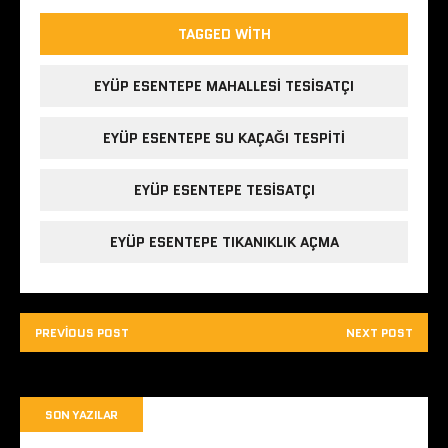
TAGGED WITH
EYÜP ESENTEPE MAHALLESI TESISATÇI
EYÜP ESENTEPE SU KAÇAĞI TESPITI
EYÜP ESENTEPE TESISATÇI
EYÜP ESENTEPE TIKANIKLIK AÇMA
PREVIOUS POST
NEXT POST
SON YAZILAR