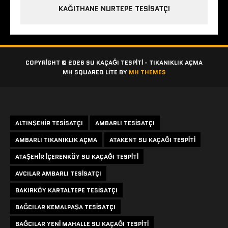
KAĞITHANE NURTEPE TESISATÇI
COPYRIGHT © 2026 SU KAÇAĞI TESPITI - TIKANIKLIK AÇMA
MH SQUARED LITE BY
MH THEMES
Etiketler
ALTINŞEHIR TESISATÇI
AMBARLI TESISATÇI
AMBARLI TIKANIKLIK AÇMA
ATAKENT SU KAÇAĞI TESPITI
ATAŞEHIR IÇERENKÖY SU KAÇAĞI TESPITI
AVCILAR AMBARLI TESISATÇI
BAKIRKÖY KARTALTEPE TESISATÇI
BAĞCILAR KEMALPAŞA TESISATÇI
BAĞCILAR YENI MAHALLE SU KAÇAĞI TESPITI