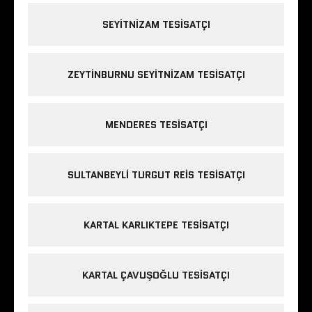
SEYITNIZAM TESISATÇI
ZEYTINBURNU SEYITNIZAM TESISATÇI
MENDERES TESISATÇI
SULTANBEYLI TURGUT REIS TESISATÇI
KARTAL KARLIKTEPE TESISATÇI
KARTAL ÇAVUŞOĞLU TESISATÇI