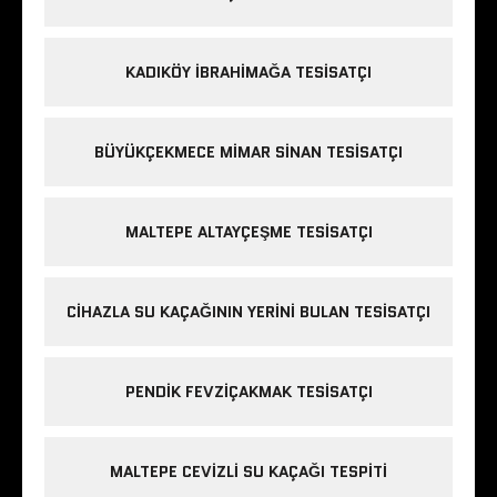
KADIKÖY IBRAHIMAĞA TESISATÇI
BÜYÜKÇEKMECE MIMAR SINAN TESISATÇI
MALTEPE ALTAYÇEŞME TESISATÇI
CIHAZLA SU KAÇAĞININ YERINI BULAN TESISATÇI
PENDIK FEVZIÇAKMAK TESISATÇI
MALTEPE CEVIZLI SU KAÇAĞI TESPITI