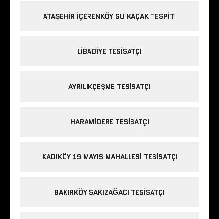
ATAŞEHIR IÇERENKÖY SU KAÇAK TESPITI
LIBADIYE TESISATÇI
AYRILIKÇEŞME TESISATÇI
HARAMIDERE TESISATÇI
KADIKÖY 19 MAYIS MAHALLESI TESISATÇI
BAKIRKÖY SAKIZAĞACI TESISATÇI