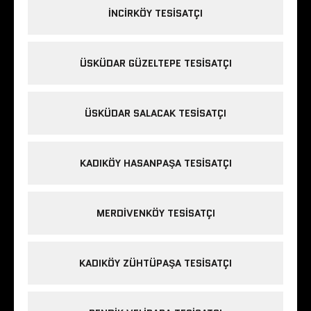
INCIRKÖY TESISATÇI
ÜSKÜDAR GÜZELTEPE TESISATÇI
ÜSKÜDAR SALACAK TESISATÇI
KADIKÖY HASANPAŞA TESISATÇI
MERDIVENKÖY TESISATÇI
KADIKÖY ZÜHTÜPAŞA TESISATÇI