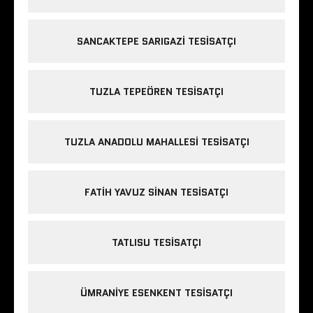
SANCAKTEPE SARIGAZI TESISATÇI
TUZLA TEPEÖREN TESISATÇI
TUZLA ANADOLU MAHALLESI TESISATÇI
FATIH YAVUZ SINAN TESISATÇI
TATLISU TESISATÇI
ÜMRANIYE ESENKENT TESISATÇI