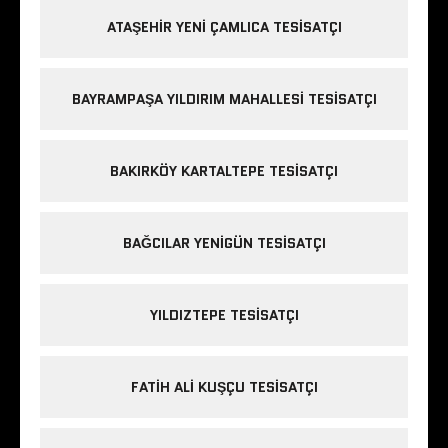
ATAŞEHIR YENI ÇAMLICA TESISATÇI
BAYRAMPAŞA YILDIRIM MAHALLESI TESISATÇI
BAKIRKÖY KARTALTEPE TESISATÇI
BAĞCILAR YENIGÜN TESISATÇI
YILDIZTEPE TESISATÇI
FATIH ALI KUŞÇU TESISATÇI