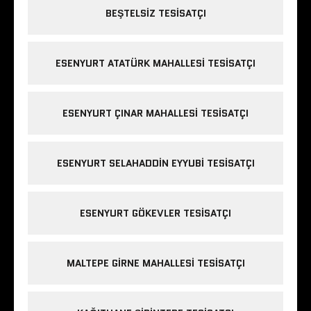
BEŞTELSIZ TESISATÇI
ESENYURT ATATÜRK MAHALLESI TESISATÇI
ESENYURT ÇINAR MAHALLESI TESISATÇI
ESENYURT SELAHADDIN EYYUBI TESISATÇI
ESENYURT GÖKEVLER TESISATÇI
MALTEPE GIRNE MAHALLESI TESISATÇI