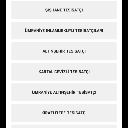
ŞIŞHANE TESISATÇI
ÜMRANIYE IHLAMURKUYU TESISATÇILARI
ALTINŞEHIR TESISATÇI
KARTAL CEVIZLI TESISATÇI
ÜMRANIYE ALTINŞEHIR TESISATÇI
KIRAZLITEPE TESISATÇI