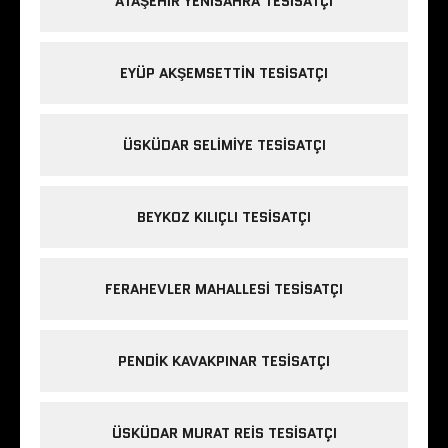
ATAŞEHIR YENISAHRA TESISATÇI
EYÜP AKŞEMSETTIN TESISATÇI
ÜSKÜDAR SELIMIYE TESISATÇI
BEYKOZ KILIÇLI TESISATÇI
FERAHEVLER MAHALLESI TESISATÇI
PENDIK KAVAKPINAR TESISATÇI
ÜSKÜDAR MURAT REIS TESISATÇI