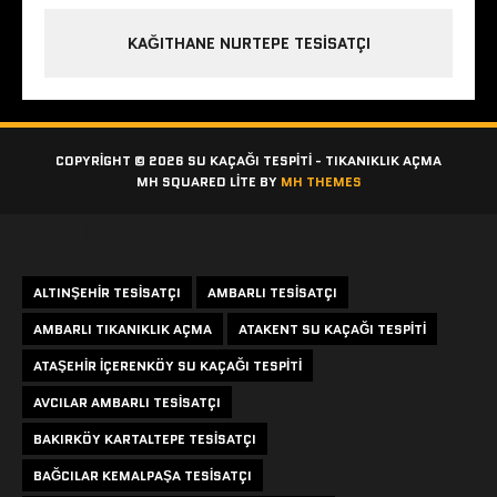
KAĞITHANE NURTEPE TESISATÇI
COPYRIGHT © 2026 SU KAÇAĞI TESPITI - TIKANIKLIK AÇMA
MH SQUARED LITE BY
MH THEMES
Etiketler
ALTINŞEHIR TESISATÇI
AMBARLI TESISATÇI
AMBARLI TIKANIKLIK AÇMA
ATAKENT SU KAÇAĞI TESPITI
ATAŞEHIR IÇERENKÖY SU KAÇAĞI TESPITI
AVCILAR AMBARLI TESISATÇI
BAKIRKÖY KARTALTEPE TESISATÇI
BAĞCILAR KEMALPAŞA TESISATÇI