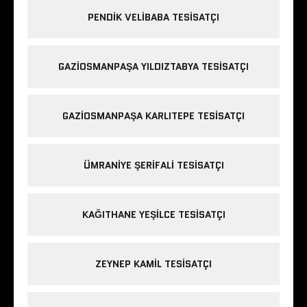
PENDIK VELIBABA TESISATÇI
GAZIOSMANPAŞA YILDIZTABYA TESISATÇI
GAZIOSMANPAŞA KARLITEPE TESISATÇI
ÜMRANIYE ŞERIFALI TESISATÇI
KAĞITHANE YEŞILCE TESISATÇI
ZEYNEP KAMIL TESISATÇI