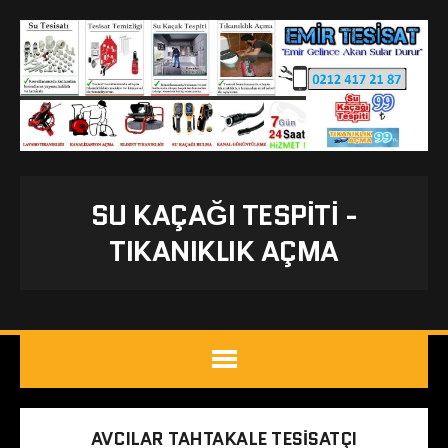
SU KAÇAĞI TESPITI -
TIKANIKLIK AÇMA
AVCILAR TAHTAKALE TESISATÇI