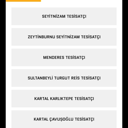
SEYITNIZAM TESISATÇI
ZEYTINBURNU SEYITNIZAM TESISATÇI
MENDERES TESISATÇI
SULTANBEYLI TURGUT REIS TESISATÇI
KARTAL KARLIKTEPE TESISATÇI
KARTAL ÇAVUŞOĞLU TESISATÇI