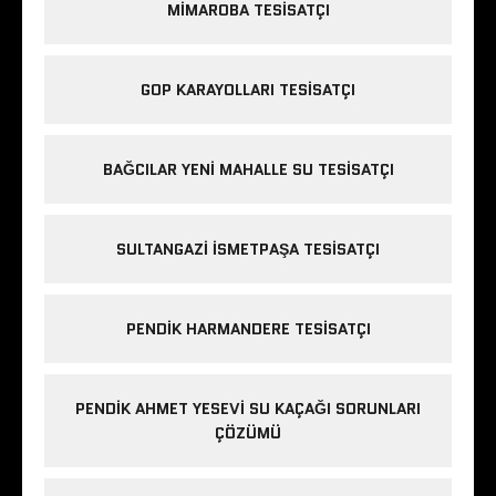
MIMAROBA TESISATÇI
GOP KARAYOLLARI TESISATÇI
BAĞCILAR YENI MAHALLE SU TESISATÇI
SULTANGAZI ISMETPAŞA TESISATÇI
PENDIK HARMANDERE TESISATÇI
PENDIK AHMET YESEVI SU KAÇAĞI SORUNLARI
ÇÖZÜMÜ