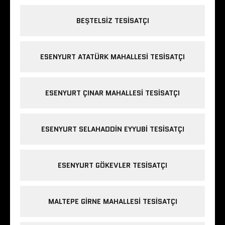
BEŞTELSIZ TESISATÇI
ESENYURT ATATÜRK MAHALLESI TESISATÇI
ESENYURT ÇINAR MAHALLESI TESISATÇI
ESENYURT SELAHADDIN EYYUBI TESISATÇI
ESENYURT GÖKEVLER TESISATÇI
MALTEPE GIRNE MAHALLESI TESISATÇI