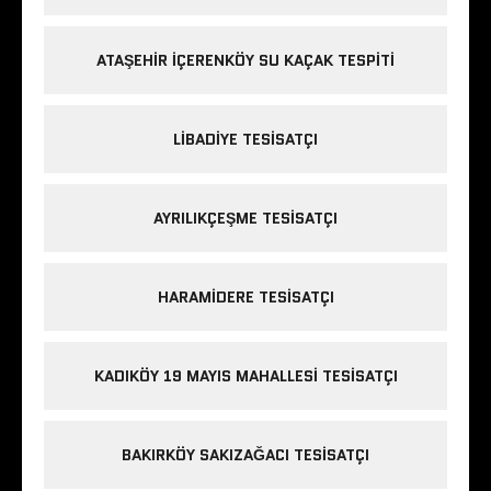
ATAŞEHIR IÇERENKÖY SU KAÇAK TESPITI
LIBADIYE TESISATÇI
AYRILIKÇEŞME TESISATÇI
HARAMIDERE TESISATÇI
KADIKÖY 19 MAYIS MAHALLESI TESISATÇI
BAKIRKÖY SAKIZAĞACI TESISATÇI