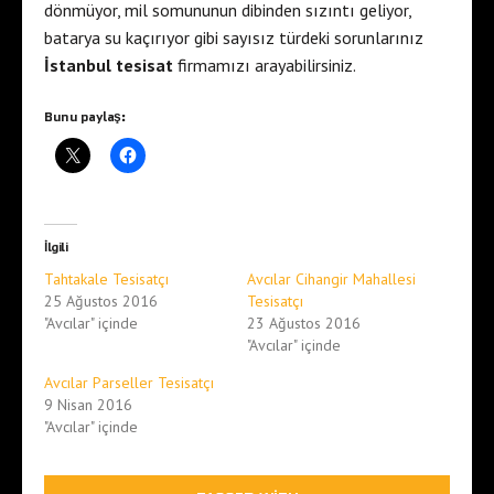
dönmüyor, mil somununun dibinden sızıntı geliyor,
batarya su kaçırıyor gibi sayısız türdeki sorunlarınız
İstanbul tesisat
firmamızı arayabilirsiniz.
Bunu paylaş:
İlgili
Tahtakale Tesisatçı
Avcılar Cihangir Mahallesi
25 Ağustos 2016
Tesisatçı
"Avcılar" içinde
23 Ağustos 2016
"Avcılar" içinde
Avcılar Parseller Tesisatçı
9 Nisan 2016
"Avcılar" içinde