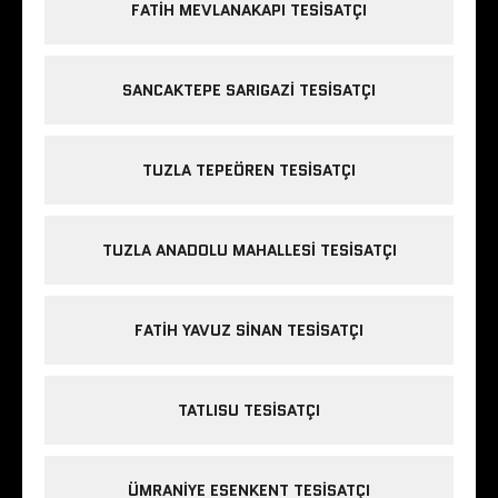
FATIH MEVLANAKAPI TESISATÇI
SANCAKTEPE SARIGAZI TESISATÇI
TUZLA TEPEÖREN TESISATÇI
TUZLA ANADOLU MAHALLESI TESISATÇI
FATIH YAVUZ SINAN TESISATÇI
TATLISU TESISATÇI
ÜMRANIYE ESENKENT TESISATÇI