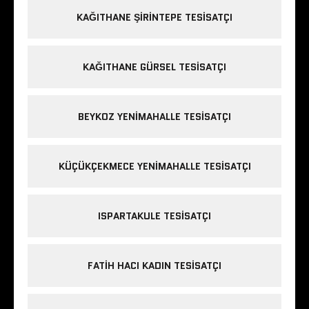
KAĞITHANE ŞIRINTEPE TESISATÇI
KAĞITHANE GÜRSEL TESISATÇI
BEYKOZ YENIMAHALLE TESISATÇI
KÜÇÜKÇEKMECE YENIMAHALLE TESISATÇI
ISPARTAKULE TESISATÇI
FATIH HACI KADIN TESISATÇI