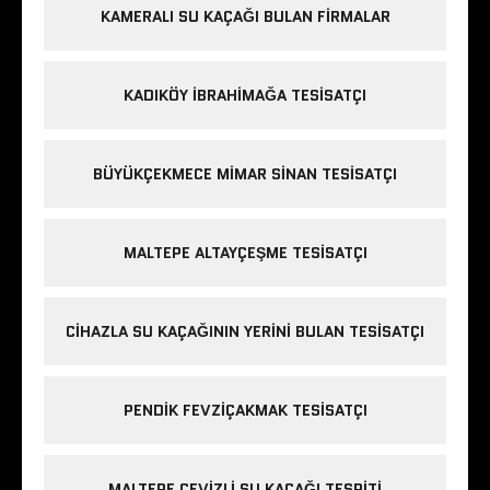
KAMERALI SU KAÇAĞI BULAN FIRMALAR
KADIKÖY IBRAHIMAĞA TESISATÇI
BÜYÜKÇEKMECE MIMAR SINAN TESISATÇI
MALTEPE ALTAYÇEŞME TESISATÇI
CIHAZLA SU KAÇAĞININ YERINI BULAN TESISATÇI
PENDIK FEVZIÇAKMAK TESISATÇI
MALTEPE CEVIZLI SU KAÇAĞI TESPITI