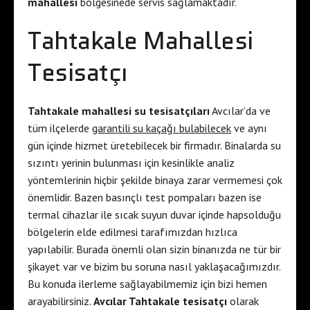
mahallesi
bölgesinede servis sağlamaktadır.
Tahtakale Mahallesi
Tesisatçı
Tahtakale mahallesi su tesisatçıları
Avcılar’da ve
tüm ilçelerde
garantili su kaçağı bulabilecek
ve aynı
gün içinde hizmet üretebilecek bir firmadır. Binalarda su
sızıntı yerinin bulunması için kesinlikle analiz
yöntemlerinin hiçbir şekilde binaya zarar vermemesi çok
önemlidir. Bazen basınçlı test pompaları bazen ise
termal cihazlar ile sıcak suyun duvar içinde hapsolduğu
bölgelerin elde edilmesi tarafımızdan hızlıca
yapılabilir. Burada önemli olan sizin binanızda ne tür bir
şikayet var ve bizim bu soruna nasıl yaklaşacağımızdır.
Bu konuda ilerleme sağlayabilmemiz için bizi hemen
arayabilirsiniz.
Avcılar Tahtakale tesisatçı
olarak