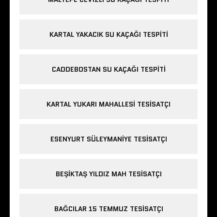
KARTAL YAKACIK SU KAÇAĞI TESPITI
CADDEBOSTAN SU KAÇAĞI TESPITI
KARTAL YUKARI MAHALLESI TESISATÇI
ESENYURT SÜLEYMANIYE TESISATÇI
BEŞIKTAŞ YILDIZ MAH TESISATÇI
BAĞCILAR 15 TEMMUZ TESISATÇI