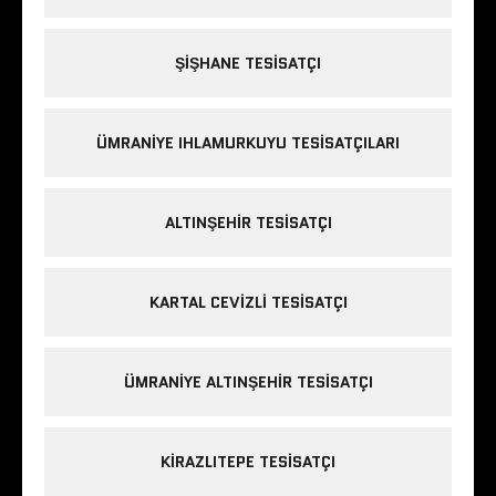
ŞIŞHANE TESISATÇI
ÜMRANIYE IHLAMURKUYU TESISATÇILARI
ALTINŞEHIR TESISATÇI
KARTAL CEVIZLI TESISATÇI
ÜMRANIYE ALTINŞEHIR TESISATÇI
KIRAZLITEPE TESISATÇI