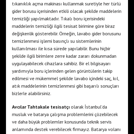
tıkanıklık açma makinası kullanmak suretiyle her türlü
gider borusu içerisinden etkili olacak şekilde maddelerin
temizliği yapılmaktadır. Tıkalı boru içerisindeki
maddelerin temizliği ilgili tesisat birimine göre biraz
değişkenlik gösterebilir. Örneğin, lavabo gider borusunu
temizlenmesi işlemi basınçlı su sistemlerinin
kullanılması ile kısa sürede yapılabilir. Bunu hiçbir
şekilde ilgili birimlere zerre kadar zararı dokunmadan
uygulayabilecek cihazlara sahibiz. Bir el bilgisayarı
yardımıyla boru içlerinden gelen görüntülerin takip
edilmesi ve mükemmel şekilde lavabo içindeki saç, kıl,
atık maddelerinin temizlenmesi gibi başarılı sonuçları
bizlerle alabilirsiniz.
Avcılar Tahtakale tesisatçı
olarak İstanbul’da
musluk ve batarya çalışma problemlerini çözebilecek
ve daha büyük problemler konusunda teknik servis
anlamında destek verebilecek firmayız. Batarya volanı