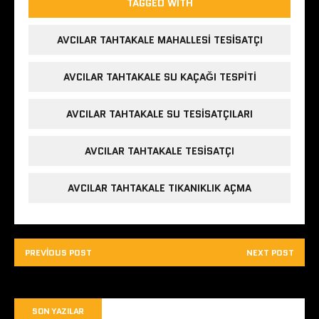
TAGGED WITH
AVCILAR TAHTAKALE MAHALLESI TESISATÇI
AVCILAR TAHTAKALE SU KAÇAĞI TESPITI
AVCILAR TAHTAKALE SU TESISATÇILARI
AVCILAR TAHTAKALE TESISATÇI
AVCILAR TAHTAKALE TIKANIKLIK AÇMA
PREVIOUS POST
NEXT POST
SON YAZILAR