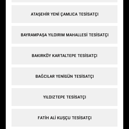
ATAŞEHIR YENI ÇAMLICA TESISATÇI
BAYRAMPAŞA YILDIRIM MAHALLESI TESISATÇI
BAKIRKÖY KARTALTEPE TESISATÇI
BAĞCILAR YENIGÜN TESISATÇI
YILDIZTEPE TESISATÇI
FATIH ALI KUŞÇU TESISATÇI