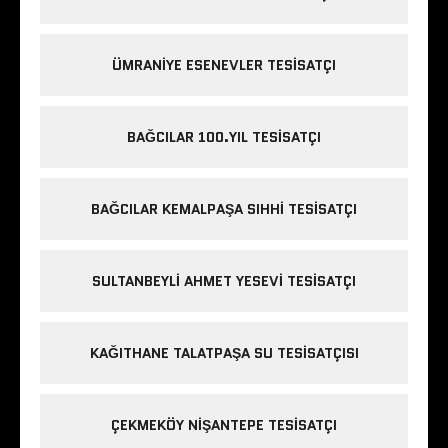
ÜMRANIYE ESENEVLER TESISATÇI
BAĞCILAR 100.YIL TESISATÇI
BAĞCILAR KEMALPAŞA SIHHI TESISATÇI
SULTANBEYLI AHMET YESEVI TESISATÇI
KAĞITHANE TALATPAŞA SU TESISATÇISI
ÇEKMEKÖY NIŞANTEPE TESISATÇI