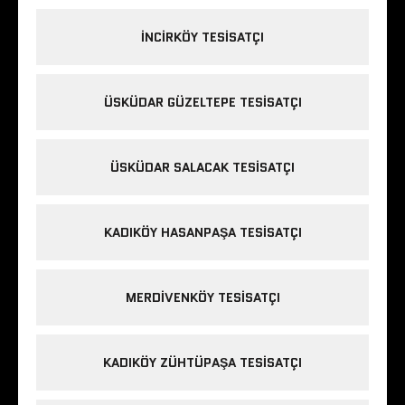
INCIRKÖY TESISATÇI
ÜSKÜDAR GÜZELTEPE TESISATÇI
ÜSKÜDAR SALACAK TESISATÇI
KADIKÖY HASANPAŞA TESISATÇI
MERDIVENKÖY TESISATÇI
KADIKÖY ZÜHTÜPAŞA TESISATÇI