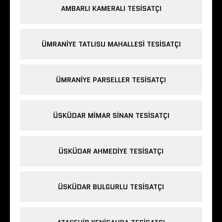
AMBARLI KAMERALI TESISATÇI
ÜMRANIYE TATLISU MAHALLESI TESISATÇI
ÜMRANIYE PARSELLER TESISATÇI
ÜSKÜDAR MIMAR SINAN TESISATÇI
ÜSKÜDAR AHMEDIYE TESISATÇI
ÜSKÜDAR BULGURLU TESISATÇI