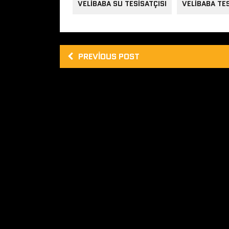
VELIBABA SU TESISATÇISI
VELIBABA TES
PREVIOUS POST