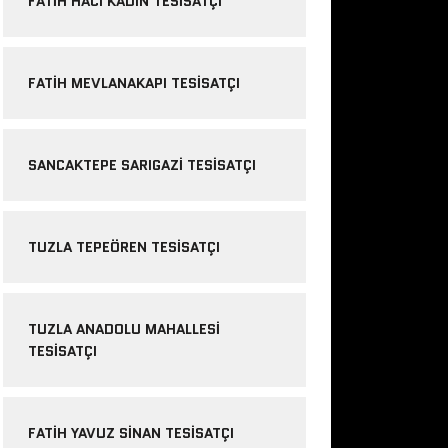
FATIH HACI KADIN TESISATÇI
FATIH MEVLANAKAPI TESISATÇI
SANCAKTEPE SARIGAZI TESISATÇI
TUZLA TEPEÖREN TESISATÇI
TUZLA ANADOLU MAHALLESI
TESISATÇI
FATIH YAVUZ SINAN TESISATÇI