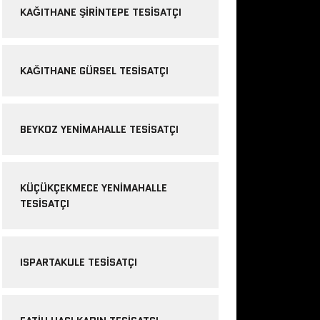
KAĞITHANE ŞIRINTEPE TESISATÇI
KAĞITHANE GÜRSEL TESISATÇI
BEYKOZ YENIMAHALLE TESISATÇI
KÜÇÜKÇEKMECE YENIMAHALLE
TESISATÇI
ISPARTAKULE TESISATÇI