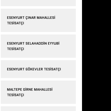
ESENYURT ÇINAR MAHALLESI
TESISATÇI
ESENYURT SELAHADDIN EYYUBI
TESISATÇI
ESENYURT GÖKEVLER TESISATÇI
MALTEPE GIRNE MAHALLESI
TESISATÇI