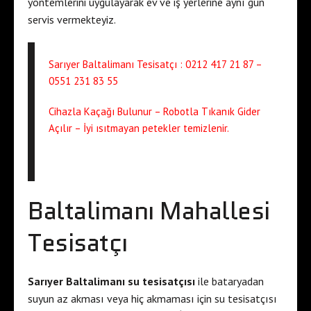
yöntemlerini uygulayarak ev ve iş yerlerine aynı gün
servis vermekteyiz.
Sarıyer Baltalimanı Tesisatçı : 0212 417 21 87 –
0551 231 83 55
Cihazla Kaçağı Bulunur – Robotla Tıkanık Gider
Açılır – İyi ısıtmayan petekler temizlenir.
Baltalimanı Mahallesi
Tesisatçı
Sarıyer Baltalimanı su tesisatçısı
ile bataryadan
suyun az akması veya hiç akmaması için su tesisatçısı