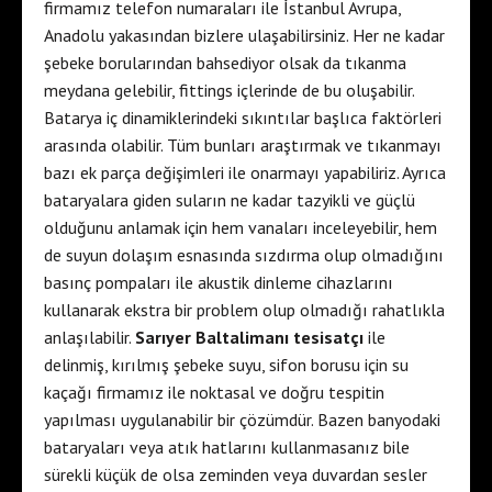
firmamız telefon numaraları ile İstanbul Avrupa,
Anadolu yakasından bizlere ulaşabilirsiniz. Her ne kadar
şebeke borularından bahsediyor olsak da tıkanma
meydana gelebilir, fittings içlerinde de bu oluşabilir.
Batarya iç dinamiklerindeki sıkıntılar başlıca faktörleri
arasında olabilir. Tüm bunları araştırmak ve tıkanmayı
bazı ek parça değişimleri ile onarmayı yapabiliriz. Ayrıca
bataryalara giden suların ne kadar tazyikli ve güçlü
olduğunu anlamak için hem vanaları inceleyebilir, hem
de suyun dolaşım esnasında sızdırma olup olmadığını
basınç pompaları ile akustik dinleme cihazlarını
kullanarak ekstra bir problem olup olmadığı rahatlıkla
anlaşılabilir.
Sarıyer Baltalimanı tesisatçı
ile
delinmiş, kırılmış şebeke suyu, sifon borusu için su
kaçağı firmamız ile noktasal ve doğru tespitin
yapılması uygulanabilir bir çözümdür. Bazen banyodaki
bataryaları veya atık hatlarını kullanmasanız bile
sürekli küçük de olsa zeminden veya duvardan sesler