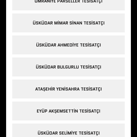
ÜMRANIYE PARSELLER TESISATÇI
ÜSKÜDAR MIMAR SINAN TESISATÇI
ÜSKÜDAR AHMEDIYE TESISATÇI
ÜSKÜDAR BULGURLU TESISATÇI
ATAŞEHIR YENISAHRA TESISATÇI
EYÜP AKŞEMSETTIN TESISATÇI
ÜSKÜDAR SELIMIYE TESISATÇI