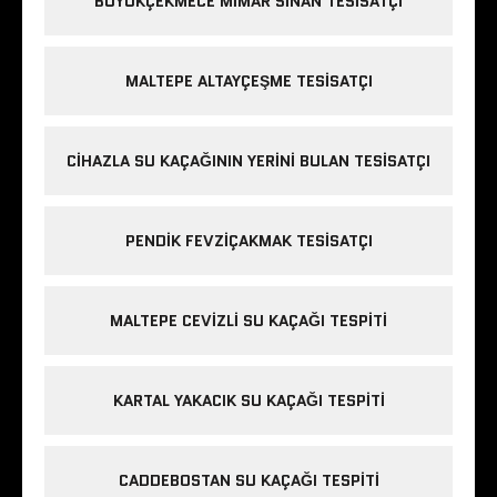
BÜYÜKÇEKMECE MIMAR SINAN TESISATÇI
MALTEPE ALTAYÇEŞME TESISATÇI
CIHAZLA SU KAÇAĞININ YERINI BULAN TESISATÇI
PENDIK FEVZIÇAKMAK TESISATÇI
MALTEPE CEVIZLI SU KAÇAĞI TESPITI
KARTAL YAKACIK SU KAÇAĞI TESPITI
CADDEBOSTAN SU KAÇAĞI TESPITI