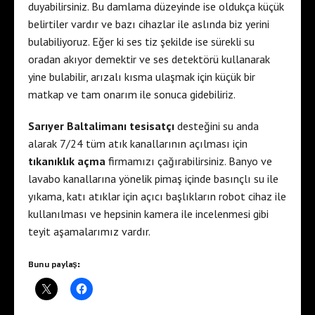
duyabilirsiniz. Bu damlama düzeyinde ise oldukça küçük
belirtiler vardır ve bazı cihazlar ile aslında biz yerini
bulabiliyoruz. Eğer ki ses tiz şekilde ise sürekli su
oradan akıyor demektir ve ses detektörü kullanarak
yine bulabilir, arızalı kısma ulaşmak için küçük bir
matkap ve tam onarım ile sonuca gidebiliriz.
Sarıyer Baltalimanı tesisatçı
desteğini su anda
alarak 7/24 tüm atık kanallarının açılması için
tıkanıklık açma
firmamızı çağırabilirsiniz. Banyo ve
lavabo kanallarına yönelik pimaş içinde basınçlı su ile
yıkama, katı atıklar için açıcı başlıkların robot cihaz ile
kullanılması ve hepsinin kamera ile incelenmesi gibi
teyit aşamalarımız vardır.
Bunu paylaş: