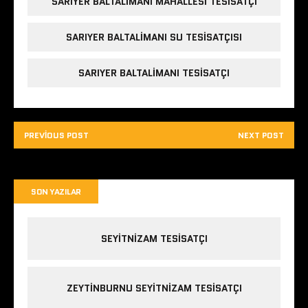
SARIYER BALTALIMANI MAHALLESI TESISATÇI
SARIYER BALTALIMANI SU TESISATÇISI
SARIYER BALTALIMANI TESISATÇI
PREVIOUS POST
NEXT POST
SON YAZILAR
SEYITNIZAM TESISATÇI
ZEYTINBURNU SEYITNIZAM TESISATÇI