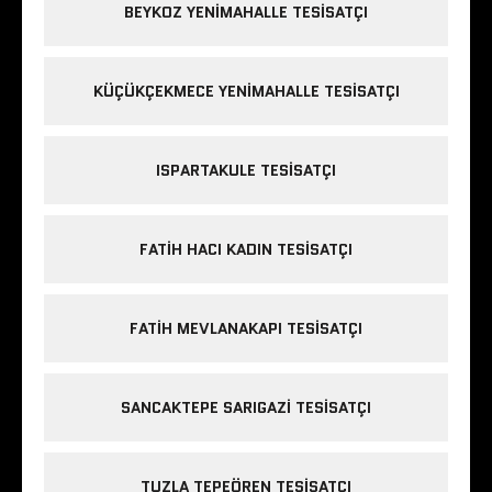
BEYKOZ YENIMAHALLE TESISATÇI
KÜÇÜKÇEKMECE YENIMAHALLE TESISATÇI
ISPARTAKULE TESISATÇI
FATIH HACI KADIN TESISATÇI
FATIH MEVLANAKAPI TESISATÇI
SANCAKTEPE SARIGAZI TESISATÇI
TUZLA TEPEÖREN TESISATÇI