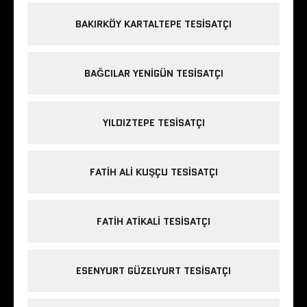
BAKIRKÖY KARTALTEPE TESISATÇI
BAĞCILAR YENIGÜN TESISATÇI
YILDIZTEPE TESISATÇI
FATIH ALI KUŞÇU TESISATÇI
FATIH ATIKALI TESISATÇI
ESENYURT GÜZELYURT TESISATÇI