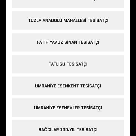
TUZLA ANADOLU MAHALLESI TESISATÇI
FATIH YAVUZ SINAN TESISATÇI
TATLISU TESISATÇI
ÜMRANIYE ESENKENT TESISATÇI
ÜMRANIYE ESENEVLER TESISATÇI
BAĞCILAR 100.YIL TESISATÇI