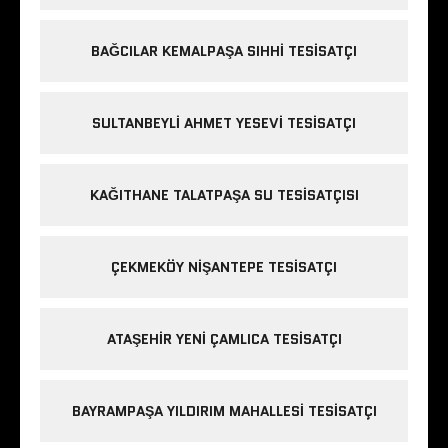
BAĞCILAR KEMALPAŞA SIHHI TESISATÇI
SULTANBEYLI AHMET YESEVI TESISATÇI
KAĞITHANE TALATPAŞA SU TESISATÇISI
ÇEKMEKÖY NIŞANTEPE TESISATÇI
ATAŞEHIR YENI ÇAMLICA TESISATÇI
BAYRAMPAŞA YILDIRIM MAHALLESI TESISATÇI