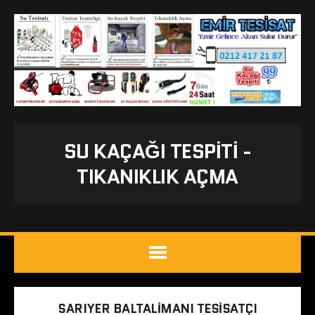
SU KAÇAĞI TESPITI -
TIKANIKLIK AÇMA
SARIYER BALTALIMANI TESISATÇI