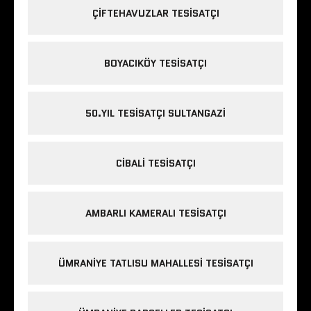
ÇIFTEHAVUZLAR TESISATÇI
BOYACIKÖY TESISATÇI
50.YIL TESISATÇI SULTANGAZI
CIBALI TESISATÇI
AMBARLI KAMERALI TESISATÇI
ÜMRANIYE TATLISU MAHALLESI TESISATÇI