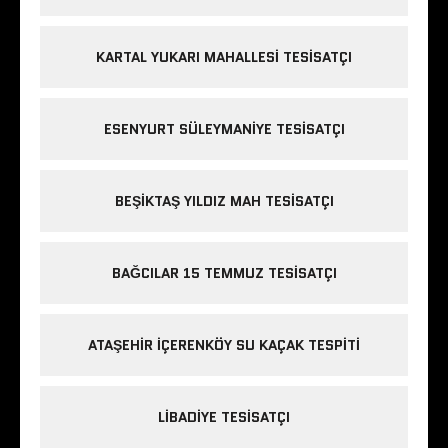
KARTAL YUKARI MAHALLESI TESISATÇI
ESENYURT SÜLEYMANIYE TESISATÇI
BEŞIKTAŞ YILDIZ MAH TESISATÇI
BAĞCILAR 15 TEMMUZ TESISATÇI
ATAŞEHIR IÇERENKÖY SU KAÇAK TESPITI
LIBADIYE TESISATÇI