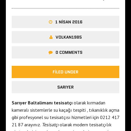
1 NISAN 2016
VOLKAN1985
0 COMMENTS
FILED UNDER
SARIYER
Sarıyer Baltalimanı tesisatçı
olarak kırmadan
kameralı sistemlerle su kaçağı tespiti , tıkanıklık açma
gibi profesyonel su tesisatçısı hizmetleri için 0212 417
21 87 arayınız.
Tesisatçı
olarak modern tesisatçılık