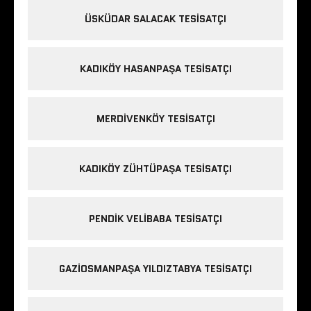
ÜSKÜDAR SALACAK TESISATÇI
KADIKÖY HASANPAŞA TESISATÇI
MERDIVENKÖY TESISATÇI
KADIKÖY ZÜHTÜPAŞA TESISATÇI
PENDIK VELIBABA TESISATÇI
GAZIOSMANPAŞA YILDIZTABYA TESISATÇI