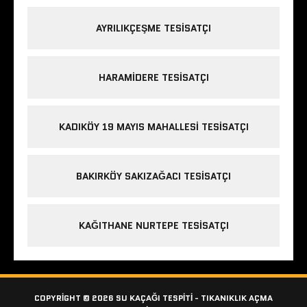
AYRILIKÇEŞME TESISATÇI
HARAMIDERE TESISATÇI
KADIKÖY 19 MAYIS MAHALLESI TESISATÇI
BAKIRKÖY SAKIZAĞACI TESISATÇI
KAĞITHANE NURTEPE TESISATÇI
COPYRIGHT © 2026 SU KAÇAĞI TESPITI - TIKANIKLIK AÇMA