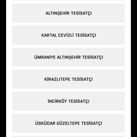
ALTINŞEHIR TESISATÇI
KARTAL CEVIZLI TESISATÇI
ÜMRANIYE ALTINŞEHIR TESISATÇI
KIRAZLITEPE TESISATÇI
INCIRKÖY TESISATÇI
ÜSKÜDAR GÜZELTEPE TESISATÇI