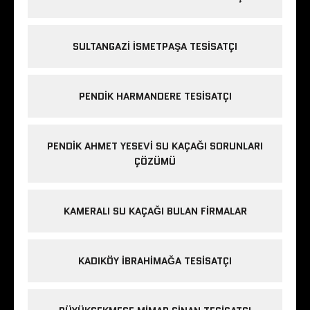
SULTANGAZI ISMETPAŞA TESISATÇI
PENDIK HARMANDERE TESISATÇI
PENDIK AHMET YESEVI SU KAÇAĞI SORUNLARI
ÇÖZÜMÜ
KAMERALI SU KAÇAĞI BULAN FIRMALAR
KADIKÖY IBRAHIMAĞA TESISATÇI