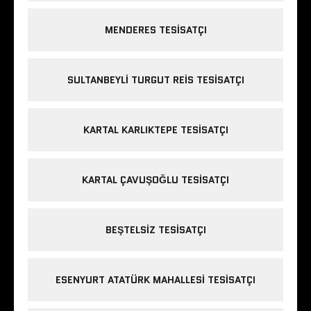
MENDERES TESISATÇI
SULTANBEYLI TURGUT REIS TESISATÇI
KARTAL KARLIKTEPE TESISATÇI
KARTAL ÇAVUŞOĞLU TESISATÇI
BEŞTELSIZ TESISATÇI
ESENYURT ATATÜRK MAHALLESI TESISATÇI