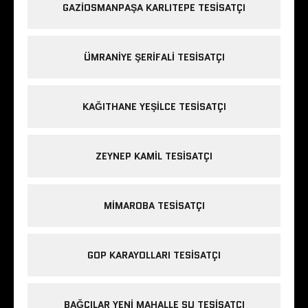
GAZIOSMANPAŞA KARLITEPE TESISATÇI
ÜMRANIYE ŞERIFALI TESISATÇI
KAĞITHANE YEŞILCE TESISATÇI
ZEYNEP KAMIL TESISATÇI
MIMAROBA TESISATÇI
GOP KARAYOLLARI TESISATÇI
BAĞCILAR YENI MAHALLE SU TESISATÇI