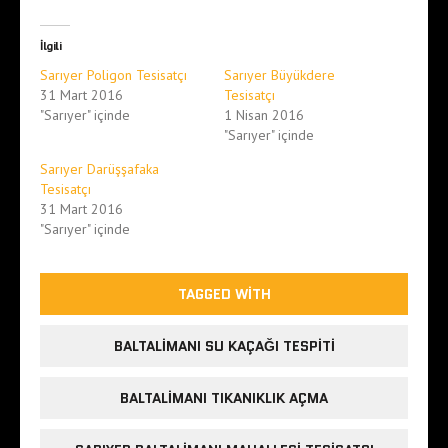
İlgili
Sarıyer Poligon Tesisatçı
Sarıyer Büyükdere
31 Mart 2016
Tesisatçı
"Sarıyer" içinde
1 Nisan 2016
"Sarıyer" içinde
Sarıyer Darüşşafaka
Tesisatçı
31 Mart 2016
"Sarıyer" içinde
TAGGED WITH
BALTALIMANI SU KAÇAĞI TESPITI
BALTALIMANI TIKANIKLIK AÇMA