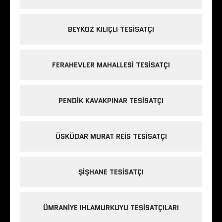
BEYKOZ KILIÇLI TESISATÇI
FERAHEVLER MAHALLESI TESISATÇI
PENDIK KAVAKPINAR TESISATÇI
ÜSKÜDAR MURAT REIS TESISATÇI
ŞIŞHANE TESISATÇI
ÜMRANIYE IHLAMURKUYU TESISATÇILARI