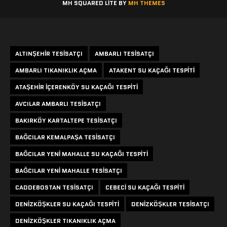
MH SQUARED LITE BY
MH THEMES
Etiketler
ALTINŞEHIR TESISATÇI
AMBARLI TESISATÇI
AMBARLI TIKANIKLIK AÇMA
ATAKENT SU KAÇAĞI TESPITI
ATAŞEHIR IÇERENKÖY SU KAÇAĞI TESPITI
AVCILAR AMBARLI TESISATÇI
BAKIRKÖY KARTALTEPE TESISATÇI
BAĞCILAR KEMALPAŞA TESISATÇI
BAĞCILAR YENI MAHALLE SU KAÇAĞI TESPITI
BAĞCILAR YENI MAHALLE TESISATÇI
CADDEBOSTAN TESISATÇI
CEBECI SU KAÇAĞI TESPITI
DENIZKÖŞKLER SU KAÇAĞI TESPITI
DENIZKÖŞKLER TESISATÇI
DENIZKÖŞKLER TIKANIKLIK AÇMA