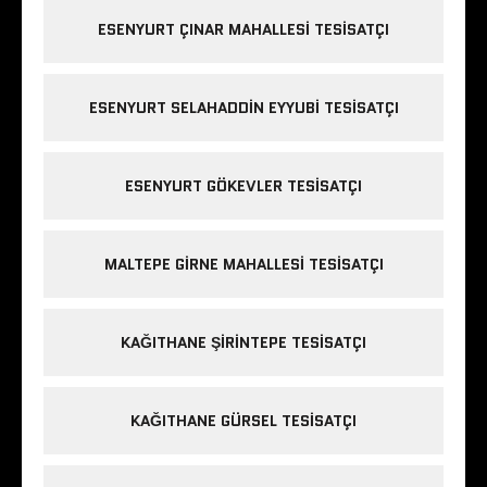
ESENYURT ÇINAR MAHALLESI TESISATÇI
ESENYURT SELAHADDIN EYYUBI TESISATÇI
ESENYURT GÖKEVLER TESISATÇI
MALTEPE GIRNE MAHALLESI TESISATÇI
KAĞITHANE ŞIRINTEPE TESISATÇI
KAĞITHANE GÜRSEL TESISATÇI