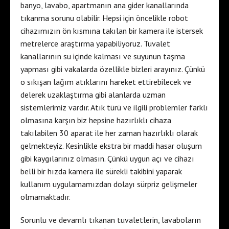
banyo, lavabo, apartmanın ana gider kanallarında
tıkanma sorunu olabilir. Hepsi için öncelikle robot
cihazımızın ön kısmına takılan bir kamera ile istersek
metrelerce araştırma yapabiliyoruz. Tuvalet
kanallarının su içinde kalması ve suyunun taşma
yapması gibi vakalarda özellikle bizleri arayınız. Çünkü
o sıkışan lağım atıklarını hareket ettirebilecek ve
delerek uzaklaştırma gibi alanlarda uzman
sistemlerimiz vardır. Atık türü ve ilgili problemler farklı
olmasına karşın biz hepsine hazırlıklı cihaza
takılabilen 30 aparat ile her zaman hazırlıklı olarak
gelmekteyiz. Kesinlikle ekstra bir maddi hasar oluşum
gibi kaygılarınız olmasın. Çünkü uygun açı ve cihazı
belli bir hızda kamera ile sürekli takibini yaparak
kullanım uygulamamızdan dolayı sürpriz gelişmeler
olmamaktadır.
Sorunlu ve devamlı tıkanan tuvaletlerin, lavaboların