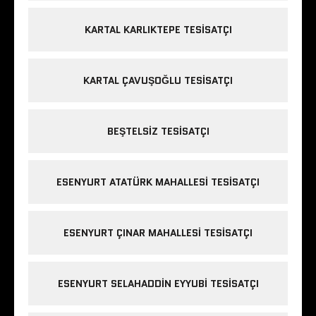
KARTAL KARLIKTEPE TESISATÇI
KARTAL ÇAVUŞOĞLU TESISATÇI
BEŞTELSIZ TESISATÇI
ESENYURT ATATÜRK MAHALLESI TESISATÇI
ESENYURT ÇINAR MAHALLESI TESISATÇI
ESENYURT SELAHADDIN EYYUBI TESISATÇI