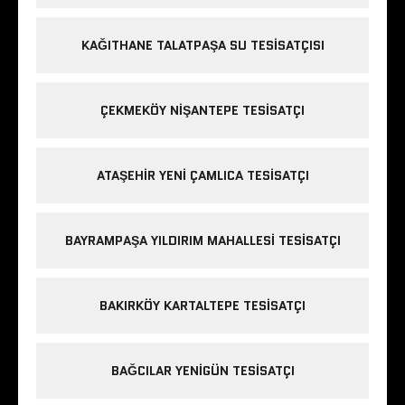
KAĞITHANE TALATPAŞA SU TESISATÇISI
ÇEKMEKÖY NIŞANTEPE TESISATÇI
ATAŞEHIR YENI ÇAMLICA TESISATÇI
BAYRAMPAŞA YILDIRIM MAHALLESI TESISATÇI
BAKIRKÖY KARTALTEPE TESISATÇI
BAĞCILAR YENIGÜN TESISATÇI