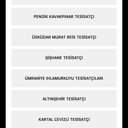
PENDIK KAVAKPINAR TESISATÇI
ÜSKÜDAR MURAT REIS TESISATÇI
ŞIŞHANE TESISATÇI
ÜMRANIYE IHLAMURKUYU TESISATÇILARI
ALTINŞEHIR TESISATÇI
KARTAL CEVIZLI TESISATÇI