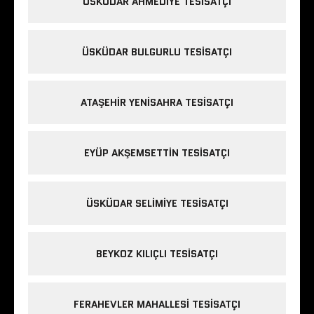
ÜSKÜDAR AHMEDIYE TESISATÇI
ÜSKÜDAR BULGURLU TESISATÇI
ATAŞEHIR YENISAHRA TESISATÇI
EYÜP AKŞEMSETTIN TESISATÇI
ÜSKÜDAR SELIMIYE TESISATÇI
BEYKOZ KILIÇLI TESISATÇI
FERAHEVLER MAHALLESI TESISATÇI