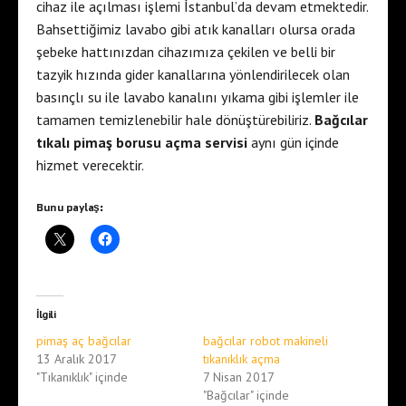
cihaz ile açılması işlemi İstanbul’da devam etmektedir.
Bahsettiğimiz lavabo gibi atık kanalları olursa orada
şebeke hattınızdan cihazımıza çekilen ve belli bir
tazyik hızında gider kanallarına yönlendirilecek olan
basınçlı su ile lavabo kanalını yıkama gibi işlemler ile
tamamen temizlenebilir hale dönüştürebiliriz.
Bağcılar
tıkalı pimaş borusu açma servisi
aynı gün içinde
hizmet verecektir.
Bunu paylaş:
İlgili
pimaş aç bağcılar
bağcılar robot makineli
13 Aralık 2017
tıkanıklık açma
"Tıkanıklık" içinde
7 Nisan 2017
"Bağcılar" içinde