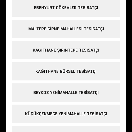
ESENYURT GÖKEVLER TESISATÇI
MALTEPE GIRNE MAHALLESI TESISATÇI
KAĞITHANE ŞIRINTEPE TESISATÇI
KAĞITHANE GÜRSEL TESISATÇI
BEYKOZ YENIMAHALLE TESISATÇI
KÜÇÜKÇEKMECE YENIMAHALLE TESISATÇI