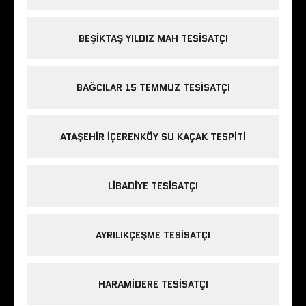
BEŞIKTAŞ YILDIZ MAH TESISATÇI
BAĞCILAR 15 TEMMUZ TESISATÇI
ATAŞEHIR IÇERENKÖY SU KAÇAK TESPITI
LIBADIYE TESISATÇI
AYRILIKÇEŞME TESISATÇI
HARAMIDERE TESISATÇI