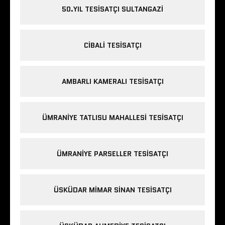
50.YIL TESISATÇI SULTANGAZI
CIBALI TESISATÇI
AMBARLI KAMERALI TESISATÇI
ÜMRANIYE TATLISU MAHALLESI TESISATÇI
ÜMRANIYE PARSELLER TESISATÇI
ÜSKÜDAR MIMAR SINAN TESISATÇI