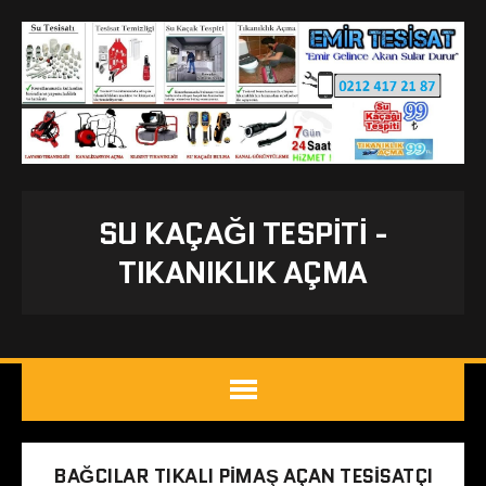
SU KAÇAĞI TESPITI -
TIKANIKLIK AÇMA
BAĞCILAR TIKALI PIMAŞ AÇAN TESISATÇI