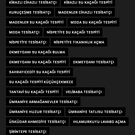
KIRAZLI CIHAZLI TESISATÇI
KIRAZLI SU KAÇAĞI TESPITI
KURUÇEŞME TESISATÇI
MADENLER CIHAZLI TESISATÇI
MADENLER SU KAÇAĞI TESPITI
MODA SU KAÇAĞI TESPITI
MODA TESISATÇI
NISPETIYE SU KAÇAĞI TESPITI
NISPETIYE TESISATÇI
NISPETIYE TIKANIKLIK AÇMA
OKMEYDANI SU KAÇAĞI BULMA
OKMEYDANI SU KAÇAĞI TESPITI
OKMEYDANI TESISATÇI
SAHRAYICEDIT SU KAÇAĞI TESPITI
SU KAÇAĞI TESPITI KÜÇÜKÇEKMECE
TANTAVI SU KAÇAĞI TESPITI
VELIBABA TESISATÇI
ÜMRANIYE ARMAĞANEVLER TESISATÇI
ÜMRANIYE HUZUR TESISATÇI
ÜMRANIYE TATLISU TESISATÇI
ÜSKÜDAR AHMEDIYE TESISATÇI
IHLAMURKUYU LAVABO AÇMA
ŞIRINTEPE TESISATÇI