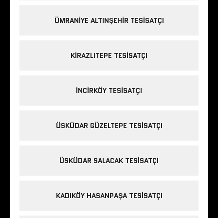
ÜMRANIYE ALTINŞEHIR TESISATÇI
KIRAZLITEPE TESISATÇI
INCIRKÖY TESISATÇI
ÜSKÜDAR GÜZELTEPE TESISATÇI
ÜSKÜDAR SALACAK TESISATÇI
KADIKÖY HASANPAŞA TESISATÇI