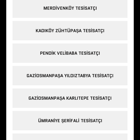
MERDIVENKÖY TESISATÇI
KADIKÖY ZÜHTÜPAŞA TESISATÇI
PENDIK VELIBABA TESISATÇI
GAZIOSMANPAŞA YILDIZTABYA TESISATÇI
GAZIOSMANPAŞA KARLITEPE TESISATÇI
ÜMRANIYE ŞERIFALI TESISATÇI