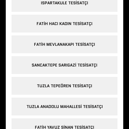
ISPARTAKULE TESISATÇI
FATIH HACI KADIN TESISATÇI
FATIH MEVLANAKAPI TESISATÇI
SANCAKTEPE SARIGAZI TESISATÇI
TUZLA TEPEÖREN TESISATÇI
TUZLA ANADOLU MAHALLESI TESISATÇI
FATIH YAVUZ SINAN TESISATÇI