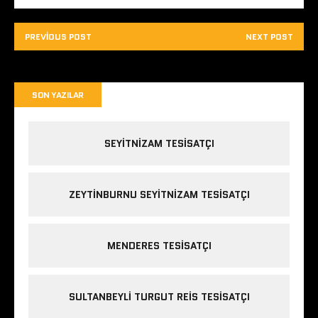
PREVIOUS POST
NEXT POST
SON YAZILAR
SEYITNIZAM TESISATÇI
ZEYTINBURNU SEYITNIZAM TESISATÇI
MENDERES TESISATÇI
SULTANBEYLI TURGUT REIS TESISATÇI