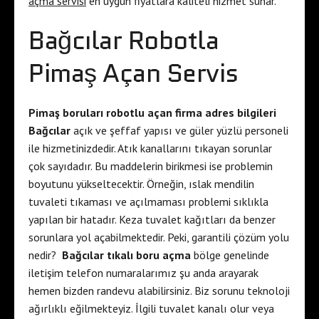
açma servisi
en uygun fiyatlara kaliteli hizmet sunar.
Bağcılar Robotla
Pimaş Açan Servis
Pimaş boruları robotlu açan firma adres bilgileri
Bağcılar
açık ve şeffaf yapısı ve güler yüzlü personeli
ile hizmetinizdedir. Atık kanallarını tıkayan sorunlar
çok sayıdadır. Bu maddelerin birikmesi ise problemin
boyutunu yükseltecektir. Örneğin, ıslak mendilin
tuvaleti tıkaması ve açılmaması problemi sıklıkla
yapılan bir hatadır. Keza tuvalet kağıtları da benzer
sorunlara yol açabilmektedir. Peki, garantili çözüm yolu
nedir?
Bağcılar tıkalı boru açma
bölge genelinde
iletişim telefon numaralarımız şu anda arayarak
hemen bizden randevu alabilirsiniz. Biz sorunu teknoloji
ağırlıklı eğilmekteyiz. İlgili tuvalet kanalı olur veya