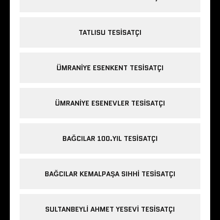
TATLISU TESISATÇI
ÜMRANIYE ESENKENT TESISATÇI
ÜMRANIYE ESENEVLER TESISATÇI
BAĞCILAR 100.YIL TESISATÇI
BAĞCILAR KEMALPAŞA SIHHI TESISATÇI
SULTANBEYLI AHMET YESEVI TESISATÇI