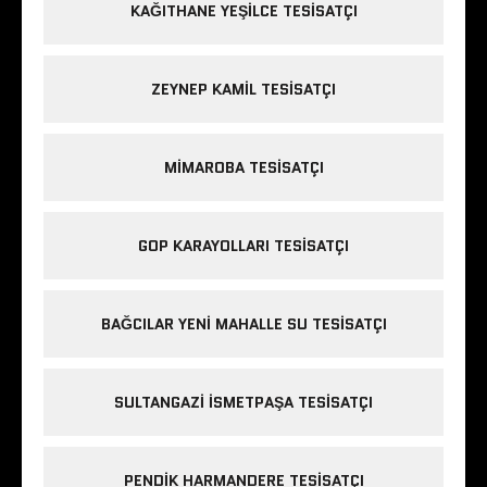
KAĞITHANE YEŞILCE TESISATÇI
ZEYNEP KAMIL TESISATÇI
MIMAROBA TESISATÇI
GOP KARAYOLLARI TESISATÇI
BAĞCILAR YENI MAHALLE SU TESISATÇI
SULTANGAZI ISMETPAŞA TESISATÇI
PENDIK HARMANDERE TESISATÇI