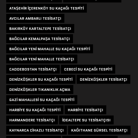
ATAŞEHIR IÇERENKÖY SU KAÇAĞI TESPITI
AVCILAR AMBARLI TESISATÇI
BAKIRKÖY KARTALTEPE TESISATÇI
BAĞCILAR KEMALPAŞA TESISATÇI
BAĞCILAR YENI MAHALLE SU KAÇAĞI TESPITI
BAĞCILAR YENI MAHALLE TESISATÇI
CADDEBOSTAN TESISATÇI
CEBECI SU KAÇAĞI TESPITI
DENIZKÖŞKLER SU KAÇAĞI TESPITI
DENIZKÖŞKLER TESISATÇI
DENIZKÖŞKLER TIKANIKLIK AÇMA
GAZI MAHALLESI SU KAÇAĞI TESPITI
HARBIYE SU KAÇAĞI TESPITI
HARBIYE TESISATÇI
HARMANDERE TESISATÇI
IDEALTEPE SU TESISATÇISI
KAYNARCA CIHAZLI TESISATÇI
KAĞITHANE GÜRSEL TESISATÇI