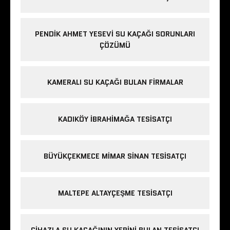
PENDIK AHMET YESEVI SU KAÇAĞI SORUNLARI
ÇÖZÜMÜ
KAMERALI SU KAÇAĞI BULAN FIRMALAR
KADIKÖY IBRAHIMAĞA TESISATÇI
BÜYÜKÇEKMECE MIMAR SINAN TESISATÇI
MALTEPE ALTAYÇEŞME TESISATÇI