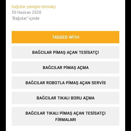
bağcılar yenigün tesisatçı
30 Haziran 2020
"Bağcılar" içinde
TAGGED WITH
BAĞCILAR PIMAŞ AÇAN TESISATÇI
BAĞCILAR PIMAŞ AÇMA
BAĞCILAR ROBOTLA PIMAŞ AÇAN SERVIS
BAĞCILAR TIKALI BORU AÇMA
BAĞCILAR TIKALI PIMAŞ AÇAN TESISATÇI
FIRMALARI