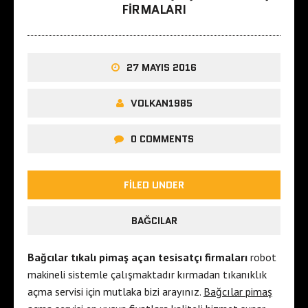
FIRMALARI
27 MAYIS 2016
VOLKAN1985
0 COMMENTS
FILED UNDER
BAĞCILAR
Bağcılar tıkalı pimaş açan tesisatçı firmaları
robot
makineli sistemle çalışmaktadır kırmadan tıkanıklık
açma servisi için mutlaka bizi arayınız.
Bağcılar pimaş