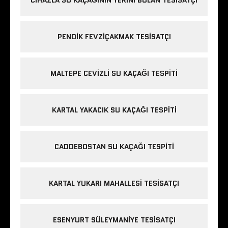
CIHAZLA SU KAÇAĞININ YERINI BULAN TESISATÇI
PENDIK FEVZIÇAKMAK TESISATÇI
MALTEPE CEVIZLI SU KAÇAĞI TESPITI
KARTAL YAKACIK SU KAÇAĞI TESPITI
CADDEBOSTAN SU KAÇAĞI TESPITI
KARTAL YUKARI MAHALLESI TESISATÇI
ESENYURT SÜLEYMANIYE TESISATÇI